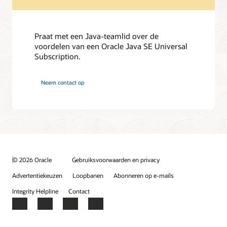
Praat met een Java-teamlid over de
voordelen van een Oracle Java SE Universal
Subscription.
Neem contact op
© 2026 Oracle
Gebruiksvoorwaarden en privacy
Advertentiekeuzen
Loopbanen
Abonneren op e-mails
Integrity Helpline
Contact
Facebook
X
LinkedIn
YouTube