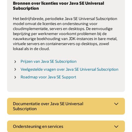
Bronnen over licenties voor Java SE Universal
Subscription
Het bedrijfsbrede, periodieke Java SE Universal Subscription
model omvat de licenties en ondersteuning voor
cloudimplementatie, servers en desktops. De eenvoudige
beprijzing per werknemer voorkomt problemen bij de
nauwkeurige boekhouding van JDK-instances in bare metal,
virtuele servers en containerservers op desktops, zowel
lokaal als in de cloud.
Prijzen van Java SE Subscription
Veelgestelde vragen over Java SE Universal Subscription
Roadmap voor Java SE Support
Documentatie over Java SE Universal
Subscription
Ondersteuning en services