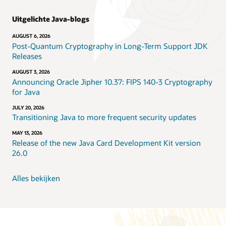
Uitgelichte Java-blogs
AUGUST 6, 2026
Post-Quantum Cryptography in Long-Term Support JDK
Releases
AUGUST 3, 2026
Announcing Oracle Jipher 10.37: FIPS 140-3 Cryptography
for Java
JULY 20, 2026
Transitioning Java to more frequent security updates
MAY 13, 2026
Release of the new Java Card Development Kit version
26.0
Alles bekijken