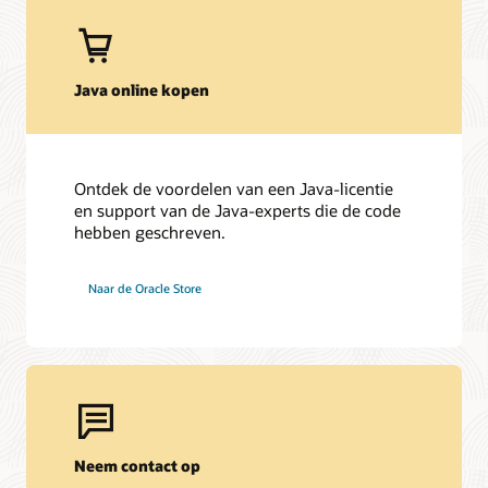
Roadmap voor Java-ondersteuning
Een blik op de totstandkoming van het Java Platform
Java online kopen
Ontdek de voordelen van een Java-licentie
en support van de Java-experts die de code
hebben geschreven.
Naar de Oracle Store
Neem contact op