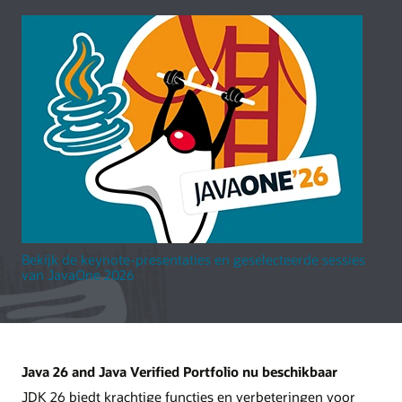
Bekijk de keynote-presentaties en geselecteerde sessies
van JavaOne 2026
Java 26 and Java Verified Portfolio nu beschikbaar
JDK 26 biedt krachtige functies en verbeteringen voor