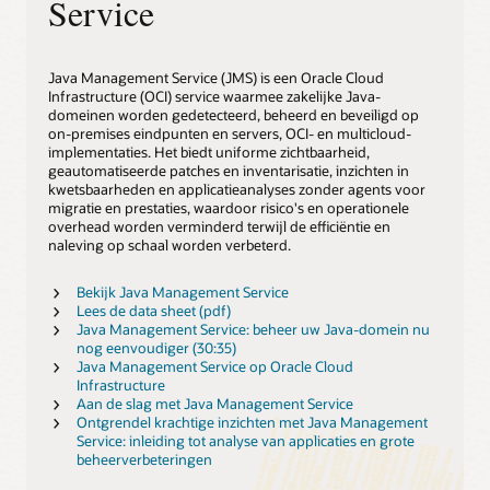
Service
Java Management Service (JMS) is een Oracle Cloud
Infrastructure (OCI) service waarmee zakelijke Java-
domeinen worden gedetecteerd, beheerd en beveiligd op
on-premises eindpunten en servers, OCI- en multicloud-
implementaties. Het biedt uniforme zichtbaarheid,
geautomatiseerde patches en inventarisatie, inzichten in
kwetsbaarheden en applicatieanalyses zonder agents voor
migratie en prestaties, waardoor risico's en operationele
overhead worden verminderd terwijl de efficiëntie en
naleving op schaal worden verbeterd.
Bekijk Java Management Service
Lees de data sheet (pdf)
Java Management Service: beheer uw Java-domein nu
nog eenvoudiger (30:35)
Java Management Service op Oracle Cloud
Infrastructure
Aan de slag met Java Management Service
Ontgrendel krachtige inzichten met Java Management
Service: inleiding tot analyse van applicaties en grote
beheerverbeteringen