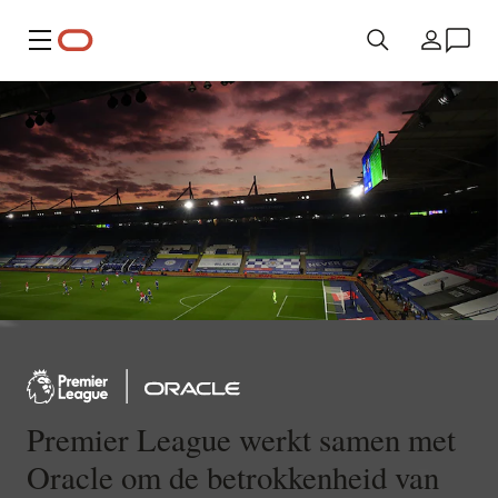
Menu
Land
Premier League werkt samen met
Oracle om de betrokkenheid van