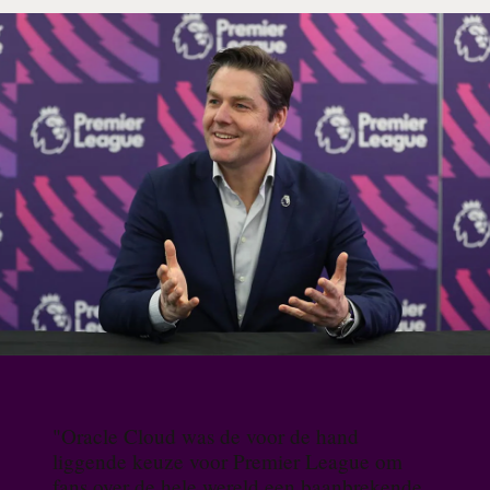
"Oracle Cloud was de voor de hand
liggende keuze voor Premier League om
fans over de hele wereld een baanbrekende