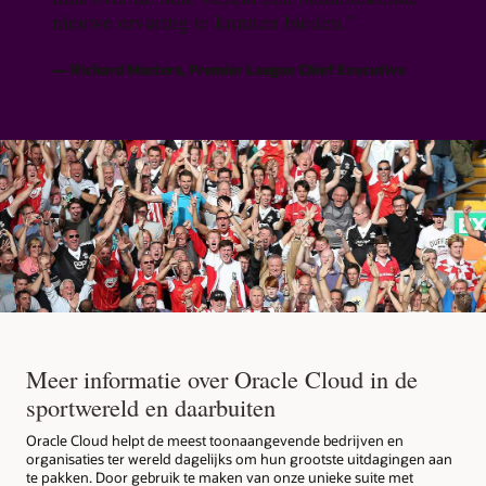
nieuwe ervaring te kunnen bieden."
Richard Masters, Premier League Chief Executive
Meer informatie over Oracle Cloud in de
sportwereld en daarbuiten
Oracle Cloud helpt de meest toonaangevende bedrijven en
organisaties ter wereld dagelijks om hun grootste uitdagingen aan
te pakken. Door gebruik te maken van onze unieke suite met