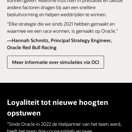
kunnen geven. Realtime inzichten in prestaties en talloze
andere factoren dragen bij aan een snellere
besluitvorming en helpen wedstrijden te winnen.
"Elke strategie die we sinds 2021 hebben gemaakt en
waarmee we een race wonnen, is gemaakt op Oracle."
—Hannah Schmitz, Principal Strategy Engineer,
Oracle Red Bull Racing
Meer informatie over simulaties via OCI
Loyaliteit tot nieuwe hoogten
opstuwen
"Sinds Oracle in 2022 de titelpartner van het team werd,
heeft het team drie coureurstitels en twee