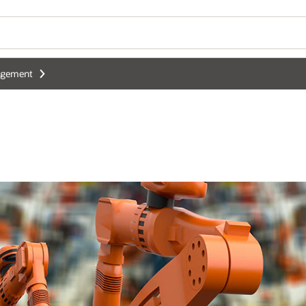
agement