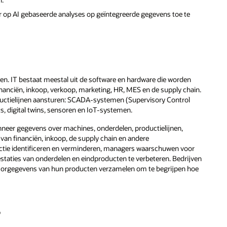
or op AI gebaseerde analyses op geïntegreerde gegevens toe te
den. IT bestaat meestal uit de software en hardware die worden
inanciën, inkoop, verkoop, marketing, HR, MES en de supply chain.
uctielijnen aansturen: SCADA-systemen (Supervisory Control
s, digital twins, sensoren en IoT-systemen.
neer gegevens over machines, onderdelen, productielijnen,
n financiën, inkoop, de supply chain en andere
ctie identificeren en verminderen, managers waarschuwen voor
aties van onderdelen en eindproducten te verbeteren. Bedrijven
ensorgegevens van hun producten verzamelen om te begrijpen hoe
?