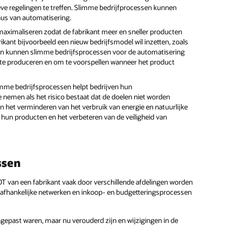
ve regelingen te treffen. Slimme bedrijfprocessen kunnen
us van automatisering.
 maximaliseren zodat de fabrikant meer en sneller producten
kant bijvoorbeeld een nieuw bedrijfsmodel wil inzetten, zoals
n kunnen slimme bedrijfsprocessen voor de automatisering
 te produceren en om te voorspellen wanneer het product
imme bedrijfsprocessen helpt bedrijven hun
nemen als het risico bestaat dat de doelen niet worden
 het verminderen van het verbruik van energie en natuurlijke
hun producten en het verbeteren van de veiligheid van
ssen
OT van een fabrikant vaak door verschillende afdelingen worden
 onafhankelijke netwerken en inkoop- en budgetteringsprocessen
aangepast waren, maar nu verouderd zijn en wijzigingen in de