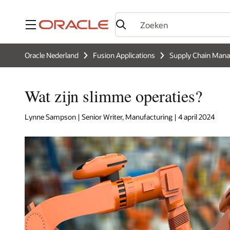
Menu
Oracle Nederland
Fusion Applications
Supply Chain Man
Wat zijn slimme operaties?
Lynne Sampson | Senior Writer, Manufacturing | 4 april 2024