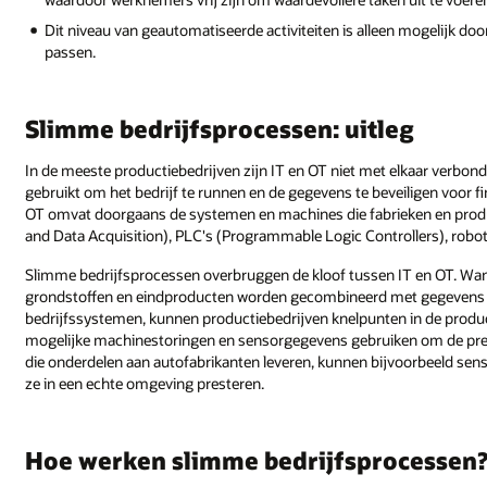
Dit niveau van geautomatiseerde activiteiten is alleen mogelijk do
passen.
Slimme bedrijfsprocessen: uitleg
In de meeste productiebedrijven zijn IT en OT niet met elkaar verbon
gebruikt om het bedrijf te runnen en de gegevens te beveiligen voor f
OT omvat doorgaans de systemen en machines die fabrieken en prod
and Data Acquisition), PLC's (Programmable Logic Controllers), robot
Slimme bedrijfsprocessen overbruggen de kloof tussen IT en OT. Wan
grondstoffen en eindproducten worden gecombineerd met gegevens va
bedrijfssystemen, kunnen productiebedrijven knelpunten in de produ
mogelijke machinestoringen en sensorgegevens gebruiken om de prest
die onderdelen aan autofabrikanten leveren, kunnen bijvoorbeeld s
ze in een echte omgeving presteren.
Hoe werken slimme bedrijfsprocessen