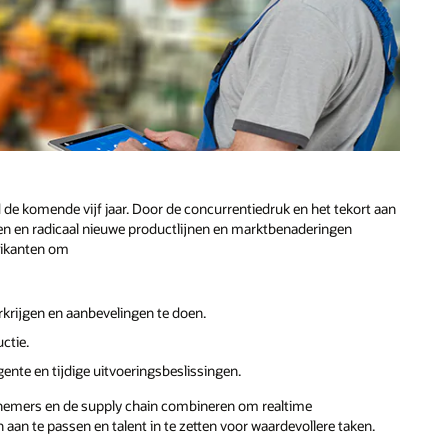
 de komende vijf jaar. Door de concurrentiedruk en het tekort aan
ren en radicaal nieuwe productlijnen en marktbenaderingen
brikanten om
krijgen en aanbevelingen te doen.
ctie.
ente en tijdige uitvoeringsbeslissingen.
nemers en de supply chain combineren om realtime
an te passen en talent in te zetten voor waardevollere taken.