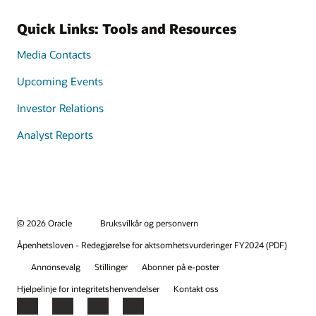
Quick Links: Tools and Resources
Media Contacts
Upcoming Events
Investor Relations
Analyst Reports
© 2026 Oracle
Bruksvilkår og personvern
Åpenhetsloven - Redegjørelse for aktsomhetsvurderinger FY2024 (PDF)
Annonsevalg
Stillinger
Abonner på e-poster
Hjelpelinje for integritetshenvendelser
Kontakt oss
Facebook
X
LinkedIn
YouTube