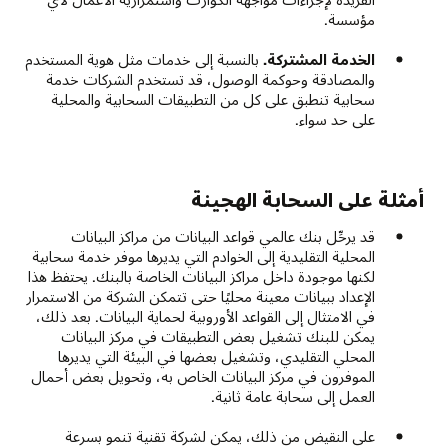
مؤسسة.
الخدمة المشتركة.
بالنسبة إلى خدمات مثل هوية المستخدم
والمصادقة وحوكمة الوصول، قد تستخدم الشركات خدمة
سحابية تنطبق على كل من التطبيقات السحابية والمحلية
على حد سواء.
أمثلة على السحابة الهجينة
قد يرحِّل بنك عالمي قواعد البيانات من مراكز البيانات
المحلية التقليدية إلى الخوادم التي يديرها موفر خدمة سحابية
لكنها موجودة داخل مراكز البيانات الخاصة بالبنك. يحتفظ هذا
الإعداد ببيانات معينة محليًا حتى تتمكن الشركة من الاستمرار
في الامتثال إلى القواعد الأوروبية لحماية البيانات. بعد ذلك،
يمكن للبنك تشغيل بعض التطبيقات في مركز البيانات
المحلي التقليدي، وتشغيل بعضها في البيئة التي يديرها
الموفرون في مركز البيانات الخاص به، وتحويل بعض أحمال
العمل إلى سحابة عامة ثانية.
على النقيض من ذلك، يمكن لشركة تقنية تنمو بسرعة