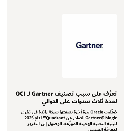
تعرَّف على سبب تصنيف Gartner لـ OCI
لمدة ثلاث سنوات على التوالي
صُنِّفت Oracle مرة أخرة بصفتها شركة رائدة في تقرير
Gartner® Magic الصادر عن Quadrant™ لعام 2025
للبنية التحتية الهجينة الموزَّعة. الوصول إلى التقرير
لمعرفة السبب.