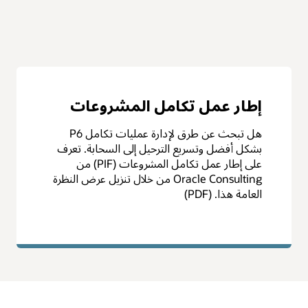
هل مستقبل أعمالك جاهز؟
يجب أن تبدأ رحلتك إلى السحابة بخطة تسمح
لشركتك بالاستفادة من الإمكانات الجديدة مع
تقليل المخاطر إلى أدنى حد. قم بتنزيل نظرة عامة
على تقييم الترحيل إلى السحابة لمعرفة كيف يمكن
أن تساعدك Oracle Consulting في تطوير هذه
الخطة. (PDF)