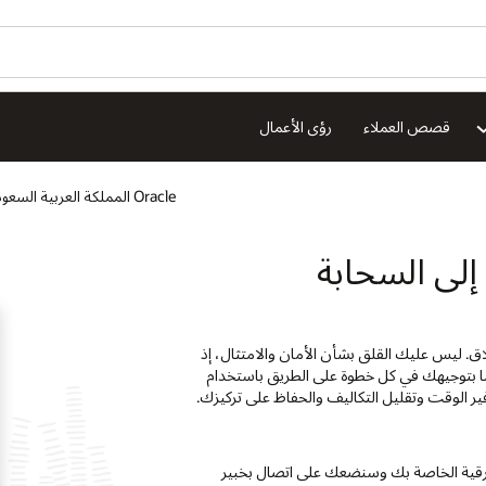
هل ترغ
Construction and Engineering
Industries
ion