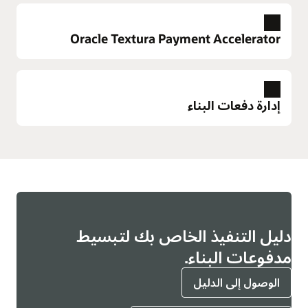
Oracle Textura Payment Accelerator
إدارة دفعات البناء
توسع
دليل التنفيذ الخاص بك لتبسيط
ة
التالية
مدفوعات البناء.
ة
الشريحة
الوصول إلى الدليل
توسع
Oracle Textura Payment Accelerator