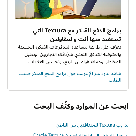
برامج الدفع المُبكر مع Textura التي
تستفيد منها أنت والمقاولين
تعرَّف على طريقة مساعدة المدفوعات المُبكرة المتسقة
والمتوقعة للتدفق النقدي شركائك التجاريين، وتقليل
المخاطر، وحماية هوامش الربح، وتحسين العلاقات.
شاهد ندوة عبر الإنترنت حول برامج الدفع المبكر حسب
الطلب
ابحث عن الموارد وكثّف البحث
تدريب Textura للمتعاقدين من الباطن
تسجيل الدخول إلى إدارة الدفع من Oracle Textura