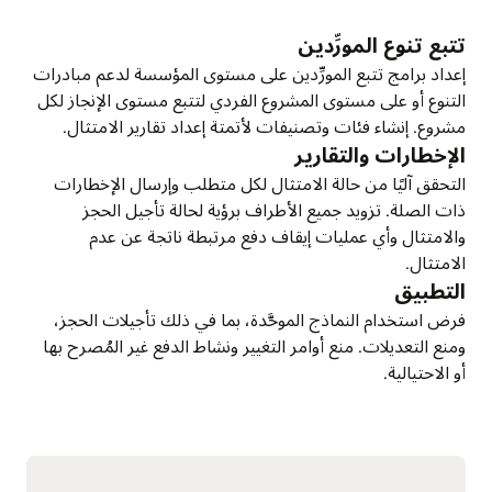
تتبع تنوع المورِّدين
إعداد برامج تتبع المورِّدين على مستوى المؤسسة لدعم مبادرات
التنوع أو على مستوى المشروع الفردي لتتبع مستوى الإنجاز لكل
مشروع. إنشاء فئات وتصنيفات لأتمتة إعداد تقارير الامتثال.
الإخطارات والتقارير
التحقق آليًا من حالة الامتثال لكل متطلب وإرسال الإخطارات
ذات الصلة. تزويد جميع الأطراف برؤية لحالة تأجيل الحجز
والامتثال وأي عمليات إيقاف دفع مرتبطة ناتجة عن عدم
الامتثال.
التطبيق
فرض استخدام النماذج الموحَّدة، بما في ذلك تأجيلات الحجز،
ومنع التعديلات. منع أوامر التغيير ونشاط الدفع غير المُصرح بها
أو الاحتيالية.