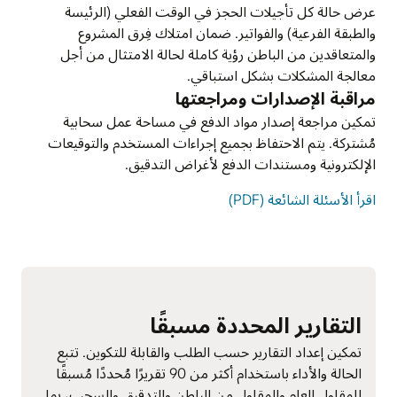
عرض حالة كل تأجيلات الحجز في الوقت الفعلي (الرئيسة
والطبقة الفرعية) والفواتير. ضمان امتلاك فِرق المشروع
والمتعاقدين من الباطن رؤية كاملة لحالة الامتثال من أجل
معالجة المشكلات بشكل استباقي.
مراقبة الإصدارات ومراجعتها
تمكين مراجعة إصدار مواد الدفع في مساحة عمل سحابية
مُشتركة. يتم الاحتفاظ بجميع إجراءات المستخدم والتوقيعات
الإلكترونية ومستندات الدفع لأغراض التدقيق.
اقرأ الأسئلة الشائعة (PDF)
التقارير المحددة مسبقًا
تمكين إعداد التقارير حسب الطلب والقابلة للتكوين. تتبع
الحالة والأداء باستخدام أكثر من 90 تقريرًا مُحددًا مُسبقًا
للمقاول العام والمقاول من الباطن والتدقيق والسحب، بما