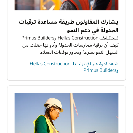
يشارك المقاولون طريقة مساعدة ترقيات
الجدولة في دعم النمو
تستكشف Hellas Construction وPrimus Builders
كيف أن ترقية ممارسات الجدولة وأدواتها جعلت من
السهل النمو بسرعة وتجاوز توقعات العملاء.
شاهد ندوة عبر الإنترنت لـ Hellas Construction
وPrimus Builders