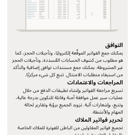
التوافق
يمكنك جمع الفواتير الموقَّعة إلكترونيًا، وتأجيلات الحجز، كما
هو مطلوب من كشوف الحسابات المُسددة، وتأجيلات الحجز
غير المشروطة. يمكنك جمع مستندات توافق إضافية والتأكد
من استيفاء متطلبات الامتثال. تتبع كل شيء مركزيًا.
المراجعات والاعتمادات
تسريع مراجعة الفواتير وإنشاء تطبيقات الدفع من خلال
عمليات سير عمل موافقة آمنة وقابلة للتكوين بدرجة عالية،
وتتبع، وإشعارات آلية. تزويد الجميع برؤية وتقارير لحالة
المهام والأنشطة.
تحرير فواتير الملاك
تجميع فواتير المقاولين من الباطن للفوترة للملاك الخاصة
بالمقاول العام بنقرة واحدة.