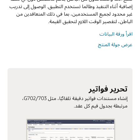
إضافية أثناء التنفيذ وطالما تستخدم التطبيق. الوصول إلى تدريب
غير محدود لجميع المستخدمين، بما في ذلك المتعاقدين من
الباطن، لتقصير الوقت اللازم لتحقيق القيمة.
اقرأ ورقة البيانات
عرض جولة المنتج
تحرير فواتير
إنشاء مستندات فواتير دقيقة تلقائيًا، مثل G702/703،
مرتبطة بجدول قيم كل عقد.