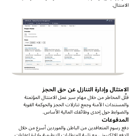
الامتثال.
الامتثال وإدارة التنازل عن حق الحجز
قلِّل المخاطر من خلال مهام سير عمل الامتثال المؤتمتة
والمستندات الآمنة وجمع تنازلات الحجز والحوكمة القوية
والضوابط حول إحدى وظائفك المالية الأساس.
المدفوعات
دفع رسوم المتعاقدين من الباطن والموردين أسرع من خلال
الدفع الإلكتروني مع تلبية المتطلبات التنظيمية وإدارة إعفاءات