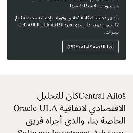
ومستويات الاستفادة منها.
وأظهر تحليلنا إمكانية تحقيق وفورات إجمالية محتملة تبلغ
12 مليون دولار على مدى فترة اتفاقية ULA البالغة ثلاث
سنوات.
اقرأ القصة كاملة (PDF)
"
Central Ailosكان للتحليل
الاقتصادي لاتفاقية Oracle ULA
الخاصة بنا، والذي أجراه فريق
Software Investment Advisory