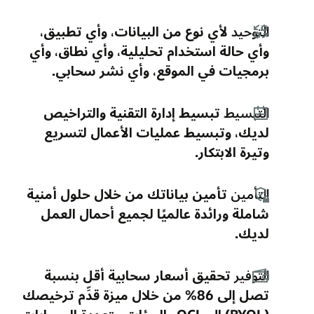
التوحيد
لأي نوع من البيانات، وأي تطبيق،
وأي حالة استخدام تحليلية، وأي نطاق، وأي
برمجيات في الموقع، وأي نشر سحابي.
التبسيط
تبسيط إدارة التقنية والتراخيص
لديك، وتبسيط عمليات الأعمال لتسريع
وتيرة الابتكار.
التأمين
تأمين بياناتك من خلال حلول أمنية
شاملة ورائدة عالميًا لجميع أحمال العمل
لديك.
التوفير
تحقيق أسعار سحابية أقل بنسبة
تصل إلى 86% من خلال ميزة قدِّم ترخيصك