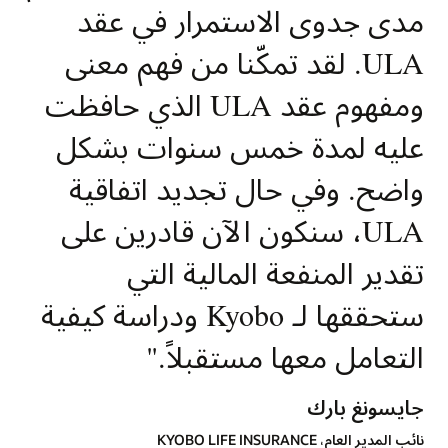
مدى جدوى الاستمرار في عقد
ULA. لقد تمكّنا من فهم معنى
ومفهوم عقد ULA الذي حافظت
عليه لمدة خمس سنوات بشكل
واضح. وفي حال تجديد اتفاقية
ULA، سنكون الآن قادرين على
تقدير المنفعة المالية التي
ستحققها لـ Kyobo ودراسة كيفية
التعامل معها مستقبلاً.
"
جايسونغ بارك
نائب المدير العام، KYOBO LIFE INSURANCE