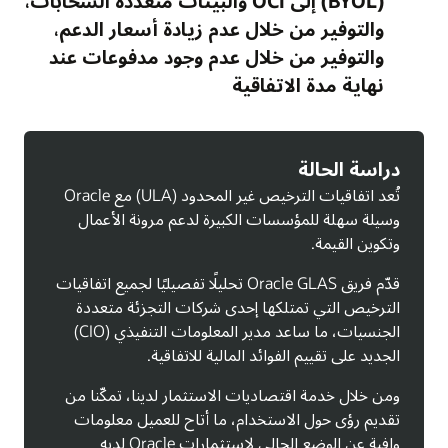
(BYOL) إلى OCI والبيئات متعددة السحابات،
والتوفير من خلال عدم زيادة أسعار الدعم،
والتوفير من خلال عدم وجود مدفوعات عند
نهاية مدة الاتفاقية
دراسة الحالة
تُعد اتفاقيات الترخيص غير المحدود (ULA) مع Oracle
وسيلة سهلة للمؤسسات الكبيرة لدعم مرونة الأعمال
وتكوين القيمة.
قدّم فريق Oracle GLAS تحليلًا تفصيليًا لجميع اتفاقيات
الترخيص التي تمتلكها إحدى شركات التجزئة متعددة
الجنسيات، ما ساعد مدير المعلومات التنفيذي (CIO)
الجديد على تقييم الفوائد المالية للاتفاقية.
ومن خلال خدمة اقتصاديات الاستثمار لدينا، تمكّنا من
تقديم رؤى حول الاستخدام، ما أتاح للعميل معلومات
وافية عن الوضع الحالي لاستثمارات Oracle لديه