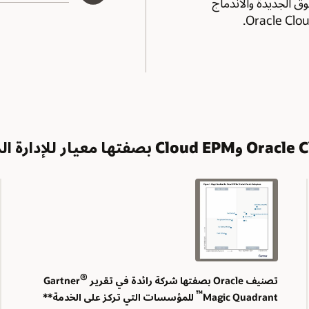
 الجديدة والاندماج
®
تصنيف Oracle بصفتها شركة رائدة في تقرير Gartner
™
Magic Quadrant
للمؤسسات التي تركز على الخدمة**