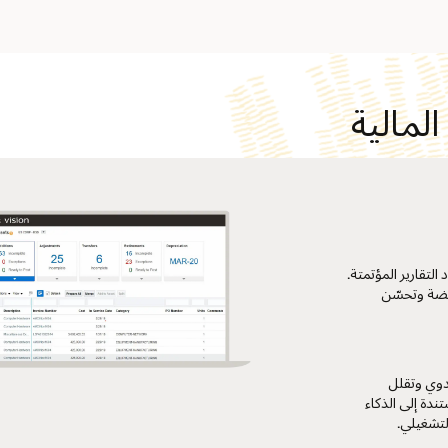
لمالية
التقارير المؤتمتة.
امضة وتحسّن
يدوي وتقلل
تندة إلى الذكاء
التشغيلي.