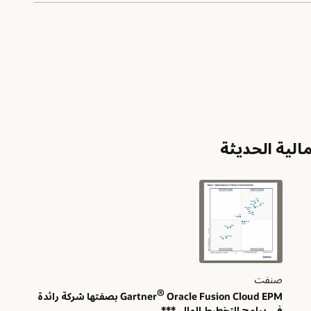
صنفت
®
Gartner
Oracle Fusion Cloud EPM بصفتها شركة رائدة
في برامج التخطيط المالي***