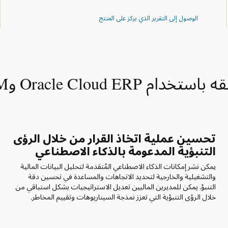
الوصول إلى التقرير الذي يركز على المنتج
Oracle Cloud  وEPM
تحسين عملية اتخاذ القرار من خلال الرؤى
ت
التنبؤية المدعومة بالذكاء الاصطناعي
ب
يمكن نشر إمكانات الذكاء الاصطناعي المُتقدمة لتحليل البيانات المالية
ي
والتشغيلية والخارجية لتحديد الاتجاهات والمساعدة في تحسين دقة
و
التنبؤ. يمكن للمديرين الماليين تعديل الاستراتيجيات بشكل استباقي من
ا
خلال الرؤى التنبؤية التي تعزز نمذجة السيناريوهات وتقييم المخاطر.
ل
ا