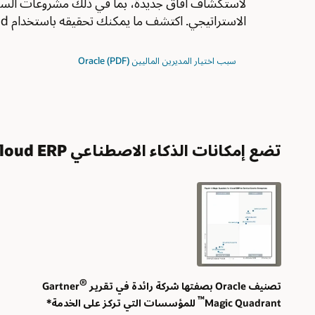
لاستكشاف آفاق جديدة، بما في ذلك مشروعات السوق
الاستراتيجي. اكتشف ما يمكنك تحقيقه باستخدام Oracle Cloud.
سبب اختيار المديرين الماليين Oracle (PDF)
تضع إمكانات الذكاء الاصطناعي Oracle Cloud ERP وCloud EPM بصفتها معيار للإدارة المالية الحديثة
®
تصنيف Oracle بصفتها شركة رائدة في تقرير Gartner
™
Magic Quadrant
للمؤسسات التي تركز على الخدمة*