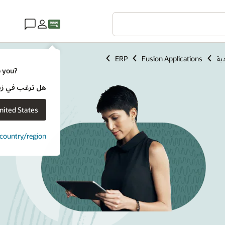
ERP
Fusion Applications
o you?
هل ترغب في زيارة موقع ويب لـ e
nited States
t country/region