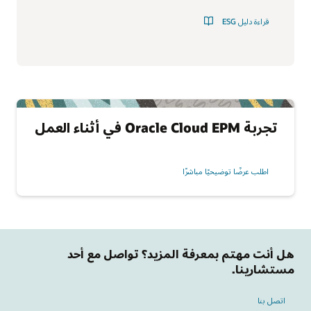
قراءة دليل ESG‏
تجربة Oracle Cloud EPM في أثناء العمل
اطلب عرضًا توضيحيًا مباشر‬‏‫ًا
هل أنت مهتم بمعرفة المزيد؟ تواصل مع أحد
مستشارينا.
اتصل بنا