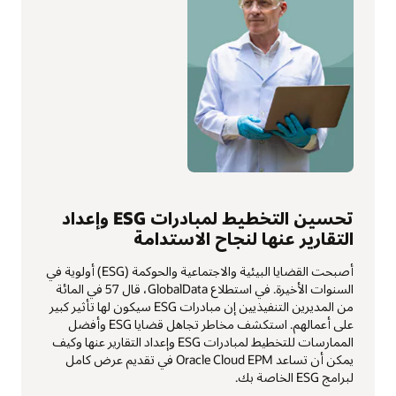
تحسين التخطيط لمبادرات ESG وإعداد
التقارير عنها لنجاح الاستدامة
أصبحت القضايا البيئية والاجتماعية والحوكمة (ESG) أولوية في
السنوات الأخيرة. في استطلاع GlobalData، قال 57 في المائة
من المديرين التنفيذيين إن مبادرات ESG سيكون لها تأثير كبير
على أعمالهم. استكشف مخاطر تجاهل قضايا ESG وأفضل
الممارسات للتخطيط لمبادرات ESG وإعداد التقارير عنها وكيف
يمكن أن تساعد Oracle Cloud EPM في تقديم عرض كامل
لبرامج ESG الخاصة بك.