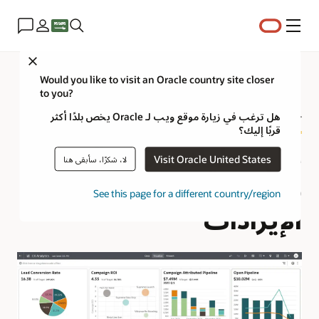
القائمة
Close
Would you like to visit an Oracle country site closer
to you?
جولة حول منتج Fusion CX Analytics
هل ترغب في زيارة موقع ويب لـ Oracle يخص بلدًا أكثر
قربًا إليك؟
حل تحليلات تجربة عملاء
Visit Oracle United States
لا، شكرًا، سأبقى هنا
موحد لتسريع تحويل
See this page for a different country/region
الإيرادات