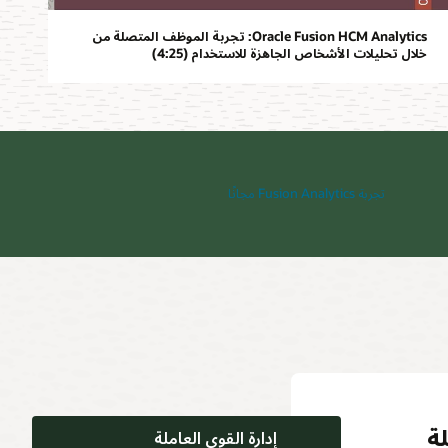
Oracle Fusion HCM Analytics: تجربة الموظف المتصلة من
خلال تحليلات الأشخاص الجاهزة للاستخدام (4:25)
تجربة Fusion Analytics مجانًا
م
ة
عبر
املة
لة
إدارة القوى العاملة