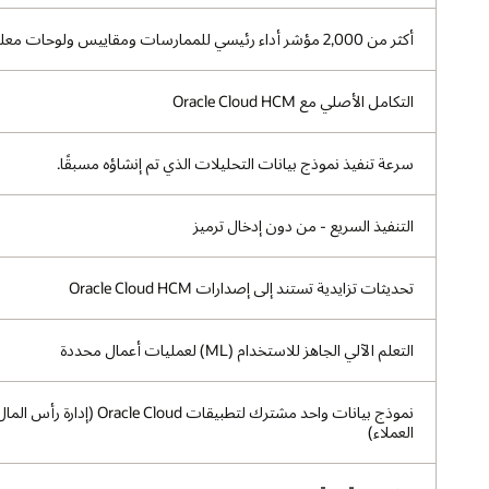
أكثر من 2,000 مؤشر أداء رئيسي للممارسات و؜مقاييس ولوحات معلومات وتقارير جاهزة للاستخدام
التكامل الأصلي مع Oracle Cloud HCM
سرعة تنفيذ نموذج بيانات التحليلات الذي تم إنشاؤه مسبقًا.
التنفيذ السريع - من دون إدخال ترميز
تحديثات تزايدية تستند إلى إصدارات Oracle Cloud HCM
التعلم الآلي الجاهز للاستخدام (ML) لعمليات أعمال محددة
العملاء)