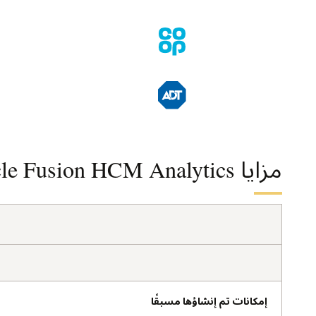
مزايا Oracle Fusion HCM Analytics سابقة الإنشاء
إمكانات تم إنشاؤها مسبقًا