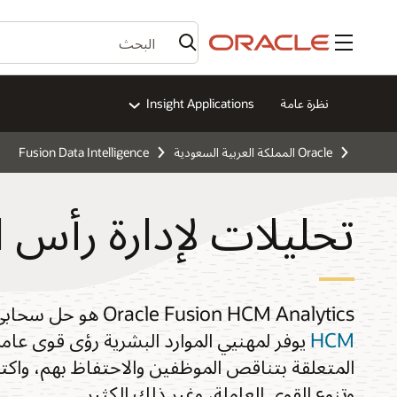
القائمة
نظرة عامة
Insight Applications
Oracle المملكة العربية السعودية
Fusion Data Intelligence
تحليلات لإدارة رأس 
Oracle Fusion HCM Analytics هو حل سحابي أصلي سابق الإنشاء لـ
HCM
يوفر لمهنيي الموارد البشرية رؤى قوى عامل
المتعلقة بتناقص الموظفين والاحتفاظ بهم، واكت
وتنوع القوى العاملة، وغير ذلك الكثير.