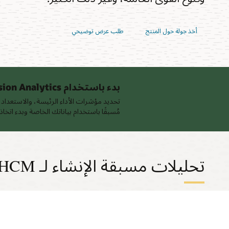
أخذ جولة حول المنتج
طلب عرض توضيحي
بدء باستخدام Fusion Analytics مجانًا
تحديد مؤشرات الأداء الرئيسة، والاستعداد
مُسبقًا باستخدام بياناتك الخاصة وبدء اتخ
تحليلات مسبقة الإنشاء لـ Oracle Cloud HCM