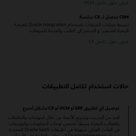
عرض حلول تكامل HCM
CRM متصل لـ CX سلسة
تبسيط عمليات المبيعات باستخدام Oracle Integration للفرصة
البيعية للتسعير، و التسعير إلى الطلب والخدمة للمبيعات.
عرض حلول تكامل CX
حالات استخدام تكامل التطبيقات
توصيل أي تطبيق ERP أو HCM أو CX بشكل أسرع
الحد من التدريب وتسريع الأتمتة من خلال المهايئات والتكاملات
والقوالب المعدة مسبقًا. تضمين لوحات المعلومات والتوسعات
في الوقت الفعلي بسهولة في تطبيقات Oracle SaaS المحددة.
يمنحك Oracle Integration المشغلات القائمة على الأحداث