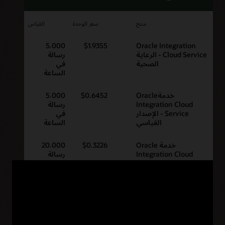
منتج
سعر الوحدة
القياس
5،000
$1.9355
Oracle Integration
Cloud Service - الرعاية
رسالة
الصحية
في
الساعة
خدمةOracle
$0.6452
5،000
Integration Cloud
رسالة
Service - الإصدار
في
القياسي
الساعة
خدمة Oracle
$0.3226
20،000
Integration Cloud
رسالة
Service - الإصدار
في
القياسي - قدِّم
الساعة
ترخيصك (BYOL)
خدمةOracle
$1.2903
5،000
Integration Cloud
رسالة
Service - إصدار
في