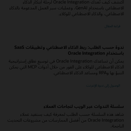
اكتشف كيف تُعدك Oracle Integration لرحلة ابتكار الذكاء
الاصطناعي باستخدام GenAI، وعمليات سير العمل المدعومة بالذكاء
الاصطناعي، والذكاء الاصطناعي للوكلاء.
قراءة المقال
ندوة حسب الطلب: ربط الذكاء الاصطناعي وتطبيقات SaaS
باستخدام Oracle Integration
يمكن أن تساعدك Oracle Integration في توسيع نطاق إستراتيجية
الذكاء الاصطناعي للوكلاء على الفور من خلال أدوات MCP التي يمكن
التنبؤ بها وRPA ومساعد الذكاء الاصطناعي.
الوصول إلى ندوة الإنترنت
سلسلة الندوات عبر الويب لنجاحات العملاء
شاهد هذه السلسلة حسب الطلب لمعرفة كيف يستفيد عملاء
Oracle Integration من أفضل الممارسات من مشروعات التحديث
الناجحة.