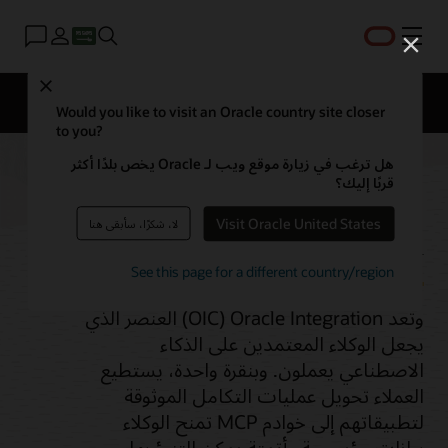
القائمة
Close
نظرة عامة
Would you like to visit an Oracle country site closer
to you?
هل ترغب في زيارة موقع ويب لـ Oracle يخص بلدًا أكثر
قربًا إليك؟
Oracle Integration
Visit Oracle United States
لا، شكرًا، سأبقى هنا
See this page for a different country/region
وتُعد Oracle Integration‏ (OIC) العنصر الذي
يجعل الوكلاء المعتمدين على الذكاء
الاصطناعي يعملون. وبنقرة واحدة، يستطيع
العملاء تحويل عمليات التكامل الموثوقة
لتطبيقاتهم إلى خوادم MCP تمنح الوكلاء
بيانات مؤسسية وأتمتة يمكن التنبؤ بها