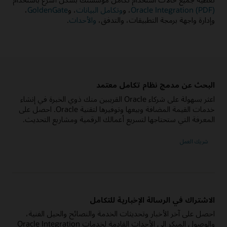
Oracle Integration (PDF)
، و
وتكامل البيانات
، و
GoldenGate
،
وإدارة واجهة برمجة التطبيقات، والتدفق،
والأحداث
.
البحث عن مدمج نظام تكامل معتمد
اعثر بسهولة على شركاء Oracle القريبين منك ذوي الخبرة في إنشاء
خدمات القيمة المضافة وبيعها وتوفيرها لتقنية Oracle. احصل على
المعرفة التي ستحتاجها لتسريع أعمالك الرقمية ومشاريع التحديث.
شريك العمل
الاشتراك في الرسالة الإخبارية للتكامل
احصل على آخر الأخبار وتحديثات الخدمة والنصائح والحيل الفنية،
والوصول المبكر إلى الأحداث القادمة لخدمات Oracle Integration