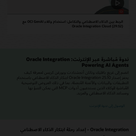
الربط بين الذكاء الاصطناعي والتكامل: استخدام وكلاء OCI GenAI مع
Oracle Integration Cloud (29:52)
ندوة مُباشرة عبر الإنترنت: Oracle Integration
Powering AI Agents
انضم إلى غريغ بافليك وناثان أنجشتادت ويورغن كريس لمعرفة كيف
يحفز إصدار Oracle Integration 25.10 ابتكار الذكاء الاصطناعي باستخدام
التطبيقات والبيانات والأتمتة المُتصلة، بما في ذلك العروض التوضيحية
المُباشرة للوكلاء الذين يستدعيون أدوات MCP التي يمكن التنبؤ بها
ومساعد الذكاء الاصطناعي والمزيد.
الوصول إلى ندوة الإنترنت
Oracle Integration - إعداد رحلة ابتكار الذكاء الاصطناعي