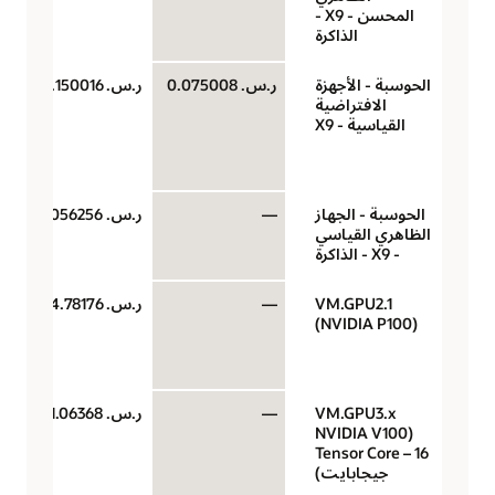
المحسن - X9 -
الذاكرة
الحوسبة - الأجهزة
ر.س.‏ 0.075008
ر.س.‏ 0.150016
الافتراضية
القياسية - X9
الحوسبة - الجهاز
—
ر.س.‏ 0.0056256
الظاهري القياسي
- X9 - الذاكرة
VM.GPU2.1
—
ر.س.‏ 4.78176
(NVIDIA P100)
VM.GPU3.x
—
ر.س.‏ 11.06368
(NVIDIA V100
Tensor Core – 16
جيجابايت)