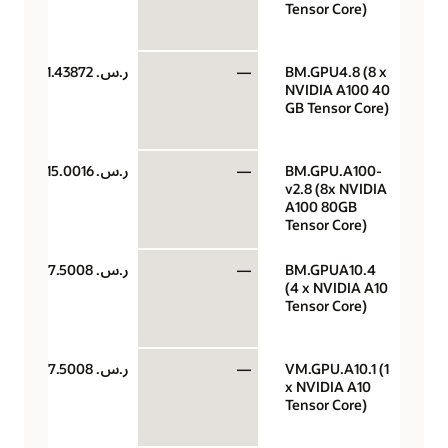
Tensor Core)
BM.GPU4.8 (8 x
—
ر.س.‏ 11.43872
NVIDIA A100 40
GB Tensor Core)
BM.GPU.A100-
—
ر.س.‏ 15.0016
v2.8 (8x NVIDIA
A100 80GB
Tensor Core)
BM.GPUA10.4
—
ر.س.‏ 7.5008
(4 x NVIDIA A10
Tensor Core)
VM.GPU.A10.1 (1
—
ر.س.‏ 7.5008
x NVIDIA A10
Tensor Core)