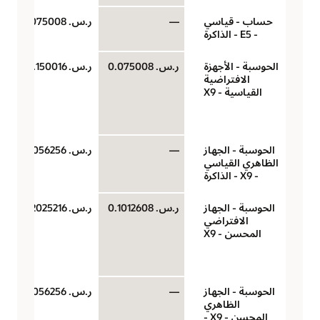
حساب - قياسي
—
ر.س.‏ 0.0075008
- E5 - الذاكرة
الحوسبة - الأجهزة
ر.س.‏ 0.075008
ر.س.‏ 0.150016
الافتراضية
القياسية - X9
الحوسبة - الجهاز
—
ر.س.‏ 0.0056256
الظاهري القياسي
- X9 - الذاكرة
الحوسبة - الجهاز
ر.س.‏ 0.1012608
ر.س.‏ 0.2025216
الافتراضي
المحسن - X9
الحوسبة - الجهاز
—
ر.س.‏ 0.0056256
الظاهري
المحسن - X9 -