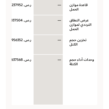
قاعدة موازن
—
ر.س.‏ 0.04237952
الحمل
عرض النطاق
—
ر.س.‏ 0.00037504
الترددي لموازن
الحمل
تخزين حجم
—
ر.س.‏ 0.0956352
الكتل
وحدات أداء حجم
—
ر.س.‏ 0.00637568
الكتلة