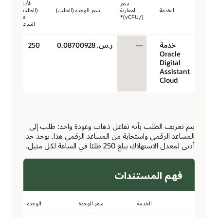
سعر
الأدنى
الخدمة
المقارنة
سعر الوحدة (الطلب)
(الطلبات
(/vCPU)*
في
الساعة)
خدمة
—
ر.س.‏ 0.08700928
250
Oracle
Digital
Assistant
Cloud
يتم تعريف الطلب بأنه تفاعل ذهاب وعودة واحد: طلب إلى
المساعد الرقمي واستجابة من المساعد الرقمي هذا. يوجد حد
أدنى لمعدل الاستهلاك يبلغ 250 طلبًا في الساعة لكل مثيل.
فهم المستندات
الخدمة
سعر الوحدة
الوحدة