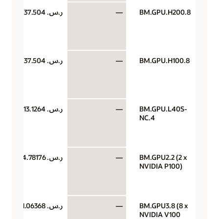
BM.GPU.H200.8
—
ر.س.‏ 37.504
BM.GPU.H100.8
—
ر.س.‏ 37.504
BM.GPU.L40S-
—
ر.س.‏ 13.1264
NC.4
BM.GPU2.2 (2 x
—
ر.س.‏ 4.78176
NVIDIA P100)
BM.GPU3.8 (8 x
—
ر.س.‏ 11.06368
NVIDIA V100