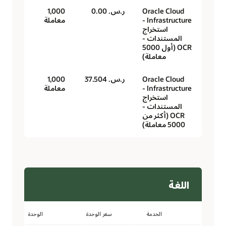
Oracle Cloud
ر.س.‏ 0.00
1,000
Infrastructure -
معاملة
استخراج
المستندات -
OCR (أول 5000
معاملة)
Oracle Cloud
ر.س.‏ 37.504
1,000
Infrastructure -
معاملة
استخراج
المستندات -
OCR (أكثر من
5000 معاملة)
اللغة
الخدمة
سعر الوحدة
الوحدة