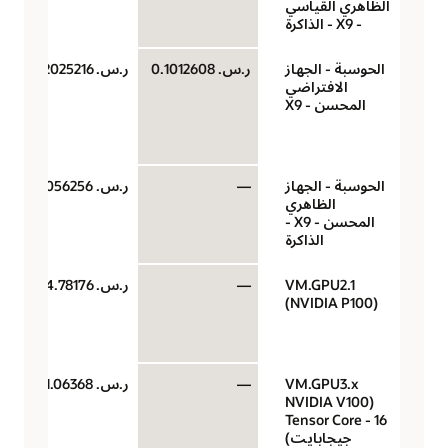
الظاهري القياسي
- X9 - الذاكرة
الحوسبة - الجهاز
ر.س.‏ 0.1012608
ر.س.‏ 0.2025216
الافتراضي
المحسن - X9
الحوسبة - الجهاز
—
ر.س.‏ 0.0056256
الظاهري
المحسن - X9 -
الذاكرة
VM.GPU2.1
—
ر.س.‏ 4.78176
(NVIDIA P100)
VM.GPU3.x
—
ر.س.‏ 11.06368
(NVIDIA V100
Tensor Core - 16
جيجابايت)