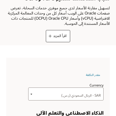
لتسهيل مقارنة الأسعار لدى جميع موفري خدمات السحابة، تعرض
صفحات Oracle على الويب أسعار كل من وحدات المعالجة المركزية
الافتراضية (vCPU) وأسعار Oracle CPU ‏(OCPU) للمنتجات ذات
الأسعار المستندة إلى الحوسبة.
اقرأ المزيد
مقدر التكلفة
Currency
الذكاء الاصطناعي والتعلم الآلي