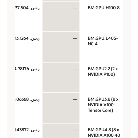
BM.GPU.H100.8
—
ر.س.‏ 37.504
BM.GPU.L40S-
—
ر.س.‏ 13.1264
NC.4
BM.GPU2.2 (2 x
—
ر.س.‏ 4.78176
NVIDIA P100)
BM.GPU3.8 (8 x
—
ر.س.‏ 11.06368
NVIDIA V100
Tensor Core)
BM.GPU4.8 (8 x
—
ر.س.‏ 11.43872
NVIDIA A100 40