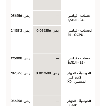
حساب - قياسي
—
ر.س.‏ 0.0056256
- E4 - الذاكرة
الحساب - قياسي
ر.س.‏ 0.056256
ر.س.‏ 0.112512
- E5 - OCPU
حساب - قياسي
—
ر.س.‏ 0.0075008
- E5 - الذاكرة
الحوسبة - الجهاز
ر.س.‏ 0.1012608
ر.س.‏ 0.2025216
الافتراضي
المحسن - X9
الحوسبة - الجهاز
—
ر.س.‏ 0.0056256
الظاهري