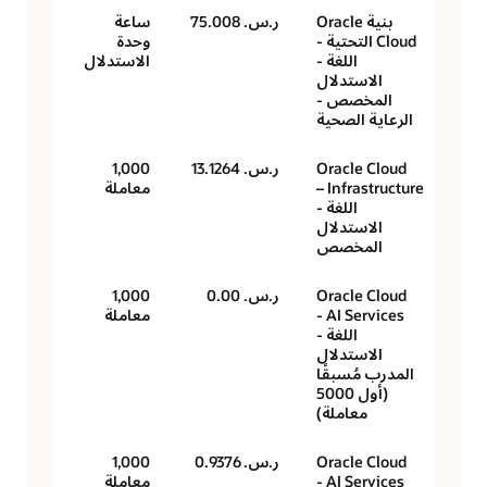
بنية Oracle
ر.س.‏ 75.008
ساعة
Cloud التحتية -
وحدة
اللغة -
الاستدلال
الاستدلال
المخصص -
الرعاية الصحية
Oracle Cloud
ر.س.‏ 13.1264
1,000
Infrastructure –
معاملة
اللغة -
الاستدلال
المخصص
Oracle Cloud
ر.س.‏ 0.00
1,000
AI Services -
معاملة
اللغة -
الاستدلال
المدرب مُسبقًا
(أول 5000
معاملة)
Oracle Cloud
ر.س.‏ 0.9376
1,000
AI Services -
معاملة