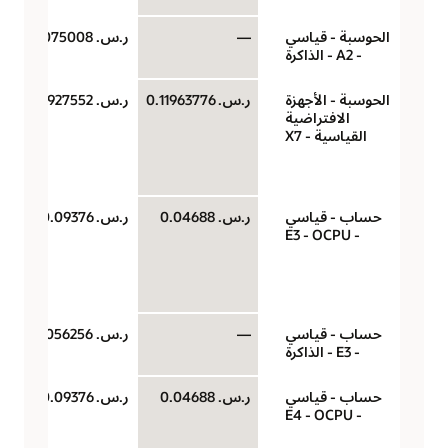
الحوسبة - قياسي
—
ر.س.‏ 0.0075008
- A2 - الذاكرة
الحوسبة - الأجهزة
ر.س.‏ 0.11963776
ر.س.‏ 0.23927552
الافتراضية
القياسية - X7
حساب - قياسي
ر.س.‏ 0.04688
ر.س.‏ 0.09376
- E3 - OCPU
حساب - قياسي
—
ر.س.‏ 0.0056256
- E3 - الذاكرة
حساب - قياسي
ر.س.‏ 0.04688
ر.س.‏ 0.09376
- E4 - OCPU