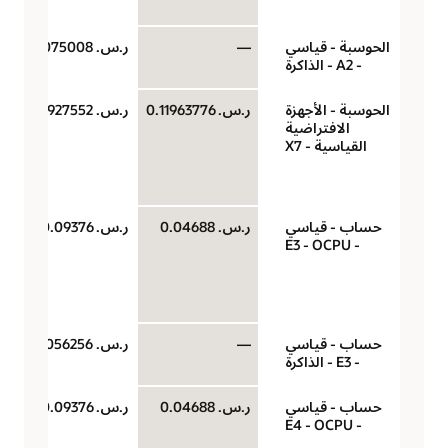
الحوسبة - قياسي
—
ر.س.‏ 0.0075008
- A2 - الذاكرة
الحوسبة - الأجهزة
ر.س.‏ 0.11963776
ر.س.‏ 0.23927552
الافتراضية
القياسية - X7
حساب - قياسي
ر.س.‏ 0.04688
ر.س.‏ 0.09376
- E3 - OCPU
حساب - قياسي
—
ر.س.‏ 0.0056256
- E3 - الذاكرة
حساب - قياسي
ر.س.‏ 0.04688
ر.س.‏ 0.09376
- E4 - OCPU