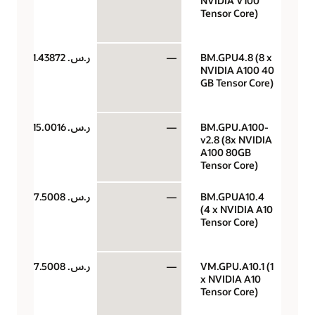
NVIDIA V100
Tensor Core)
BM.GPU4.8 (8 x
—
ر.س.‏ 11.43872
NVIDIA A100 40
GB Tensor Core)
BM.GPU.A100-
—
ر.س.‏ 15.0016
v2.8 (8x NVIDIA
A100 80GB
Tensor Core)
BM.GPUA10.4
—
ر.س.‏ 7.5008
(4 x NVIDIA A10
Tensor Core)
VM.GPU.A10.1 (1
—
ر.س.‏ 7.5008
x NVIDIA A10
Tensor Core)