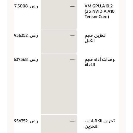
VM.GPU.A10.2
—
ر.س.‏ 7.5008
(2 x NVIDIA A10
Tensor Core)
تخزين حجم
—
ر.س.‏ 0.0956352
الكتل
وحدات أداء حجم
—
ر.س.‏ 0.00637568
الكتلة
تخزين الكائنات -
—
ر.س.‏ 0.0956352
التخزين