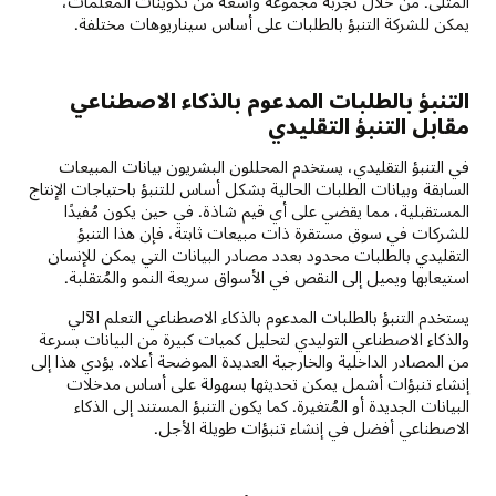
المثلى. من خلال تجربة مجموعة واسعة من تكوينات المعلمات،
يمكن للشركة التنبؤ بالطلبات على أساس سيناريوهات مختلفة.
التنبؤ بالطلبات المدعوم بالذكاء الاصطناعي
مقابل التنبؤ التقليدي
في التنبؤ التقليدي، يستخدم المحللون البشريون بيانات المبيعات
السابقة وبيانات الطلبات الحالية بشكل أساس للتنبؤ باحتياجات الإنتاج
المستقبلية، مما يقضي على أي قيم شاذة. في حين يكون مُفيدًا
للشركات في سوق مستقرة ذات مبيعات ثابتة، فإن هذا التنبؤ
التقليدي بالطلبات محدود بعدد مصادر البيانات التي يمكن للإنسان
استيعابها ويميل إلى النقص في الأسواق سريعة النمو والمُتقلبة.
يستخدم التنبؤ بالطلبات المدعوم بالذكاء الاصطناعي التعلم الآلي
والذكاء الاصطناعي التوليدي لتحليل كميات كبيرة من البيانات بسرعة
من المصادر الداخلية والخارجية العديدة الموضحة أعلاه. يؤدي هذا إلى
إنشاء تنبؤات أشمل يمكن تحديثها بسهولة على أساس مدخلات
البيانات الجديدة أو المُتغيرة. كما يكون التنبؤ المستند إلى الذكاء
الاصطناعي أفضل في إنشاء تنبؤات طويلة الأجل.