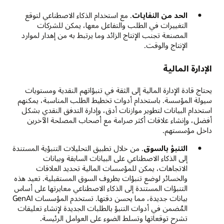
الحد من النفايات
. مع استخدام الذكاء الاصطناعي لتوقع
التغييرات في الطلب والتفاعل معها، يمكن للشركات
المصنعة تجنب الإنتاج الزائد وما يرتبط به من إهدار لموارد
الإنتاج والوقت.
الإدارة المالية
يحتاج قادة الإدارة المالية إلى الثقة في تنبؤاتهم النقدية ومستويات
سيولة المؤسسة. باستخدام أدوات تخطيط الطلب المناسبة، يمكنهم
استخدام البيانات لتطوير موازنات أدق، وإدارة التدفق النقدي بشكل
أفضل، وإنشاء علاقات أكثر صرامة مع أصحاب المصلحة الآخرين
داخل مؤسستهم.
التنبؤ بالسوق
. من خلال تطبيق التحليلات التنبؤية المستندة
إلى الذكاء الاصطناعي على البيانات السابقة وبيانات
الاتجاهات، يمكن للمؤسسات المالية تحديد العلاقات
والخسائر لوضع تنبؤات بظروف السوق المستقبلية. تعيد هذه
التنبؤات المستندة إلى الذكاء الاصطناعي معايرتها على أساس
بيانات جديدة، مما يحسن دقتها. تستخدم المؤسسات GenAI
المُضمن في أدوات التنبؤ بالطلبات الجديدة لإنشاء تعليقات
تشرح توقعاتها وتسلط الضوء على العوامل الرئيسة.