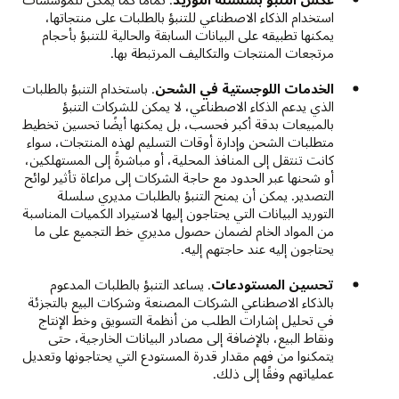
استخدام الذكاء الاصطناعي للتنبؤ بالطلبات على منتجاتها،
يمكنها تطبيقه على البيانات السابقة والحالية للتنبؤ بأحجام
مرتجعات المنتجات والتكاليف المرتبطة بها.
الخدمات اللوجستية في الشحن
. باستخدام التنبؤ بالطلبات
الذي يدعم الذكاء الاصطناعي، لا يمكن للشركات التنبؤ
بالمبيعات بدقة أكبر فحسب، بل يمكنها أيضًا تحسين تخطيط
متطلبات الشحن وإدارة أوقات التسليم لهذه المنتجات، سواء
كانت تنتقل إلى المنافذ المحلية، أو مباشرةً إلى المستهلكين،
أو شحنها عبر الحدود مع حاجة الشركات إلى مراعاة تأثير لوائح
التصدير. يمكن أن يمنح التنبؤ بالطلبات مديري سلسلة
التوريد البيانات التي يحتاجون إليها لاستيراد الكميات المناسبة
من المواد الخام لضمان حصول مديري خط التجميع على ما
يحتاجون إليه عند حاجتهم إليه.
تحسين المستودعات
. يساعد التنبؤ بالطلبات المدعوم
بالذكاء الاصطناعي الشركات المصنعة وشركات البيع بالتجزئة
في تحليل إشارات الطلب من أنظمة التسويق وخط الإنتاج
ونقاط البيع، بالإضافة إلى مصادر البيانات الخارجية، حتى
يتمكنوا من فهم مقدار قدرة المستودع التي يحتاجونها وتعديل
عملياتهم وفقًا إلى ذلك.