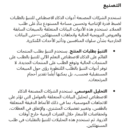
التصنيع
تستخدم الشركات المصنعة أدوات الذكاء الاصطناعي للتنبؤ بالطلبات
لضبط قدرة الإنتاجية وتحسين مساحة المستودع بناءً على طلب
العملاء. تستخدم هذه الأدوات البيانات المتعلقة بالمبيعات السابقة
والعروض الترويجية الحالية واتجاهات المستهلكين—حتى البيانات
الخارجية بشأن سلوك المنافسين وتأثير الأحداث المُتكررة.
التنبؤ بطلبات المنتج
. يستخدم التنبؤ بطلب المنتجات
القائم على الذكاء الاصطناعي التعلم الآلي للتنبؤ بالطلب على
المنتجات الحالية وتوقع الطلب على المنتجات الجديدة. لا
توفر أدوات التنبؤ بالطلب المُتطورة رؤى حول المبيعات
المستقبلية فحسب، بل يمكنها أيضًا تقدير أحجام
المرتجعات.
التحليل الموسمي
. تستخدم الشركات المصنعة الذكاء
الاصطناعي لتحليل البيانات المتعلقة بالعوامل التي تؤثر على
الاتجاهات الموسمية، بما في ذلك الأنماط الدقيقة المتعلقة
بالطقس، وتغيير تفضيلات المشتري، والإنفاق في العطلات،
وانخفاضات الأسعار خلال الفترات الزمنية خارج أوقات
الذروة. ثم تستخدم هذه التحليلات للتنبؤ بالتقلبات في طلب
المستهلكين.