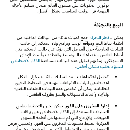
يوفورن المكونات على مستوى العالم ضمان تسليم الأجزاء
المهمة في الوقت المناسب بشكل أفضل.
البيع بالتجزئة
يمكن لـ
تجار التجزئة
جمع كميات هائلة من البيانات الداخلية من
أنظمة نقاط البيع ومواقع الويب وبرامج ولاء العملاء، إلى جانب
البيانات الخارجية حول العوامل التي تؤثر على طلب العملاء، مثل
أنماط الطقس والاتجاهات الموسمية والعطلات وأنماط الإنفاق
الاستهلاكي. يمكنهم تحليل هذه البيانات بمساعدة
الذكاء الاصطناعي
للتنبؤ بالطلب بشكل أفضل
.
تحليل الاتجاهات
. تعد التحليلات المُستندة إلى الذكاء
الاصطناعي لبيانات الاتجاهات مهمة في التخطيط الدقيق
للطلبات. يمكن أن تتضمن هذه البيانات اتجاهات التغذية
والأزياء وأنماط الاستهلاك والتنبؤ بظروف الطقس.
إدارة المخزون على الفور
. يمكن لخبراء التخطيط تطبيق
التحليلات المستندة إلى الذكاء الاصطناعي على بيانات
المبيعات والإرجاع التي تم سحبها من أنظمة التسويق
المركزية لضبط مستويات المخزون على الفور، وتحسين فرص
التسويق، وتجنب الاحتفاظ بالكثير من المخزون، وخاصةً