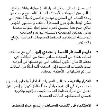
على سبيل المثال، يمكن لخبراء التنبؤ موازنة بيانات ارتفاع
الطلب من المبيعات للأصناف القابلة للتلف مع بيانات من
وحدة التحكم في المخزون توضح تفاصيل كمية المنتج التي
يمكن الإبقاء عليها دون المخاطرة بالتلف والمخزون المُهدر
الناتج. يتيح هذا التنسيق لخبراء التنبؤ إجراء تنبؤات محددة
يمكن لمديري المبيعات وسلسلة التوريد والخدمات
اللوجستية استخدامها لتخطيط المستويات المناسبة للإنتاج
والمخزون.
تقييم المخاطر الأمنية والتصدي إليها
. تأتي مع تحليلات
كميات هائلة من البيانات مخاطر أمنية من البيانات. في
معظم الأحيان، تكون البيانات التي تم تحليلها في أدوات
التنبؤ بالطلبات المستندة إلى السحابة أكثر أمانًا من البيانات
التي تم تحليلها في الأنظمة المحلية.
التكرار والتكيف
. تتطلب التغييرات الداخلية والخارجية، سواء
كانت تحولًا في الإستراتيجية أو حدثًا مناخيًا كبيرًا أو إضرابًا عن
العمل من خبراء تخطيط الطلب تكييف تبؤاتهم وتكرارها
لضمان استخدامهم البيانات الصحيحة.
الاستثمار في تثقيف المستخدم
. يتمتع خبراء التخطيط