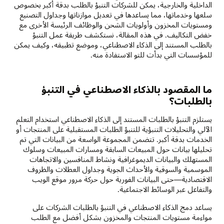
الداخلية والخارجية، يمكن للشركات التنبؤ بالطلب بدقة أكبر بخصوص
سلعها وخدماتها، مما يساعدها في تعديل موازناتها وجداول التصنيع
ومستويات المخزون وأولويات الشحن والوظائف الرئيسة الأخرى مع
خفض التكاليف. في هذه المقالة، نستكشف طريقة عمل التنبؤ
بالطلب المستند إلى الذكاء الاصطناعي، وموضع تطبيقه، وكيف يمكن
للمؤسسات التي بدأت للتو الاستفادة منه.
ما المقصود بالذكاء الاصطناعي في التنبؤ
بالطلبات؟
يستلزم التنبؤ بالطلبات المستند إلى الذكاء الاصطناعي استخدام التعلم
الآلي والتحليلات التنبؤية للتنبؤ الطلبات المستقبلية على المنتجات أو
الخدمات بدقة أكبر. تتضمن المجموعة الواسعة من البيانات التي تم
تحليلها بيانات حول المبيعات السابقة ومسارات المبيعات وسلوك
المستهلك والبيانات الديموغرافية ونشاط المنافسين والاتجاهات
الموسمية والسوقية والأحداث الجوية وجداول العطلات والظروف
الاقتصادية—حتى البيانات الفورية حول حركة مرور موقع الويب
والتفاعل عبر الوسائط الاجتماعية.
يساعد دمج الذكاء الاصطناعي في التنبؤ بالطلبات الشركات على
مواءمة مستويات المنتجات والمخزون بشكل أفضل مع الطلب