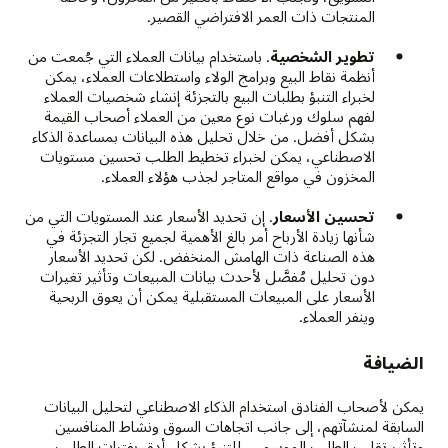
المنتجات ذات العمر الافتراضي القصير.
تطوير الشخصية
. باستخدام بيانات العملاء التي جُمعت من
أنظمة نقاط البيع وبرامج الولاء واستطلاعات العملاء، يمكن
لخبراء التنبؤ بطلبات البيع بالتجزئة إنشاء شخصيات العملاء
لفهم سلوك ورغبات نوع معين من العملاء أصحاب القيمة
بشكل أفضل. من خلال تحليل هذه البيانات بمساعدة الذكاء
الاصطناعي، يمكن لخبراء تخطيط الطلب تحسين مستويات
المخزون في مواقع المتاجر لجذب هؤلاء العملاء.
تحسين الأسعار
. إن تحديد الأسعار عند المستويات التي من
شأنها زيادة الأرباح أمر بالغ الأهمية لجميع تجار التجزئة في
هذه الصناعة ذات الهامش المنخفض. لكن تحديد الأسعار
دون تحليل مُفصَّل لأحدث بيانات المبيعات وتأثير تغيرات
الأسعار على المبيعات المستقبلية يمكن أن يعوق الربحية
وينفر العملاء.
الضيافة
يمكن لأصحاب الفنادق استخدام الذكاء الاصطناعي لتحليل البيانات
السابقة لمنشآتهم، إلى جانب اتجاهات السوق ونشاط المنافسين
وتأثير تقلب الطلب الموسمي، للتنبؤ بشكل أدق بفترات الطلب