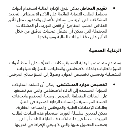
تقييم المخاطر
. يمكن لفِرق الإدارة المالية استخدام أدوات
تخطيط الطلب التنبؤية القائمة على الذكاء الاصطناعي لتحديد
المشكلات التي تزيد من مخاطر الأعمال والتدقيق، مثل تأثير
انخفاض الطلب المفاجئ أو نقص التوريد، أو المشكلات
المحتملة التي يمكن أن تشغِّل عمليات تدقيق من خلال
التأثير على دقة البيانات المالية وموثوقيتها.
الرعاية الصحية
يستخدم متخصصو الرعاية الصحية إمكانات التعرُّف على أنماط أدوات
التنبؤ بالطلبات بالذكاء الاصطناعي والتحليلات للتنبؤ بالاحتياجات
التشغيلية وتحسين تخصيص الموارد وصولاً إلى التنبؤ بنتائج المرضى.
تخصيص موارد المستشفى
. يمكن أن تساعد التحليلات
التنبؤية المستندة إلى الذكاء الاصطناعي والتي يتم تطبيقها
على البيانات المتعلقة بالمرضى وصحة المجتمع واتجاهات
الصحة الموسمية مؤسسات الرعاية الصحية في التنبؤ
بطلبات الإمدادات الطبية والموظفين والمساحة العقارية.
يمكن لمديري سلسلة التوريد استخدام هذه البيانات لطلب
التوريدات، بما في ذلك الأصناف القابلة للتلف أو التي
يصعب الحصول عليها والتي لا ينبغي الإفراط في تخزينها،