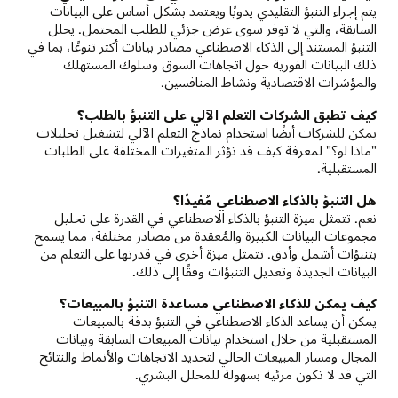
يتم إجراء التنبؤ التقليدي يدويًا ويعتمد بشكل أساس على البيانات
السابقة، والتي لا توفر سوى عرض جزئي للطلب المحتمل. يحلل
التنبؤ المستند إلى الذكاء الاصطناعي مصادر بيانات أكثر تنوعًا، بما في
ذلك البيانات الفورية حول اتجاهات السوق وسلوك المستهلك
والمؤشرات الاقتصادية ونشاط المنافسين.
كيف تطبق الشركات التعلم الآلي على التنبؤ بالطلب؟
يمكن للشركات أيضًا استخدام نماذج التعلم الآلي لتشغيل تحليلات
"ماذا لو؟" لمعرفة كيف قد تؤثر المتغيرات المختلفة على الطلبات
المستقبلية.
هل التنبؤ بالذكاء الاصطناعي مُفيدًا؟
نعم. تتمثل ميزة التنبؤ بالذكاء الاصطناعي في القدرة على تحليل
مجموعات البيانات الكبيرة والمُعقدة من مصادر مختلفة، مما يسمح
بتنبؤات أشمل وأدق. تتمثل ميزة أخرى في قدرتها على التعلم من
البيانات الجديدة وتعديل التنبؤات وفقًا إلى ذلك.
كيف يمكن للذكاء الاصطناعي مساعدة التنبؤ بالمبيعات؟
يمكن أن يساعد الذكاء الاصطناعي في التنبؤ بدقة بالمبيعات
المستقبلية من خلال استخدام بيانات المبيعات السابقة وبيانات
المجال ومسار المبيعات الحالي لتحديد الاتجاهات والأنماط والنتائج
التي قد لا تكون مرئية بسهولة للمحلل البشري.