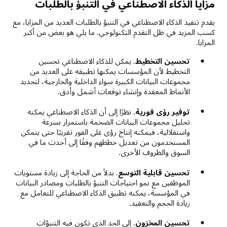
مزايا الذكاء الاصطناعي في التنبؤ بالطلبات
يقدم تنفيذ الذكاء الاصطناعي في التنبؤ بالطلبات العديد من المزايا، مع
كسب المزيد في ظل التقدم التكنولوجي. ما يلي هو بعض من أكبر
المزايا.
تحسين التخطيط
. يمكن للذكاء الاصطناعي تحسين
التخطيط لأن المؤسسات يمكنها تطبيقه على العديد من
مجموعات البيانات الكبيرة سواء الداخلية والخارجية، لتحديد
الأنماط المعقدة وإنشاء توقعات أشمل وأدق.
توفير رؤى فورية
. نظرًا إلى أن الذكاء الاصطناعي يمكنه
تحليل مجموعات البيانات الضخمة باستمرار بسرعة
واستقلالية، فيمكنه إنتاج رؤى على الفور تقريبًا حتى يتمكن
المستخدمون من تعديل خططهم وفقًا إلى أحدث ما في
السوق والظروف الأخرى.
تحسين قابلية التوسع
. بدلاً من الحاجة إلى زيادة مستويات
الموظفين مع نمو احتياجات التنبؤ بالطلبات ومصادر البيانات
في المؤسسة، يمكنه تطبيق الذكاء الاصطناعي للتعامل مع
زيادة الحجم والتعقيد.
تحسين المخزون
. إلى الحد الذي تكون فيه التنبؤات