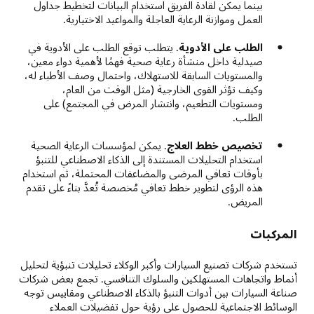
بينما يمكن لقادة الفريق استخدام البيانات لتخطيط جداول
العمل وموازنة الرعاية العاجلة والمواعيد الاختيارية.
الطلب على الأدوية
. يتطلب توقع الطلب على الأدوية في
صيدلية داخل منشأة رعاية صحية فهمًا لأهمية دواء معين،
والمستويات السابقة للاستهلاك، واحتمال وصف الأطباء له،
وكيف تؤثر القوى الخارجية (مثل الوقت من العام،
ومستويات التطعيم، وانتشار المرض في المجتمع) على
الطلب.
تخصيص خطط العلاج
. يمكن لمؤسسات الرعاية الصحية
استخدام التحليلات المستندة إلى الذكاء الاصطناعي للتنبؤ
بأوقات تعافي المرضى والمضاعفات المحتملة، ثم استخدام
هذه الرؤى لتطوير خطط تعافي مُخصصة تُعدَّ بناءً على تقدم
المريض.
المركبات
تستخدم شركات تصنيع السيارات وأكبر الوكلاء تحليلات تنبؤية لتحليل
أنماط واتجاهات المستهلكين والسلوك التنافسي. تجمع بعض شركات
صناعة السيارات بين أدوات التنبؤ بالذكاء الاصطناعي ومقاييس توجه
الوسائط الاجتماعية للحصول على رؤية حول تفضيلات العملاء