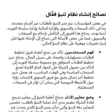
نصائح إنشاء نظام تنبؤ فعِّال
في بعض المؤسسات، يتم نشر التنبؤ بالطلبات عبر أقسام متعددة،
بما في ذلك المبيعات والتسويق والإدارة المالية وإدارة سلسلة التوريد.
أينما يوجد، يحتاج هذا الفريق إلى التكامل بإحكام مع المبيعات
والتسويق. فيما يلي بعض الأسئلة التي تحتاج إلى الإجابة عليها قبل
إجراء تغييرات جوهرية على نظام التنبؤ الحالي.
فهم المستخدمين
. تأكد من تمتع أعضاء فريق تخطيط
الطلبات بمسؤوليات واضحة. على سبيل المثال، يحتاج خبير
تخطيط الطلبات المتوافق مع مجموعة سلسلة التوريد إلى
التأكد من حصول الشركة على المواد الخام اللازمة لصنع
المنتجات المناسبة وفي الوقت المناسب. قد يعمل خبير
تخطيط آخر بشكل وثيق مع فريق التسويق لاكتساب رؤية
حول الأنشطة الترويجية التي يمكن أن تؤثر في المبيعات
المستقبلية.
وضع معايير الأداء
. تحتاج أنظمة التنبؤ إلى معايير تسمح
لقادة الشركة بتقييم مدى أداء عملية التنبؤ بالطلب. تتضمن
المعايير دقة التنبؤ والتي تتأثر بتحيز التنبؤ (الذي يحدث عند