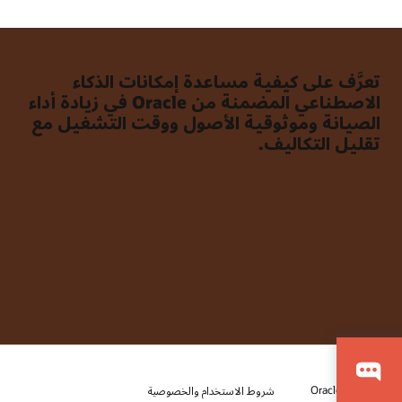
تعرَّف على كيفية مساعدة إمكانات الذكاء
الاصطناعي المضمنة من Oracle في زيادة أداء
الصيانة وموثوقية الأصول ووقت التشغيل مع
تقليل التكاليف.
© 2026 Oracle
شروط الاستخدام والخصوصية