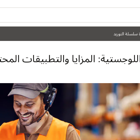
ة سلسلة التوريد
لوجستية: المزايا والتطبيقات المحت