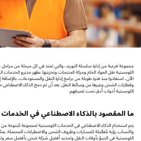
مجموعة فرعية من إدارة سلسلة التوريد، والتي تمتد في كل مرحلة من مراحل عم
اللوجستية نقل المواد الخام وحركة المنتجات وتخزينها. يظهر مديرو الخدمات الل
الآن، استفادوا منذ فترة طويلة من برامج إدارة النقل والمستودعات، بالإضافة إ
وقطارات الشحن وغيرها من وسائط النقل. بعد أن تم دمج الذكاء الاصطناعي حا
اللوجستية أدوات أدق تحت تصرفهم.
ما المقصود بالذكاء الاصطناعي في الخدمات 
يتم استخدام الذكاء الاصطناعي في الخدمات اللوجستية لمجموعة مُتنوعة من
واكتساب رؤية مُفصَّلة للمسارات وظروف الشحن والاضطرابات المحتملة. يم
اللوجستية في التنبؤ بأوقات النقل وتحديد أفضل شركة شحن بأفضل سعر وتحد