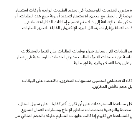
 مديري الخدمات اللوجستية في تحديد الطلبات الواردة بأوقات استيفاء
ضة إلى الخطر مع مديري الاستيفاء لتحديد أولوية جمع هذه الطلبات، أو
كرر معًا. بالإضافة إلى ذلك، تم تصميم إمكانات الذكاء الاصطناعي
الصلة وإقرارات رسائل البريد الإلكتروني القابلة للتحرير للطلبات
 البيانات التي تساعد خبراء توقعات الطلبات على التنبؤ بالمشكلات
 الناتجة عن تطبيقات التنبؤ بالطلب مديري الخدمات اللوجستية في إعطاء
على رضا العملاء والربحية الإجمالية.
ذكاء الاصطناعي لتحسين مستويات المخزون، بالاعتماد على البيانات
ليل حجم فائض المخزون.
لال مساعدة المستودعات على أن تكون أكثر كفاءة—على سبيل المثال،
محددة والتوصية بمخططات مناطق الإنتاج ومسارات العمال لتسريع
 للمساعدة في تقييم إذا كانت حاويات التسليم مليئة بالحجم المثالي من