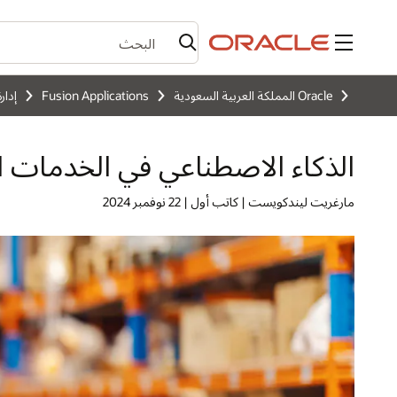
القائمة
Oracle المملكة العربية السعودية
Fusion Applications
إدار
الذكاء الاصطناعي في الخدمات ال
مارغريت ليندكويست | كاتب أول | 22 نوفمبر 2024