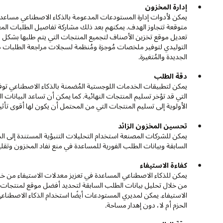
إدارة المخزون
يمكن لأدوات إدارة المستودعات المدعومة بالذكاء الاصطناعي مساعدة
متوقعة تتجاوز الهدف. يمكنهم بعد ذلك مشاركة تفاصيل الطلبات المعر
تعديل موقع تخزين الأصناف لتجميع المنتجات التي يتم طلبها بشكل مت
التوليدي لتوفير ملخصات مُوجزة ومُنظمة لسجلات مراجعة الطلبات ذات 
الجديدة والمُتغيرة.
دقة الطلب
يمكن لتطبيقات الخدمات اللوجستية المُضمنة بالذكاء الاصطناعي توفير
التي قد تؤخر تسليم المنتجات النهائية. كما يمكن أن تساعد البيانات
الأولوية إلى تسليم المنتجات التي من المحتمل أن يكون لها أقوى تأثير 
تحسين المخزون الزائد
يمكن للشركات المصنعة استخدام التحليلات التنبؤية المستندة إلى ال
السابقة وبيانات الطلب الفورية للمساعدة في منع نفاد المخزون وتق
كفاءة الاستيفاء
يمكن للذكاء الاصطناعي المساعدة في تعزيز معدلات الاستيفاء من خ
من خلال تحليل بيانات الطلب السابقة لتحديد أفضل موقع لمنتجات 
الاستيفاء. يمكن لمديري المستودعات أيضًا استخدام الذكاء الاصطناعي
الحزم أم لا، دون إهدار مساحة.