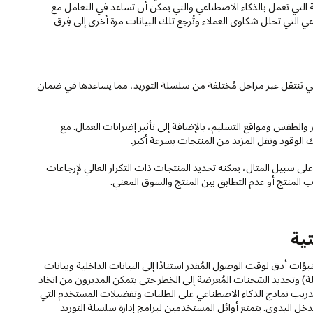
التي تعمل بالذكاء الاصطناعي والتي يمكن أن تساعد في التعامل مع
ي التي تحلل شكاوى العملاء وتُرجع تلك البيانات مرة أخرى إلى فِرق
ي تنتقل عبر مراحل مُختلفة من سلسلة التوريد، مما يساعدها في ضمان
والطقس ومواقع التسليم، بالإضافة إلى تأثير إضرابات العمال. مع
الوقود ونقل المزيد من المنتجات بسرعة أكبر.
 سبيل المثال، يمكنه تحديد المنتجات ذات التكرار العالي لإرجاعات
لمنتج أو عدم التطابق بين المنتج والسوق المعني.
ية
ات أدق لوقت الوصول المُقدر استنادًا إلى البيانات الداخلية وبيانات
) وتحديد الشحنات المُعرضة إلى الخطر حتى يتمكن المديرون من اتخاذ
دريب نماذج الذكاء الاصطناعي على الطلبات وتفضيلات المستخدم التي
تدخل اليدوي. يتمتع أوائل المستخدمين لبرامج إدارة سلسلة التوريد