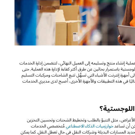
لية إنشاء منتج وتسليمه إلى العميل النهائي، لتتضمن إدارة الخدمات
وجستية باستمرار بحاثين عن طرق أكثر كفاءة لإدارة هذه العملية. حتى
لى أجهزة إنترنت الأشياء التي تسهِّل تتبع الشاحنات ومركبات التسليم
ليًا في هذه التطبيقات والأجهزة الأخرى، أصبح لدى مديري الخدمات
اللوجستية؟
 الأغراض، مثل التنبؤ بالطلب وتخطيط الشحنات وتحسين التخزين
كن أن تساعد
خوارزميات الذكاء الاصطناعي
مُتخصصي الخدمات
يد المسارات البديلة وشركات النقل في حال تعطل النقل. كما يمكن