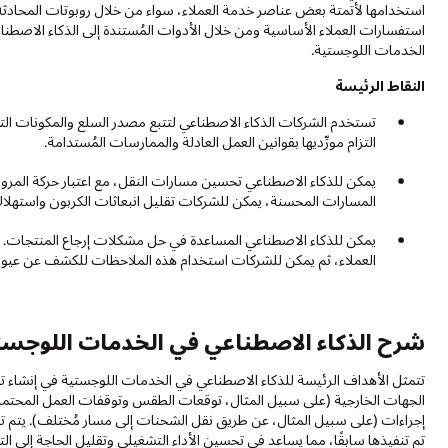
استخدامها لأتمتة بعض عناصر خدمة العملاء، سواء من خلال روبوتات المحادثة 
استفسارات العملاء الأساسية ومن خلال الأدوات المُستندة إلى الذكاء الاصطناع
الخدمات اللوجستية.
النقاط الرئيسة
تستخدم الشركات الذكاء الاصطناعي لتتبع مصدر السلع والمكونات الت
التزام مورِّديها بقوانين العمل العادلة والممارسات المُستدامة.
يمكن للذكاء الاصطناعي تحسين مسارات النقل، مع اعتبار حركة المرور 
المسارات المحسنة، يمكن للشركات تقليل انبعاثات الكربون واستهلاك 
يمكن للذكاء الاصطناعي المساعدة في حل مشكلات إرجاع المنتجات. على
العملاء، ثم يمكن للشركات استخدام هذه الملاحظات للكشف عن عيوب ا
شرح الذكاء الاصطناعي في الخدمات اللوجست
تتمثل الأهداف الرئيسة للذكاء الاصطناعي في الخدمات اللوجستية في إنشاء تنبؤ
الجهات الخارجية (على سبيل المثال، توقعات الطقس وتوقفات العمل المحتملة
إجراءات (على سبيل المثال، عن طريق نقل الشحنات إلى مسار مُختلف). يتم ت
تم تنفيذها سابقًا، مما يساعد في تحسين الأداء التشغيلي وتقليل الحاجة إلى ال