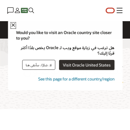
القائمة
Close
نظرة عامة
Cloud Security Services
التسعير
الوثائق
Would you like to visit an Oracle country site closer
to you?
هل ترغب في زيارة موقع ويب لـ Oracle يخص بلدًا أكثر
قربًا إليك؟
تسعير إدارة الوصول
Visit Oracle United States
لا، شكرًا، سأبقى هنا
See this page for a different country/region