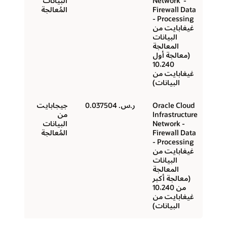
- ‏ Network
البيانات
Firewall Data
المُعالجة
Processing -
غيغابايت من
البيانات
المعالجة
(معالجة أول
10،240
غيغابايت من
البيانات)
Oracle Cloud
ر.س.‏ 0.037504
جيجابايت
من
- Network
البيانات
Firewall Data
المُعالجة
Processing -
غيغابايت من
البيانات
المعالجة
(معالجة أكبر
من 10،240
غيغابايت من
البيانات)