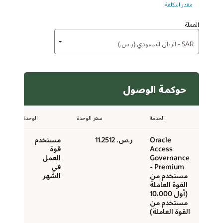
مقدر التكلفة
العملة
حوكمة الوصول
الخدمة
سعر الوحدة
الوحدة
Oracle
ر.س.‏ 11.2512
مستخدم
Access
قوة
Governance
العمل
Premium -
في
مستخدم من
الشهر
القوة العاملة
(أول 10،000
مستخدم من
القوة العاملة)