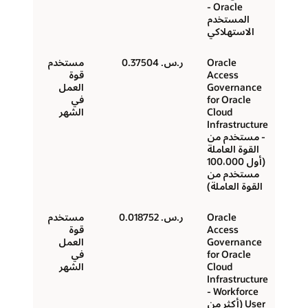
Oracle -
المستخدم
الاستهلاكي
Oracle
ر.س.‏ 0.37504
مستخدم
Access
قوة
Governance
العمل
for Oracle
في
Cloud
الشهر
Infrastructure
- مستخدم من
القوة العاملة
(أول 100،000
مستخدم من
القوة العاملة)
Oracle
ر.س.‏ 0.018752
مستخدم
Access
قوة
Governance
العمل
for Oracle
في
Cloud
الشهر
Infrastructure
- Workforce
User (أكثر من