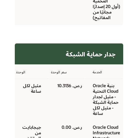
المحمية
(أول 20 إصدارًا
مجانيًا من
المفاتيح)
جدار حماية الشبكة
الخدمة
سعر الوحدة
الوحدة
بنية Oracle
ر.س.‏ 10.3136
مثيل لكل
Cloud التحتية
ساعة
- مثيل لجدار
حماية الشبكة
- مثيل لكل
ساعة
Oracle Cloud
ر.س.‏ 0.00
جيجابايت
Infrastructure
من