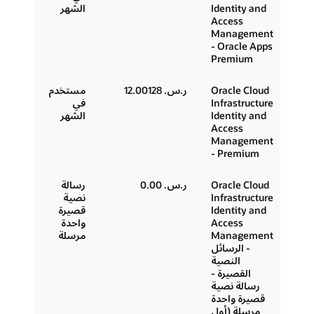
Identity and
الشهر
Access
Management
- Oracle Apps
Premium
Oracle Cloud
ر.س.‏ 12.00128
مستخدم
Infrastructure
في
Identity and
الشهر
Access
Management
- Premium
Oracle Cloud
ر.س.‏ 0.00
رسالة
Infrastructure
نصية
Identity and
قصيرة
Access
واحدة
Management
مرسلة
- الرسائل
النصية
القصيرة -
رسالة نصية
قصيرة واحدة
مرسلة (أول