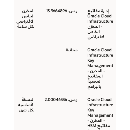
إدارة مفاتيح
ر.س.‏ 13.9664896
المخزن
Oracle Cloud
الخاص
Infrastructure
الافتراضي
- المخزن
لكل ساعة
الخاص
الافتراضي
Oracle Cloud
مجانية
Infrastructure
Key
Management
- المخزن -
المفاتيح
المحمية
بالبرامج
Oracle Cloud
ر.س.‏ 2.00046336
النسخة
Infrastructure
الأساسية
Key
لكل شهر
Management
- المخزن -
مفاتيح HSM