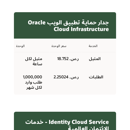
جدار حماية تطبيق الويب Oracle
Cloud Infrastructure
الخدمة
سعر الوحدة
الوحدة
المثيل
ر.س.‏ 18.752
مثيل لكل
ساعة
الطلبات
ر.س.‏ 2.25024
1,000,000
طلب وارد
لكل شهر
Identity Cloud Service - خدمات
الائتمان العالمية