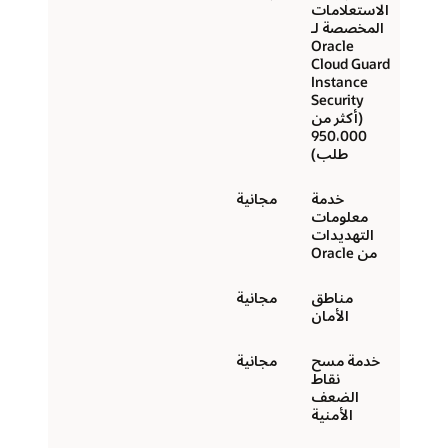
الاستعلامات
المخصصة لـ
Oracle
Cloud Guard
Instance
Security
(أكثر من
950،000
طلب)
خدمة
مجانية
معلومات
التهديدات
من Oracle
مناطق
مجانية
الأمان
خدمة مسح
مجانية
نقاط
الضعف
الأمنية