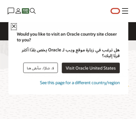
القائمة
Close
نظرة عامة
Cloud Security Services
التسعير
الوثائق
Would you like to visit an Oracle country site closer
to you?
هل ترغب في زيارة موقع ويب لـ Oracle يخص بلدًا أكثر
قربًا إليك؟
تسعير أمان السحابة
Visit Oracle United States
لا، شكرًا، سأبقى هنا
See this page for a different country/region