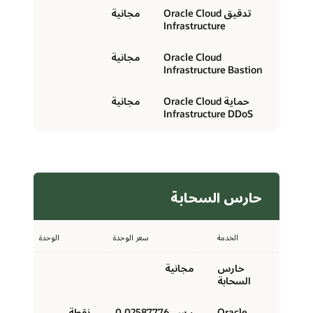
تدقيق Oracle Cloud
مجانية
Infrastructure
Oracle Cloud
مجانية
Infrastructure Bastion
حماية Oracle Cloud
مجانية
Infrastructure DDoS
حارس السحابة
الخدمة
سعر الوحدة
الوحدة
حارس
مجانية
السحابة
Oracle
ر.س.‏ 0.02587776
نقطة