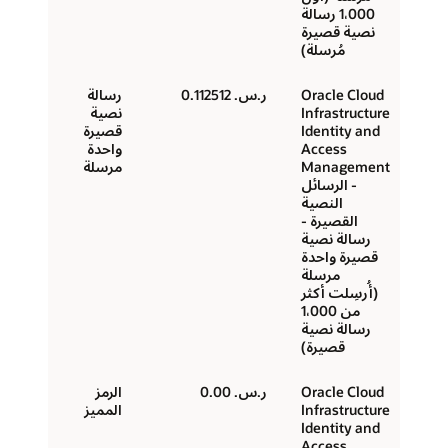
1،000 رسالة
نصية قصيرة
مُرسلة)
Oracle Cloud
ر.س.‏ 0.112512
رسالة
Infrastructure
نصية
Identity and
قصيرة
Access
واحدة
Management
مرسلة
- الرسائل
النصية
القصيرة -
رسالة نصية
قصيرة واحدة
مرسلة
(أُرسِلت أكثر
من 1،000
رسالة نصية
قصيرة)
Oracle Cloud
ر.س.‏ 0.00
الرمز
Infrastructure
المميز
Identity and
Access