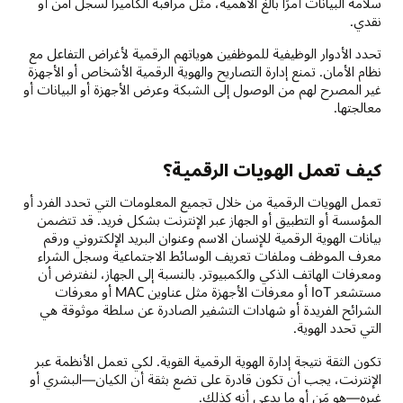
سلامة البيانات أمرًا بالغ الأهمية، مثل مراقبة الكاميرا لسجل آمن أو
نقدي.
تحدد الأدوار الوظيفية للموظفين هوياتهم الرقمية لأغراض التفاعل مع
نظام الأمان. تمنع إدارة التصاريح والهوية الرقمية الأشخاص أو الأجهزة
غير المصرح لهم من الوصول إلى الشبكة وعرض الأجهزة أو البيانات أو
معالجتها.
كيف تعمل الهويات الرقمية؟
تعمل الهويات الرقمية من خلال تجميع المعلومات التي تحدد الفرد أو
المؤسسة أو التطبيق أو الجهاز عبر الإنترنت بشكل فريد. قد تتضمن
بيانات الهوية الرقمية للإنسان الاسم وعنوان البريد الإلكتروني ورقم
معرف الموظف وملفات تعريف الوسائط الاجتماعية وسجل الشراء
ومعرفات الهاتف الذكي والكمبيوتر. بالنسبة إلى الجهاز، لنفترض أن
مستشعر IoT أو معرفات الأجهزة مثل عناوين MAC أو معرفات
الشرائح الفريدة أو شهادات التشفير الصادرة عن سلطة موثوقة هي
التي تحدد الهوية.
تكون الثقة نتيجة إدارة الهوية الرقمية القوية. لكي تعمل الأنظمة عبر
الإنترنت، يجب أن تكون قادرة على تضع بثقة أن الكيان—البشري أو
غيره—هو مَن أو ما يدعي أنه كذلك.