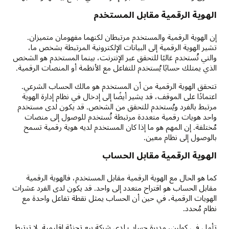
الهوية الرقمية مقابل المستخدم
إن الهوية الرقمية والمستخدم مرتبطان لكنهما مفهومان متميزان.
تشير الهوية الرقمية إلى البيانات الإلكترونية المرتبطة بشخص ما،
والتي تُستخدم غالبًا للتحقق عبر الإنترنت، بينما المستخدم هو الشخص
الذي يمتلك حسابًا يُستخدم للتفاعل مع الأنظمة أو المنصات الرقمية.
تتحقق الهوية الرقمية من أن المستخدم هو مالك الحساب الشرعي.
اعتمادًا على الموقف، قد يشير أيضًا إلى إدخال في نظام إدارة الهوية
مرتبط بالفرد ويُستخدم للتحقق من الشخص. قد يكون لدى مستخدم
واحد هويات رقمية متعددة مرتبطة تُستخدم للوصول إلى منصات
مُختلفة. إن المهم هو ما إذا كان المستخدم لديه هوية رقمية تسمح
بالوصول إلى نظام معين.
الهوية الرقمية مقابل الحساب
كما هو الحال مع الهوية الرقمية مقابل المستخدم، فالهوية الرقمية
مقابل الحساب هو اقتراح متعدد إلى واحد. قد يكون لدى الفرد عشرات
الهويات الرقمية، في حين أن الحساب يمثل نقطة تفاعل واحدة مع
نظام مُحدد.
تأمل في كولين، مديرة حساب لدى شركة بيع تجزئة إقليمية. لا ترتبط