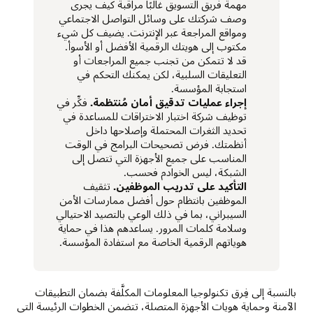
مهمة فريق التسويق غالبًا مراقبة كيف يجرى
وصف شركتك على وسائل التواصل الاجتماعي
ومواقع المراجعة عبر الإنترنت. يضيف كل شيء
مكتوب إلى هويتك الرقمية الأفضل أو الأسوأ.
قد لا تتمكن من تجنب جميع المراجعات أو
التعليقات السلبية، لكن يمكنك التحكم في
استجابة المؤسسة.
إجراء عمليات تدقيق أمان مُنتظمة.
فكِّر في
توظيف شركة اختبار الاختراقات للمساعدة في
تحديد الثغرات المحتملة وإصلاحها داخل
أنظمتك. فرض تصحيحات البرامج في الوقت
المناسب على جميع الأجهزة التي تتصل إلى
الشبكة، ليس الخوادم فحسب.
التأكيد على تدريب الموظفين.
تثقيف
الموظفين بانتظام حول أفضل ممارسات الأمن
السيبراني، بما في ذلك الوعي بالتصيد الاحتيالي
وسلامة كلمات المرور. يساعدهم هذا في حماية
هوياتهم الرقمية الخاصة مع استفادة المؤسسة.
بالنسبة إلى فِرق تكنولوجيا المعلومات المكلَّفة بضمان التطبيقات
الآمنة وحماية هويات الأجهزة المتصلة، تتضمن الخطوات الرئيسة التي