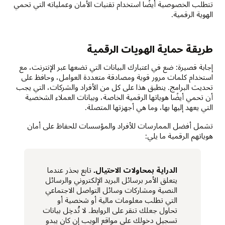
تتطلب الخصوصية أيضًا استخدام تقنيات الأمان وعملياته التي تحمي
الهوية الرقمية.
طريقة حماية الهويات الرقمية
إجابة قصيرة: ضع في اعتبارك البيانات التي تضعها عبر الإنترنت، مع
استخدام كلمات مرور قوية ومصادقة متعددة العوامل، وحافظ على
تحديث البرامج. ينطبق هذا على كل من الأفراد والشركات، التي يجب
أن تحمي أيضًا هوياتها الرقمية الخاصة، وبيانات العملاء الشخصية
التي يعهد إليها بها، وما هي أجهزتها المتصلة.
تشمل أفضل الممارسات للأفراد والمؤسسات للحفاظ على أمان
هوياتهم الرقمية ما يلي:
الدراية بمحاولات الاحتيال.
تابع بحذر عندما
يتعلق الأمر برسائل البريد الإلكتروني والرسائل
النصية ومشاركات وسائل التواصل الاجتماعي
التي تطلب معلومات مالية أو شخصية أو
تحاول جعلك تنقر على الروابط. لا تُدخِل بيانات
تسجيل دخولك على مواقع الويب إن كان يبدو