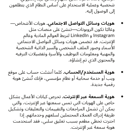
شخصية وعملية الاستخدام على أساس النظام الذي يتطلعون
إلى الوصول إليه.
هويات وسائل التواصل الاجتماعي.
هويات الأشخاص—
وغالبًا تكون الروبوتات—تنشئ على منصات مثل
Instagram و LinkedIn لتربط العوالم المادية وعالم
الإنترنت. قد تتضمن هويات وسائل التواصل الاجتماعي
الأسماء وصور الملف الشخصي والسير الذاتية الشخصية
والمهنية ومعلومات التوظيف والأسرة وتفضيلات الترفيه
والمحتوى الذي تم إنشاؤه.
هوية المستخدم/الحساب.
كلما أنشئت حساب على موقع
ويب أو خدمة سحابية أو نظام مؤسسي، فإنك تُنشئ هوية
رقمية جديدة.
هوية السمعة عبر الإنترنت.
تحرص كيانات الأعمال بشكل
خاص على الهويات التي تمس سمعتها عبر الإنترنت، والتي
يمكن أن تشمل المراجعات والتقييمات والتعليقات وتشكيل
طريقة إدراك العملاء المحتملين لسلعهم وخدماتهم. إذا
اخترت تخطي مطعم بسبب تعليق سلبي، فقد استخدمت
هوية سمعة عبر الإنترنت.