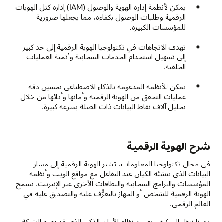
يمكن لأنظمة إدارة الهوية والوصول (IAM) إدارة كتل الهويات
الرقمية وطلبات الوصول بكفاءة، مما يجعلها ضرورية
للمؤسسات الكبيرة.
تهدف الاتجاهات في تكنولوجيا الهوية الرقمية إلى حد كبير
إلى تسهيل استخدام الخدمات السحابية وأتمتة العمليات
الخلفية.
يمكن للأنظمة المدعومة بالذكاء الاصطناعي تحسين دقة
عمليات التحقق من الهوية الرقمية وأمانها وأدائها من خلال
تحليل آلاف نقاط البيانات ذات الصلة بسرعة كبيرة.
شرح الهوية الرقمية
في مجال تكنولوجيا المعلومات، تشير الهوية الرقمية إلى مسار
البيانات الذي ينشئه الكيان عند التفاعل مع مواقع الويب وأنظمة
المؤسسات والبرامج السحابية والنطاقات الأخرى عبر الإنترنت. تسمح
الهوية الرقمية للشخص أو الجهاز بالتعرُّف عليه والتصديق عليه في
العالم الرقمي.
دعونا ننظر إلى كيف يعتمد نظام الأمان الذكي الذي قد تقوم الشركة