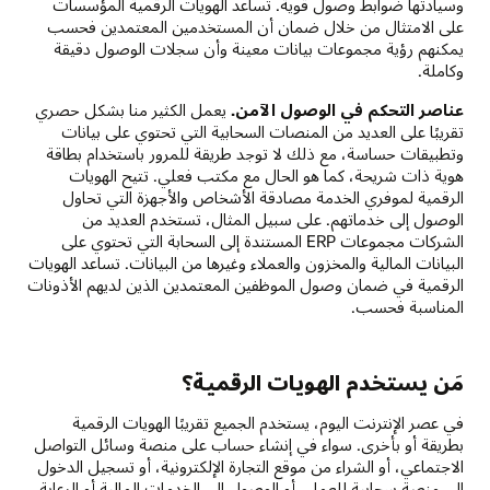
وسيادتها ضوابط وصول قوية. تساعد الهويات الرقمية المؤسسات
على الامتثال من خلال ضمان أن المستخدمين المعتمدين فحسب
يمكنهم رؤية مجموعات بيانات معينة وأن سجلات الوصول دقيقة
وكاملة.
عناصر التحكم في الوصول الآمن.
يعمل الكثير منا بشكل حصري
تقريبًا على العديد من المنصات السحابية التي تحتوي على بيانات
وتطبيقات حساسة، مع ذلك لا توجد طريقة للمرور باستخدام بطاقة
هوية ذات شريحة، كما هو الحال مع مكتب فعلي. تتيح الهويات
الرقمية لموفري الخدمة مصادقة الأشخاص والأجهزة التي تحاول
الوصول إلى خدماتهم. على سبيل المثال، تستخدم العديد من
الشركات مجموعات ERP المستندة إلى السحابة التي تحتوي على
البيانات المالية والمخزون والعملاء وغيرها من البيانات. تساعد الهويات
الرقمية في ضمان وصول الموظفين المعتمدين الذين لديهم الأذونات
المناسبة فحسب.
مَن يستخدم الهويات الرقمية؟
في عصر الإنترنت اليوم، يستخدم الجميع تقريبًا الهويات الرقمية
بطريقة أو بأخرى. سواء في إنشاء حساب على منصة وسائل التواصل
الاجتماعي، أو الشراء من موقع التجارة الإلكترونية، أو تسجيل الدخول
إلى منصة سحابية للعمل، أو الوصول إلى الخدمات المالية أو الرعاية