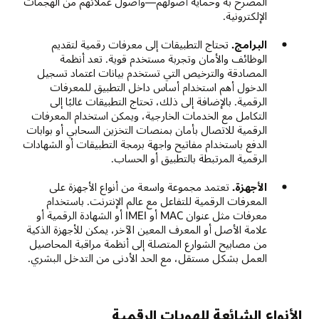
المصرح به وحماية أصولهم—وأصول عملائهم من الهجمات
الإلكترونية.
البرامج.
تحتاج التطبيقات إلى معرفات رقمية لتقديم
الوظائف والأمان وتجربة مستخدم قوية. تعد أنظمة
المصادقة والترخيص التي تستخدم بيانات اعتماد تسجيل
الدخول أهم استخدام أساس داخل التطبيق للمعرفات
الرقمية. بالإضافة إلى ذلك، تحتاج التطبيقات غالبًا إلى
التكامل مع الخدمات الخارجية، ويمكن استخدام المعرفات
الرقمية للاتصال بأمان بمنصات التخزين السحابي أو بوابات
الدفع باستخدام مفاتيح واجهة برمجة التطبيقات أو الشهادات
الرقمية المرتبطة بالتطبيق أو الحساب.
الأجهزة.
تعتمد مجموعة واسعة من أنواع الأجهزة على
المعرفات الرقمية للتفاعل مع عالم الإنترنت. باستخدام
معرفات مثل عنوان MAC أو IMEI أو الشهادة الرقمية أو
علامة الأصل أو المعرف المعين الآخر، يمكن للأجهزة الذكية
من مصابيح الشوارع المتصلة إلى أنظمة مراقبة المحاصيل
العمل بشكل مستقل، مع الحد الأدنى من التدخل البشري.
الأنواع الشائعة للهويات الرقمية