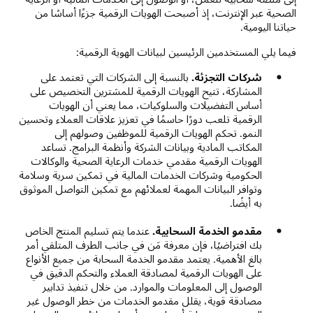
الصحية عبر الإنترنت، إذ أصبحت الهويات الرقمية جزءًا أساسًا من
حياتنا اليومية.
فيما يلي المستخدمين الرئيسين لبيانات الهوية الرقمية:
شركات التجزئة.
بالنسبة إلى الشركات التي تعتمد على
المشاركة، تتيح الهويات الرقمية للمشترين التخصيص على
أساس التفضيلات والسلوكيات، مما يعني أن الهويات
الرقمية تلعب دورًا حاسمًا في تعزيز علاقات العملاء وتحسين
النمو. تحكم الهويات الرقمية للموظفين وصولهم إلى
المكاتب المادية وبيانات الشركة وأنظمة البرامج. تساعد
الهويات الرقمية مقدمي خدمات الرعاية الصحية والوكالات
الحكومية وشركات الخدمات المالية في تمكين سرية وسلامة
وتوافر البيانات المهمة لعملائهم مع تمكين التواصل الموثوق
به أيضًا.
مقدمو الخدمة السحابية.
عندما يتم تسليم المنتج الخاص
بك افتراضيًا، فإن معرفة مَن في جانب الطرف المتلقي أمر
بالغ الأهمية. يعتمد مقدمو الخدمة السحابة من جميع الأنواع
على الهويات الرقمية لمصادقة العملاء والتحكم الدقيق في
الوصول إلى المعلومات والموارد. من خلال تنفيذ تدابير
مصادقة قوية، يقلل مقدمو الخدمات من خطر الوصول غير