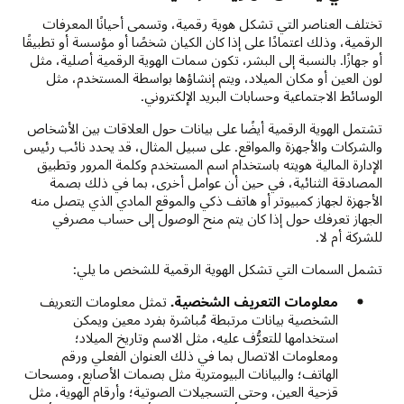
تختلف العناصر التي تشكل هوية رقمية، وتسمى أحيانًا المعرفات
الرقمية، وذلك اعتمادًا على إذا كان الكيان شخصًا أو مؤسسة أو تطبيقًا
أو جهازًا. بالنسبة إلى البشر، تكون سمات الهوية الرقمية أصلية، مثل
لون العين أو مكان الميلاد، ويتم إنشاؤها بواسطة المستخدم، مثل
الوسائط الاجتماعية وحسابات البريد الإلكتروني.
تشتمل الهوية الرقمية أيضًا على بيانات حول العلاقات بين الأشخاص
والشركات والأجهزة والمواقع. على سبيل المثال، قد يحدد نائب رئيس
الإدارة المالية هويته باستخدام اسم المستخدم وكلمة المرور وتطبيق
المصادقة الثنائية، في حين أن عوامل أخرى، بما في ذلك بصمة
الأجهزة لجهاز كمبيوتر أو هاتف ذكي والموقع المادي الذي يتصل منه
الجهاز تعرفك حول إذا كان يتم منح الوصول إلى حساب مصرفي
للشركة أم لا.
تشمل السمات التي تشكل الهوية الرقمية للشخص ما يلي:
معلومات التعريف الشخصية.
تمثل معلومات التعريف
الشخصية بيانات مرتبطة مُباشرة بفرد معين ويمكن
استخدامها للتعرُّف عليه، مثل الاسم وتاريخ الميلاد؛
ومعلومات الاتصال بما في ذلك العنوان الفعلي ورقم
الهاتف؛ والبيانات البيومترية مثل بصمات الأصابع، ومسحات
قزحية العين، وحتى التسجيلات الصوتية؛ وأرقام الهوية، مثل