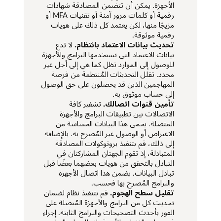
الأجهزة. يمكن أن تتضمن المصادقة شهادات
رقمية أو كلمات مرور آمنة أو تقنيات MFA أو
مزيجًا منها، لكن يعتمد كل ذلك على هويات
رقمية موثوقة.
تحديث بيانات الاعتماد بانتظام.
لا تدع
بيانات الاعتماد التي تستخدمها البرامج والأجهزة
للوصول إلى الموارد تظل كما هي إلى أجل غير
محدد. تقلل التحديثات المُنتظمة من فرصة
المهاجمين الذين قد يحصلون على حق الوصول
إلى حساب موثوق به.
تأمين قنوات اتصالك.
تشفير كافة
الاتصالات بين تطبيقات البرامج والأجهزة
المتصلة. يحمي هذا البيانات الحساسة من
الاعتراض أو الوصول غير المُصرح به. بالإضافة
إلى ذلك، قم بتنفيذ بروتوكولات المصادقة
المتبادلة، إذ تقوم الجهتان المشاركتان في
التبادل بالتحقق من هويات بعضهما بعضًا قبل
تبادل البيانات. يضمن هذا اتصال الأجهزة
والبرامج المُصرح بها فحسب.
تقليل سطح الهجوم.
قم بتنفيذ نظام لضمان
تحديث كل من البرامج والأجهزة المُتصلة على
الفور بأحدث التصحيحات والبرامج الثابتة. إجراء