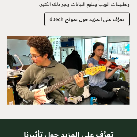
وتطبيقات الويب وعلوم البيانات وغير ذلك الكثير.
تعرَّف على المزيد حول نموذج d.tech
تعرَّف على المزيد حول تأثيرنا