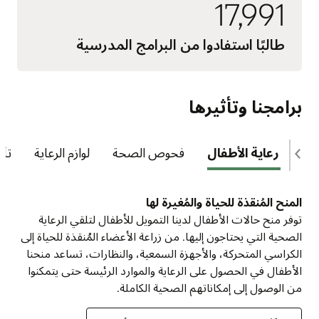
17,991
طالبًا استفادوا من البرامج المدرسية
برامجنا وتأثيرها
منح رعاية الأطفال
فحوص الصحة
لوازم الرعاية
تأث
المنح المُنقذة للحياة والمُغيرة لها
توفر منح حالات الأطفال لدينا التمويل للأطفال لتلقي الرعاية
الصحية التي يحتاجون إليها. من زراعة الأعضاء المُنقذة للحياة إلى
الكراسي المتحركة، والأجهزة السمعية، والنظارات، تساعد منحنا
الأطفال في الحصول على الرعاية والموارد الرئيسة حتى يتمكنوا
من الوصول إلى إمكاناتهم الصحية الكاملة.