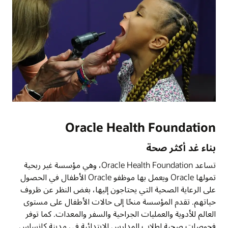
Oracle Health Foundation
بناء غد أكثر صحة
تساعد Oracle Health Foundation، وهي مؤسسة غير ربحية
تمولها Oracle ويعمل بها موظفو Oracle الأطفال في الحصول
على الرعاية الصحية التي يحتاجون إليها، بغض النظر عن ظروف
حياتهم. تقدم المؤسسة منحًا إلى حالات الأطفال على مستوى
العالم للأدوية والعمليات الجراحية والسفر والمعدات. كما توفر
فحوصات صحية لطلاب المدارس الابتدائية في مدينة كانساس