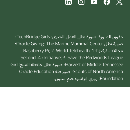
حقوق الصورة: صورة بطل العمل الخيري: TechBridge Girls؛
صورة بطل Oracle Giving: The Marine Mammal Center؛
مجالات تركيزنا: 1. Raspberry Pi; 2. World Telehealth
Initiative; 3. Save the Redwoods League؛ 4. Second
Harvest of Middle Tennessee؛ صورة بطل حافظة المنح: Girl
Scouts of North America؛ صور فئة Oracle Education
Foundation: روري إيرنشو؛ جيم ستون.
© 2026 Oracle
شروط الاستخدام والخصوصية
خيارات الإعلان
الوظائف
الاشتراك في رسائل البريد الإلكتروني