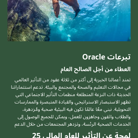
تبرعات Oracle
العطاء من أجل الصالح العام
تمتد أعمالنا الخيرية إلى أكثر من ثلاثة عقود من التأثير العالمي
في مجالات التعليم والصحة والمجتمع والبيئة. تدعم استثماراتنا
الحديثة ذات النزعة المتطلعة منظمات التأثير الاجتماعي التي
تظهر الاستبصار الاستراتيجي والقيادة المتبصرة والممارسات
التحويلية. نبني معًا عالمًا تكون فيه البيئية صحية ومُزدهرة،
والطلاب واثقون وجاهزون للعمل، ويمكن للجميع الوصول إلى
الخدمات الصحية الرئسة، وتزدهر المجتمعات من خلال الدعم
والاتصال.
لمحة عن التأثير للعام المالي 25