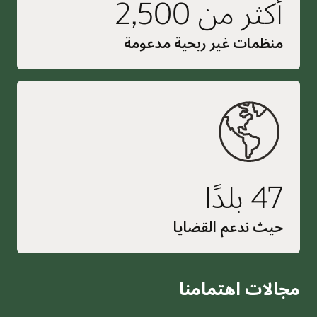
أكثر من 2,500
منظمات غير ربحية مدعومة
47 بلدًا
حيث ندعم القضايا
مجالات اهتمامنا