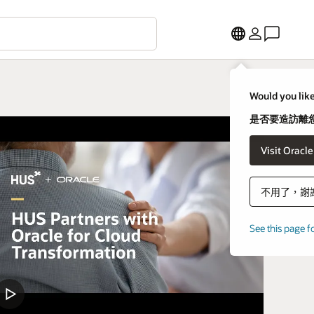
Would you like
是否要造訪離您
不用了，謝
See this page f