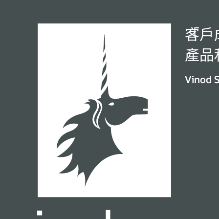
「
客戶
產品
Vinod 