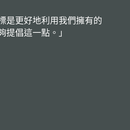
標是更好地利用我們擁有的
夠提倡這一點。
」