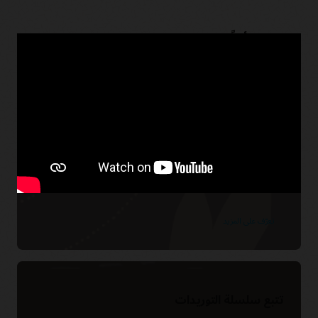
قد تهتم أيضًا بمنتجات Oracle هذه
تقنية البلوك تشين المحلية
Oracle Blockchain Platform
Enterprise Edition لمزيد من خصوصية
البيانات
تعرّف على المزيد
تتبع سلسلة التوريدات