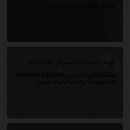
تطبيق التعقب والتتبع الذكي
اطلع على تفاصيل المنتج
مهايئات تقنية بلوك تشين في FLEXCUBE
مشاركة البيانات بين Oracle FLEXCUBE
ومجموعات بيانات البلوك تشين
تعرّف على المزيد