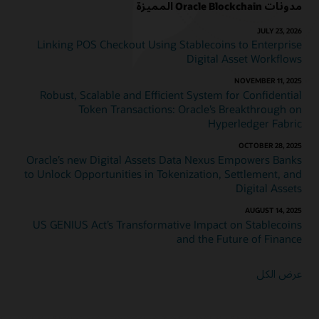
مدونات Oracle Blockchain المميزة
JULY 23, 2026
Linking POS Checkout Using Stablecoins to Enterprise
Digital Asset Workflows
NOVEMBER 11, 2025
Robust, Scalable and Efficient System for Confidential
Token Transactions: Oracle’s Breakthrough on
Hyperledger Fabric
OCTOBER 28, 2025
Oracle’s new Digital Assets Data Nexus Empowers Banks
to Unlock Opportunities in Tokenization, Settlement, and
Digital Assets
AUGUST 14, 2025
US GENIUS Act’s Transformative Impact on Stablecoins
and the Future of Finance
عرض الكل