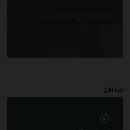
جداول قاعدة بيانات البلوك تشين
منع الاحتيال في قاعدة البيانات
تعرّف على المزيد
ابدأ الآن