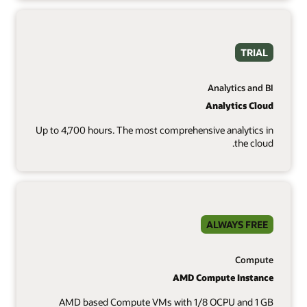
TRIAL
Analytics and BI
Analytics Cloud
Up to 4,700 hours. The most comprehensive analytics in
the cloud.
ALWAYS FREE
Compute
AMD Compute Instance
AMD based Compute VMs with 1/8 OCPU and 1 GB