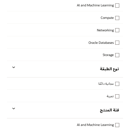
AI and Machine Learning
Compute
Networking
Oracle Databases
Storage
نوع الطبقة
مجانية دائمًا
تجربة
فئة المنتج
AI and Machine Learning