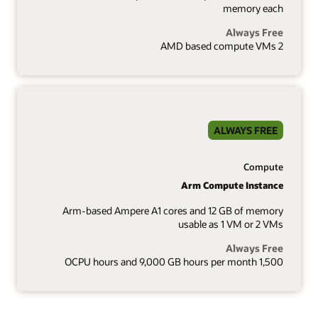
memory each
Always Free
2 AMD based compute VMs
ALWAYS FREE
Compute
Arm Compute Instance
Arm-based Ampere A1 cores and 12 GB of memory
usable as 1 VM or 2 VMs
Always Free
1,500 OCPU hours and 9,000 GB hours per month
1 of 8