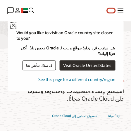
القائمة
Close
Would you like to visit an Oracle country site closer
to you?
مستوى Oracle Cloud
هل ترغب في زيارة موقع ويب لـ Oracle يخص بلدًا أكثر
قربًا إليك؟
المجاني (Free Tier)
Visit Oracle United States
لا، شكرًا، سأبقى هنا
See this page for a different country/region
استمتع بإنشاء التطبيقات واختبارها ونشرها
على Oracle Cloud مجانًا.
ابدأ مجانًا
تسجيل الدخول إلى Oracle Cloud