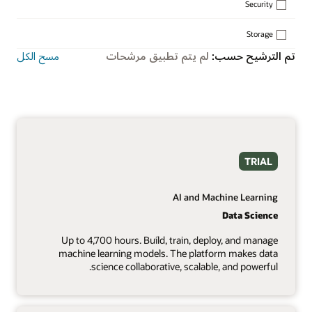
Security
Storage
تم الترشيح حسب:
لم يتم تطبيق مرشحات
مسح الكل
TRIAL
AI and Machine Learning
Data Science
Up to 4,700 hours. Build, train, deploy, and manage
machine learning models. The platform makes data
science collaborative, scalable, and powerful.