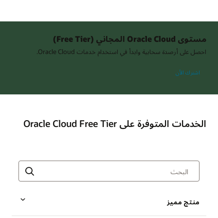
مستوى Oracle Cloud المجاني (Free Tier)
احصل على أرصدة سحابية وابدأ في استخدام خدمات Oracle Cloud.
اشترك الأن
الخدمات المتوفرة على Oracle Cloud Free Tier
منتج مميز