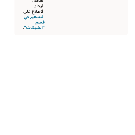
العامة،
الرجاء
الاطلاع على
التسعير في
قسم
"الشبكات"
.