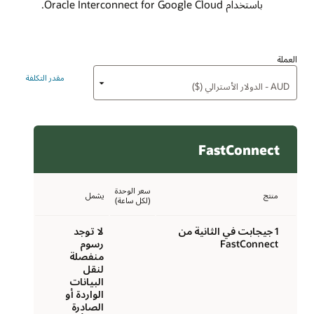
باستخدام Oracle Interconnect for Google Cloud.
العملة
مقدر التكلفة
FastConnect
سعر الوحدة
منتج
يشمل
(لكل ساعة)
1 جيجابت في الثانية من
لا توجد
FastConnect
رسوم
منفصلة
لنقل
البيانات
الواردة أو
الصادرة