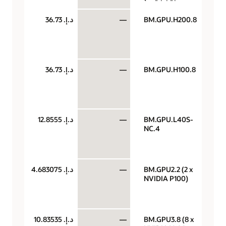
BM.GPU.H200.8
—
د.إ.‏ 36.73
وحد
معا
رس
الس
BM.GPU.H100.8
—
د.إ.‏ 36.73
وحد
معا
رس
الس
BM.GPU.L40S-
—
د.إ.‏ 12.8555
وحد
NC.4
معا
رس
الس
BM.GPU2.2 (2 x
—
د.إ.‏ 4.683075
وحد
NVIDIA P100)
معا
رس
الس
BM.GPU3.8 (8 x
—
د.إ.‏ 10.83535
وحد