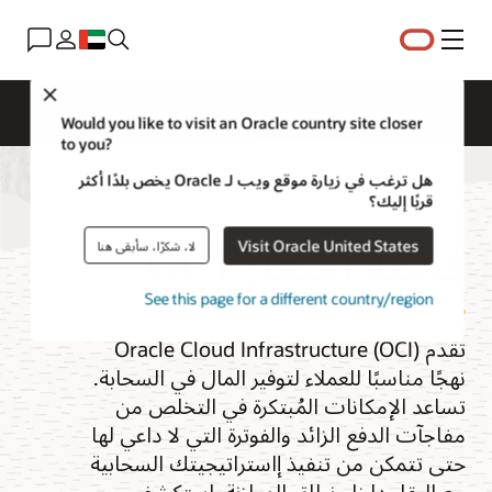
القائمة
Close
التسعير
قائمة أسعار السحابة
Universal Credits
Would you like to visit an Oracle country site closer
to you?
هل ترغب في زيارة موقع ويب لـ Oracle يخص بلدًا أكثر
قربًا إليك؟
قائمة أسعار OCI
Visit Oracle United States
لا، شكرًا، سأبقى هنا
See this page for a different country/region
تقدم Oracle Cloud Infrastructure (OCI)
نهجًا مناسبًا للعملاء لتوفير المال في السحابة.
تساعد الإمكانات المُبتكرة في التخلص من
مفاجآت الدفع الزائد والفوترة التي لا داعي لها
حتى تتمكن من تنفيذ إاستراتيجيتك السحابية
مع البقاء داخل نطاق الموازنة. استكشف