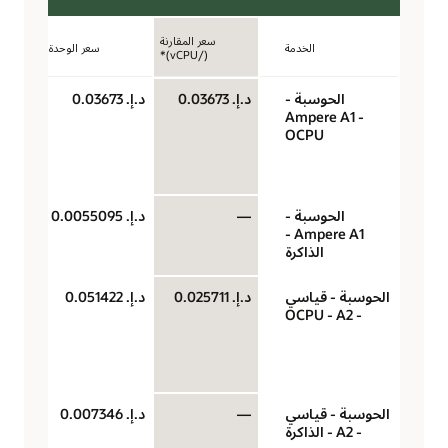
سعر المقارنة
الخدمة
سعر الوحدة
(/vCPU)*
الحوسبة -
د.إ.‏ 0.03673
د.إ.‏ 0.03673
‏‫U
Ampere A1 -
(وح
OCPU
حو
سا
الحوسبة -
—
د.إ.‏ 0.0055095
جيج
Ampere A1 -
لكل
الذاكرة
الحوسبة - قياسي
د.إ.‏ 0.025711
د.إ.‏ 0.051422
‏‫U
- A2‏ - OCPU
(وح
حو
سا
الحوسبة - قياسي
—
د.إ.‏ 0.007346
جيج
- A2 - الذاكرة
لكل