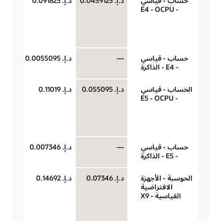
حساب - قياسي
د.إ.‏ 0.0459125
د.إ.‏ 0.091825
‏‫U
- E4 - OCPU
(وح
حو
سا
حساب - قياسي
—
د.إ.‏ 0.0055095
جيج
- E4 - الذاكرة
لكل
الحساب - قياسي
د.إ.‏ 0.055095
د.إ.‏ 0.11019
‏‫U
- E5 - OCPU
(وح
حو
سا
حساب - قياسي
—
د.إ.‏ 0.007346
جيج
- E5 - الذاكرة
لكل
الحوسبة - الأجهزة
د.إ.‏ 0.07346
د.إ.‏ 0.14692
‏‫U
الافتراضية
(وح
القياسية - X9
حو
سا