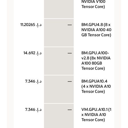
NVIDIA V100
معا
Tensor Core)
رس
الس
BM.GPU4.8 (8 x
—
د.إ.‏ 11.20265
وحد
NVIDIA A100 40
معا
GB Tensor Core)
رس
الس
BM.GPU.A100-
—
د.إ.‏ 14.692
وحد
v2.8 (8x NVIDIA
معا
A100 80GB
رس
Tensor Core)
الس
BM.GPUA10.4
—
د.إ.‏ 7.346
وحد
(4 x NVIDIA A10
معا
Tensor Core)
رس
الس
VM.GPU.A10.1 (1
—
د.إ.‏ 7.346
وحد
x NVIDIA A10
معا
Tensor Core)
رس
الس