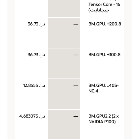
Tensor Core - 16
رس
جيجابايت)
الس
BM.GPU.H200.8
—
د.إ.‏ 36.73
وحد
معا
رس
الس
BM.GPU.H100.8
—
د.إ.‏ 36.73
وحد
معا
رس
الس
BM.GPU.L40S-
—
د.إ.‏ 12.8555
وحد
NC.4
معا
رس
الس
BM.GPU2.2 (2 x
—
د.إ.‏ 4.683075
وحد
NVIDIA P100)
معا
رس
الس