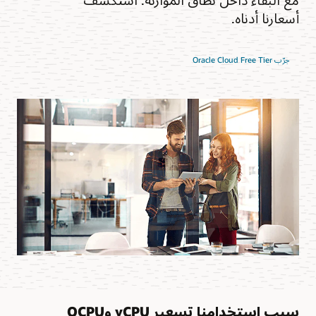
أسعارنا أدناه.
جرّب Oracle Cloud Free Tier
سبب استخدامنا تسعير vCPU وOCPU