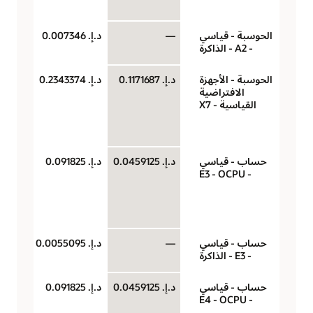
سا
الحوسبة - قياسي
—
د.إ.‏ 0.007346
جيج
- A2 - الذاكرة
لكل
الحوسبة - الأجهزة
د.إ.‏ 0.1171687
د.إ.‏ 0.2343374
‏‫U
الافتراضية
(وح
القياسية - X7
حو
سا
حساب - قياسي
د.إ.‏ 0.0459125
د.إ.‏ 0.091825
‏‫U
- E3 - OCPU
(وح
حو
سا
حساب - قياسي
—
د.إ.‏ 0.0055095
جيج
- E3 - الذاكرة
لكل
حساب - قياسي
د.إ.‏ 0.0459125
د.إ.‏ 0.091825
‏‫U
- E4 - OCPU
(وح
حو