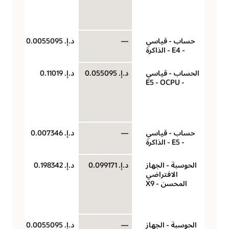
سا
حساب - قياسي
—
د.إ.‏ 0.0055095
جيج
- E4 - الذاكرة
لكل
الحساب - قياسي
د.إ.‏ 0.055095
د.إ.‏ 0.11019
‏‫U
- E5 - OCPU
(وح
حو
سا
حساب - قياسي
—
د.إ.‏ 0.007346
جيج
- E5 - الذاكرة
لكل
الحوسبة - الجهاز
د.إ.‏ 0.099171
د.إ.‏ 0.198342
‏‫U
الافتراضي
(وح
المحسن - X9
حو
سا
الحوسبة - الجهاز
—
د.إ.‏ 0.0055095
جيج