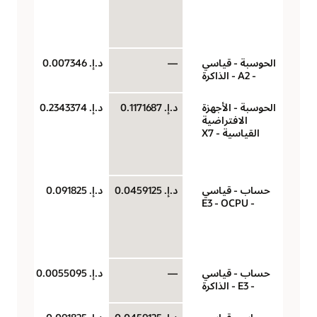
حو
سا
الحوسبة - قياسي
—
د.إ.‏ 0.007346
جيج
- A2 - الذاكرة
لكل
الحوسبة - الأجهزة
د.إ.‏ 0.1171687
د.إ.‏ 0.2343374
‏‫U
الافتراضية
(وح
القياسية - X7
حو
سا
حساب - قياسي
د.إ.‏ 0.0459125
د.إ.‏ 0.091825
‏‫U
- E3 - OCPU
(وح
حو
سا
حساب - قياسي
—
د.إ.‏ 0.0055095
جيج
- E3 - الذاكرة
لكل