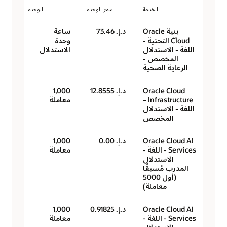
الخدمة
سعر الوحدة
الوحدة
بنية Oracle
د.إ.‏ 73.46
ساعة
Cloud التحتية -
وحدة
اللغة - الاستدلال
الاستدلال
المخصص -
الرعاية الصحية
Oracle Cloud
د.إ.‏ 12.8555
1,000
Infrastructure –
معاملة
اللغة - الاستدلال
المخصص
Oracle Cloud AI
د.إ.‏ 0.00
1,000
Services - اللغة -
معاملة
الاستدلال
المدرب مُسبقًا
(أول 5000
معاملة)
Oracle Cloud AI
د.إ.‏ 0.91825
1,000
Services - اللغة -
معاملة