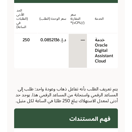
الحد
سعر
الأدنى
الخدمة
المقارنة
سعر الوحدة (الطلب)
(الطلبات
(/vCPU)*
في
الساعة)
خدمة
—
د.إ.‏ 0.0852136
250
Oracle
Digital
Assistant
Cloud
يتم تعريف الطلب بأنه تفاعل ذهاب وعودة واحد: طلب إلى
المساعد الرقمي واستجابة من المساعد الرقمي هذا. يوجد حد
أدنى لمعدل الاستهلاك يبلغ 250 طلبًا في الساعة لكل مثيل.
فهم المستندات