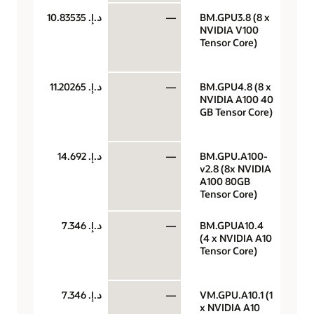
BM.GPU3.8 (8 x
—
د.إ.‏ 10.83535
وحد
NVIDIA V100
معا
Tensor Core)
رس
الس
BM.GPU4.8 (8 x
—
د.إ.‏ 11.20265
وحد
NVIDIA A100 40
معا
GB Tensor Core)
رس
الس
BM.GPU.A100-
—
د.إ.‏ 14.692
وحد
v2.8 (8x NVIDIA
معا
A100 80GB
رس
Tensor Core)
الس
BM.GPUA10.4
—
د.إ.‏ 7.346
وحد
(4 x NVIDIA A10
معا
Tensor Core)
رس
الس
VM.GPU.A10.1 (1
—
د.إ.‏ 7.346
وحد
x NVIDIA A10
معا