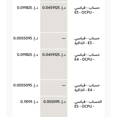
حساب - قياسي
د.إ.‏ 0.0459125
د.إ.‏ 0.091825
‏‫U
- E3 - OCPU
(وح
حو
سا
حساب - قياسي
—
د.إ.‏ 0.0055095
جيج
- E3 - الذاكرة
لكل
حساب - قياسي
د.إ.‏ 0.0459125
د.إ.‏ 0.091825
‏‫U
- E4 - OCPU
(وح
حو
سا
حساب - قياسي
—
د.إ.‏ 0.0055095
جيج
- E4 - الذاكرة
لكل
الحساب - قياسي
د.إ.‏ 0.055095
د.إ.‏ 0.11019
‏‫U
- E5 - OCPU
(وح
حو