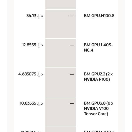
الس
BM.GPU.H100.8
—
د.إ.‏ 36.73
وحد
معا
رس
الس
BM.GPU.L40S-
—
د.إ.‏ 12.8555
وحد
NC.4
معا
رس
الس
BM.GPU2.2 (2 x
—
د.إ.‏ 4.683075
وحد
NVIDIA P100)
معا
رس
الس
BM.GPU3.8 (8 x
—
د.إ.‏ 10.83535
وحد
NVIDIA V100
معا
Tensor Core)
رس
الس