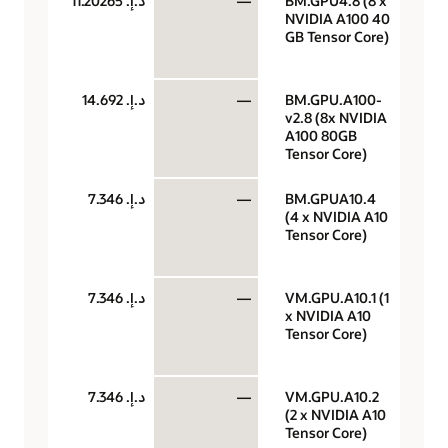
BM.GPU4.8 (8 x
—
د.إ.‏ 11.20265
وحد
NVIDIA A100 40
معا
GB Tensor Core)
رس
الس
BM.GPU.A100-
—
د.إ.‏ 14.692
وحد
v2.8 (8x NVIDIA
معا
A100 80GB
رس
Tensor Core)
الس
BM.GPUA10.4
—
د.إ.‏ 7.346
وحد
(4 x NVIDIA A10
معا
Tensor Core)
رس
الس
VM.GPU.A10.1 (1
—
د.إ.‏ 7.346
وحد
x NVIDIA A10
معا
Tensor Core)
رس
الس
VM.GPU.A10.2
—
د.إ.‏ 7.346
وحد
(2 x NVIDIA A10
معا
Tensor Core)
رس