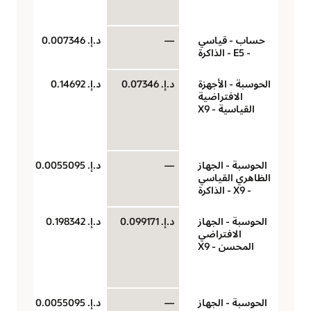
سا
حساب - قياسي
—
د.إ.‏ 0.007346
جيج
- E5 - الذاكرة
لكل
الحوسبة - الأجهزة
د.إ.‏ 0.07346
د.إ.‏ 0.14692
‏‫U
الافتراضية
(وح
القياسية - X9
حو
سا
الحوسبة - الجهاز
—
د.إ.‏ 0.0055095
جيج
الظاهري القياسي
لكل
- X9 - الذاكرة
الحوسبة - الجهاز
د.إ.‏ 0.099171
د.إ.‏ 0.198342
‏‫U
الافتراضي
(وح
المحسن - X9
حو
سا
الحوسبة - الجهاز
—
د.إ.‏ 0.0055095
جيج