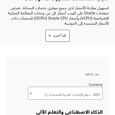
لتسهيل مقارنة الأسعار لدى جميع موفري خدمات السحابة، تعرض
صفحات Oracle على الويب أسعار كل من وحدات المعالجة المركزية
الافتراضية (vCPU) وأسعار Oracle CPU ‏(OCPU) للمنتجات ذات
الأسعار المستندة إلى الحوسبة.
اقرأ المزيد
مقدر التكلفة
Currency
الذكاء الاصطناعي والتعلم الآلي