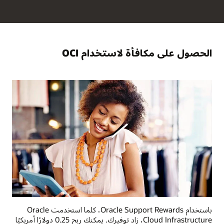
الحصول على مكافأة لاستخدام OCI
باستخدام Oracle Support Rewards، كلما استخدمت Oracle
Cloud Infrastructure؜، زاد توفيرك. يمكنك ربح 0.25 دولارًا أمريكيًا