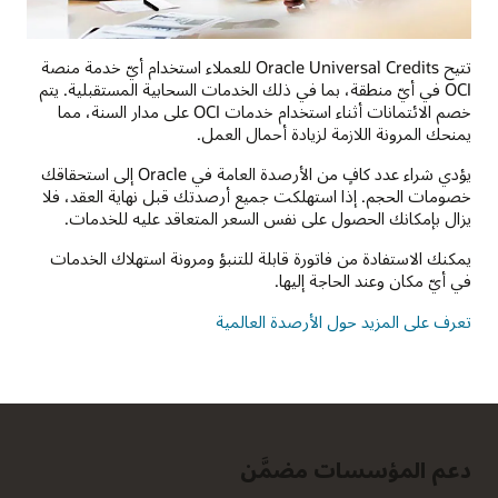
تتيح Oracle Universal Credits للعملاء استخدام أيّ خدمة منصة
OCI في أيّ منطقة، بما في ذلك الخدمات السحابية المستقبلية. يتم
خصم الائتمانات أثناء استخدام خدمات OCI على مدار السنة، مما
يمنحك المرونة اللازمة لزيادة أحمال العمل.
يؤدي شراء عدد كافٍ من الأرصدة العامة في Oracle إلى استحقاقك
خصومات الحجم. إذا استهلكت جميع أرصدتك قبل نهاية العقد، فلا
يزال بإمكانك الحصول على نفس السعر المتعاقد عليه للخدمات.
يمكنك الاستفادة من فاتورة قابلة للتنبؤ ومرونة استهلاك الخدمات
في أيّ مكان وعند الحاجة إليها.
تعرف على المزيد حول الأرصدة العالمية
دعم المؤسسات مضمَّن