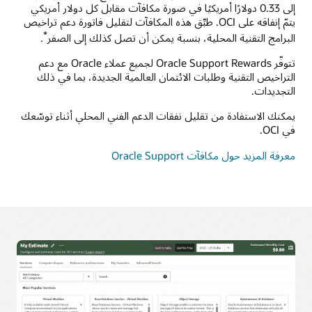
إلى 0.33 دولارًا أمريكيًا في صورة مكافآت مقابل كل دولار أمريكي
يتمّ إنفاقه على OCI. طبِّق هذه المكافآت لتقليل فاتورة دعم تراخيص
*
البرامج التقنية المحلية، بنسبة يمكن أن تصل كذلك إلى الصفر
.
تتوفّر Oracle Support Rewards لجميع عملاء Oracle مع دعم
التراخيص التقنية وطلبات الائتمان العالمية الجديدة، بما في ذلك
التجديدات.
يمكنك الاستفادة من تقليل نفقات الدعم الفني المحلي أثناء توسّعك
في OCI.
معرفة المزيد حول مكافآت Oracle Support