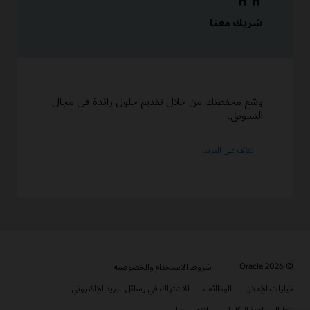
شريك معنا
وسّع محفظتك من خلال تقديم حلول رائدة في مجال
التسويق.
تعرَّف على المزيد
© 2026 Oracle
شروط الاستخدام والخصوصية
خيارات الإعلان
الوظائف
الاشتراك في رسائل البريد الإلكتروني
خط المساعدة للتكامل
الاتصال بنا