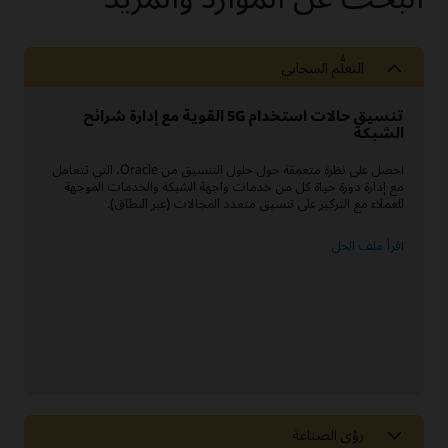
التعلُّم السحابي
تنسيق حالات استخدام 5G القوية مع إدارة شرائح
الشبكة
احصل على نظرة متعمقة حول حلول التنسيق من Oracle، التي تتعامل
مع إدارة دورة حياة كل من خدمات واجهة الشبكة والخدمات الموجهة
للعملاء مع التركيز على تنسيق متعدد المجالات (عبر النطاق).
اقرأ ملف الحل
رؤى الصناعة