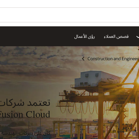
قصص العملاء
رؤى الأعمال
Construction and Engineer
تعتمد شركات 
Fusion Cloud
كان على شركات الهندسة وال