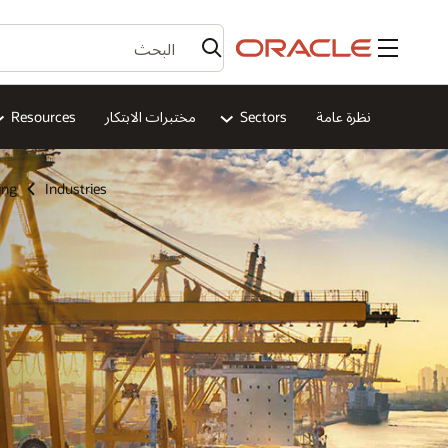
القائمة
نظرة عامة
Sectors
مختبرات الابتكار
Resources
ing
Industries