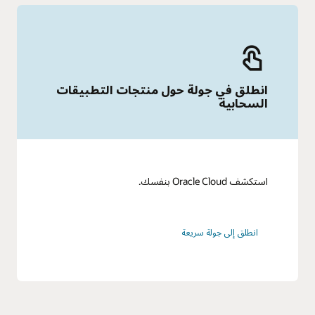
انطلق في جولة حول منتجات التطبيقات
السحابية
استكشف Oracle Cloud بنفسك.
انطلق إلى جولة سريعة