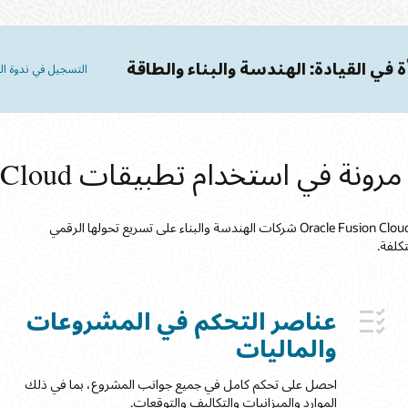
ة في القيادة: الهندسة والبناء والطاقة
التسجيل في ندوة ا
ستخدام تطبيقات Oracle Fusion Cloud
تعزيز النمو والابتكار بسرعة أكبر في أوقات الاضطرابات. تساعد تطبيقات Oracle Fusion Cloud شركات الهندسة والبناء على تسريع تحولها الرقمي
تكلفة.
عناصر التحكم في المشروعات
والماليات
احصل على تحكم كامل في جميع جوانب المشروع، بما في ذلك
الموارد والميزانيات والتكاليف والتوقعات.