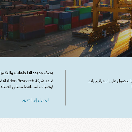
استمرارها في مواجهة نقص 
والابتكار حتى يتمكنوا من 
بحث جديد: الاتجاهات والتكنول
والحصول على استراتيجيات
توصيات لمساعدة ممثلي الصناعة ع
الوصول إلى التقرير