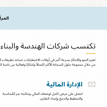
المرأ
تكتسب شركات الهندسة والبناء مرونة في ا
من خلال مجموعة حلول السحابة الأكثر اكتمالاً وابتكارًا وفعالية من ناحية ال
الإدارة المالية
احصل على عرض كامل لوضعك المالي ونتائجه عبر المُحاسبة
والتخطيط والدمج وإعداد التقارير.