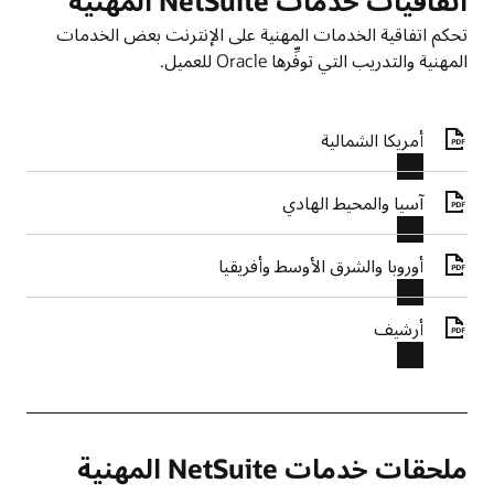
اتفاقيات خدمات NetSuite المهنية
تحكم اتفاقية الخدمات المهنية على الإنترنت بعض الخدمات
المهنية والتدريب التي توفِّرها Oracle للعميل.
أمريكا الشمالية
آسيا والمحيط الهادي
أوروبا والشرق الأوسط وأفريقيا
أرشيف
ملحقات خدمات NetSuite المهنية