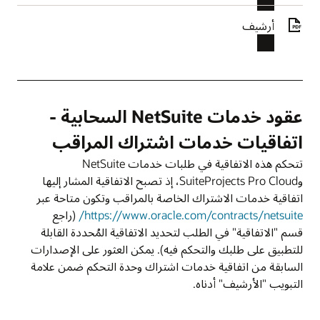
أرشيف
عقود خدمات NetSuite السحابية -
اتفاقيات خدمات اشتراك المراقب
تتحكم هذه الاتفاقية في طلبات خدمات NetSuite
وSuiteProjects Pro Cloud، إذ تصبح الاتفاقية المشار إليها
اتفاقية خدمات الاشتراك الخاصة بالمراقب وتكون متاحة عبر
https://www.oracle.com/contracts/netsuite/
(راجع
قسم "الاتفاقية" في الطلب لتحديد الاتفاقية المُحددة القابلة
للتطبيق على طلبك والتحكم فيه). يمكن العثور على الإصدارات
السابقة من اتفاقية خدمات اشتراك وحدة التحكم ضمن علامة
التبويب "الأرشيف" أدناه.