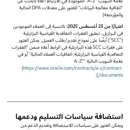
علامة التبويب "A-Z" الموجودة في الارتباط أعلاه (ابحث عن
"اتفاقية معالجة البيانات" للعثور على معدلات DPA الحالية
والمؤرشفة)
اعتبارًا من 23 أغسطس 2025:
بالنسبة إلى العملاء الموجودين
في البرازيل، تنطبق الفقرات التعاقدية القياسية البرازيلية
("SCC") أيضًا على نموذج تقدير/طلب العميل. يمكن العثور
على فقرات SCC هذه البرازيلية في الرابط أعلاه ضمن "الفقرات
التعاقدية القياسية البرازيلية: اتفاقيات العملاء الحالية" أو في
علامة التبويب التالية "A-Z"
(
https://www.oracle.com/contracts/a-z/contract-
).
documents/
استضافة سياسات التسليم ودعمها
ويمكن العثور على سياسات الاستضافة وتقديم الدعم من