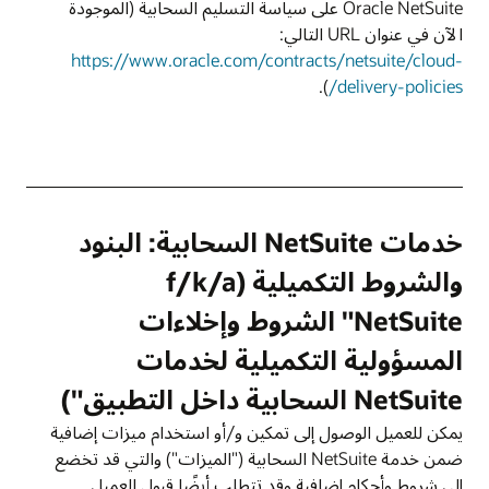
Oracle NetSuite على سياسة التسليم السحابية (الموجودة
الآن في عنوان URL التالي:
https://www.oracle.com/contracts/netsuite/cloud-
).
delivery-policies/
خدمات NetSuite السحابية: البنود
والشروط التكميلية (f/k/a
"NetSuite الشروط وإخلاءات
المسؤولية التكميلية لخدمات
NetSuite السحابية داخل التطبيق")
يمكن للعميل الوصول إلى تمكين و/أو استخدام ميزات إضافية
ضمن خدمة NetSuite السحابية ("الميزات") والتي قد تخضع
إلى شروط وأحكام إضافية وقد تتطلب أيضًا قبول العميل