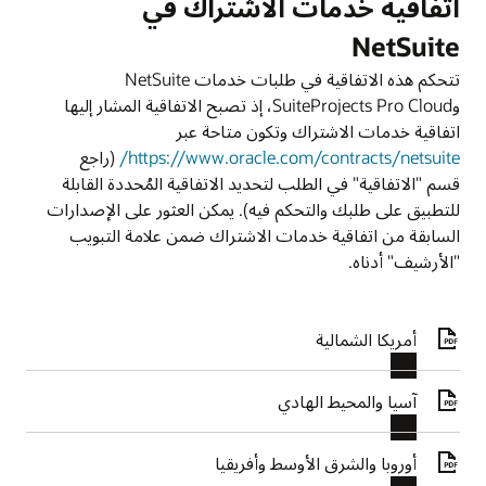
اتفاقية خدمات الاشتراك في
NetSuite
تتحكم هذه الاتفاقية في طلبات خدمات NetSuite
وSuiteProjects Pro Cloud، إذ تصبح الاتفاقية المشار إليها
اتفاقية خدمات الاشتراك وتكون متاحة عبر
https://www.oracle.com/contracts/netsuite/
(راجع
قسم "الاتفاقية" في الطلب لتحديد الاتفاقية المُحددة القابلة
للتطبيق على طلبك والتحكم فيه). يمكن العثور على الإصدارات
السابقة من اتفاقية خدمات الاشتراك ضمن علامة التبويب
"الأرشيف" أدناه.
أمريكا الشمالية
آسيا والمحيط الهادي
أوروبا والشرق الأوسط وأفريقيا