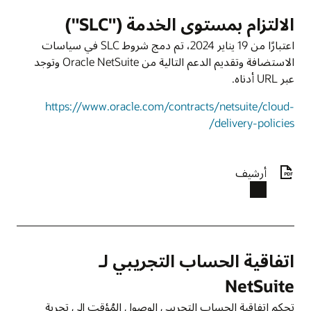
الالتزام بمستوى الخدمة ("SLC")
اعتبارًا من 19 يناير 2024، تم دمج شروط SLC في سياسات
الاستضافة وتقديم الدعم التالية من Oracle NetSuite وتوجد
عبر URL أدناه.
https://www.oracle.com/contracts/netsuite/cloud-
delivery-policies/
أرشيف
اتفاقية الحساب التجريبي لـ
NetSuite
تحكم اتفاقية الحساب التجريبي الوصول المُؤقت إلى تجربة