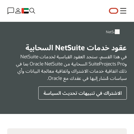
القائمة
NetSuite
عقود خدمات NetSuite السحابية
في هذا القسم، ستجد العقود القياسية لخدمات NetSuite
وSuiteProjects Pro السحابية من Oracle NetSuite بما في
ذلك اتفاقية خدمات الاشتراك واتفاقية معالجة البيانات وأي
سياسات مُشار إليها في عقدك مع Oracle.
الاشتراك في تنبيهات تحديث السياسة