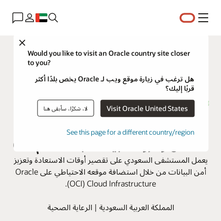
القائمة
Close
Would you like to visit an Oracle country site closer
to you?
هل ترغب في زيارة موقع ويب لـ Oracle يخص بلدًا أكثر
قربًا إليك؟
Visit Oracle United States
لا، شكرًا، سأبقى هنا
مستشفى الموسى يحقق استمرارية
See this page for a different country/region
الأعمال ومرونة البيانات باستخدام OCI
يعمل المستشفى السعودي على تقصير أوقات الاستعادة وتعزيز
أمن البيانات من خلال استضافة موقعه الاحتياطي على Oracle
Cloud Infrastructure ‏(OCI).
المملكة العربية السعودية | الرعاية الصحية