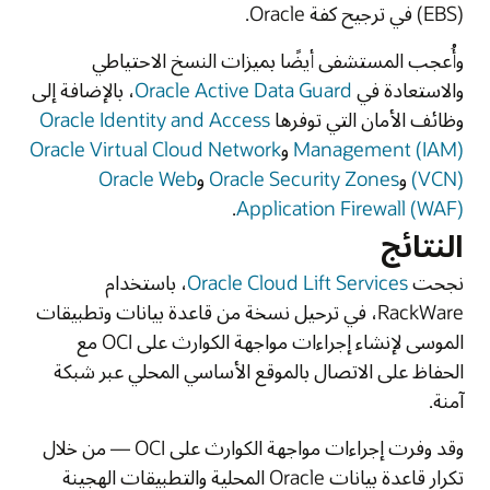
‏(EBS) في ترجيح كفة Oracle.
وأُعجب المستشفى أيضًا بميزات النسخ الاحتياطي
والاستعادة في
Oracle Active Data Guard
، بالإضافة إلى
وظائف الأمان التي توفرها
Oracle Identity and Access
Management (IAM)
و
Oracle Virtual Cloud Network
(VCN)
و
Oracle Security Zones
و
Oracle Web
.
Application Firewall (WAF)
النتائج
نجحت
Oracle Cloud Lift Services
، باستخدام
RackWare، في ترحيل نسخة من قاعدة بيانات وتطبيقات
الموسى لإنشاء إجراءات مواجهة الكوارث على OCI مع
الحفاظ على الاتصال بالموقع الأساسي المحلي عبر شبكة
آمنة.
وقد وفرت إجراءات مواجهة الكوارث على OCI — من خلال
تكرار قاعدة بيانات Oracle المحلية والتطبيقات الهجينة