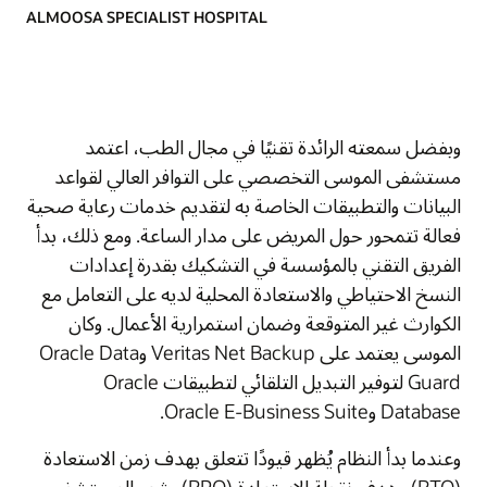
ALMOOSA SPECIALIST HOSPITAL
وبفضل سمعته الرائدة تقنيًا في مجال الطب، اعتمد
مستشفى الموسى التخصصي على التوافر العالي لقواعد
البيانات والتطبيقات الخاصة به لتقديم خدمات رعاية صحية
فعالة تتمحور حول المريض على مدار الساعة. ومع ذلك، بدأ
الفريق التقني بالمؤسسة في التشكيك بقدرة إعدادات
النسخ الاحتياطي والاستعادة المحلية لديه على التعامل مع
الكوارث غير المتوقعة وضمان استمرارية الأعمال. وكان
الموسى يعتمد على Veritas Net Backup وOracle Data
Guard لتوفير التبديل التلقائي لتطبيقات Oracle
Database وOracle E-Business Suite.
وعندما بدأ النظام يُظهر قيودًا تتعلق بهدف زمن الاستعادة