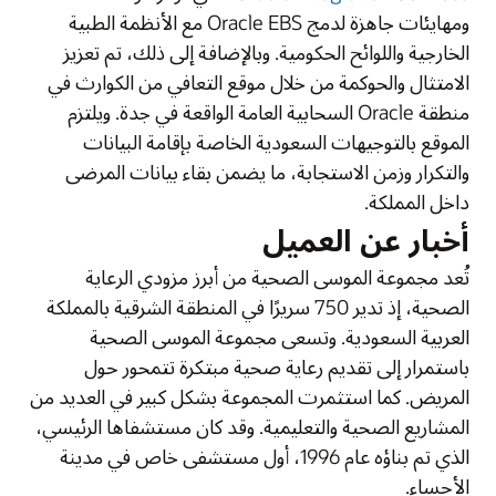
ومهايئات جاهزة لدمج Oracle EBS مع الأنظمة الطبية
الخارجية واللوائح الحكومية. وبالإضافة إلى ذلك، تم تعزيز
الامتثال والحوكمة من خلال موقع التعافي من الكوارث في
منطقة Oracle السحابية العامة الواقعة في جدة. ويلتزم
الموقع بالتوجيهات السعودية الخاصة بإقامة البيانات
والتكرار وزمن الاستجابة، ما يضمن بقاء بيانات المرضى
داخل المملكة.
أخبار عن العميل
تُعد مجموعة الموسى الصحية من أبرز مزودي الرعاية
الصحية، إذ تدير 750 سريرًا في المنطقة الشرقية بالمملكة
العربية السعودية. وتسعى مجموعة الموسى الصحية
باستمرار إلى تقديم رعاية صحية مبتكرة تتمحور حول
المريض. كما استثمرت المجموعة بشكل كبير في العديد من
المشاريع الصحية والتعليمية. وقد كان مستشفاها الرئيسي،
الذي تم بناؤه عام 1996، أول مستشفى خاص في مدينة
الأحساء.