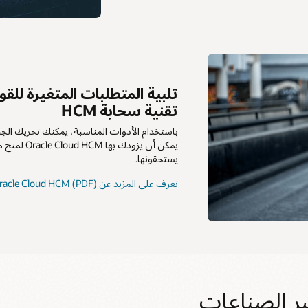
تلبية المتطلبات المتغيرة للق
تقنية سحابة HCM
باستخدام الأدوات المناسبة، يمكنك تحريك الج
يمكن أن يزودك
يستحقونها.
تعرف على المزيد عن Oracle Cloud HCM (PDF)
ر الصناعات