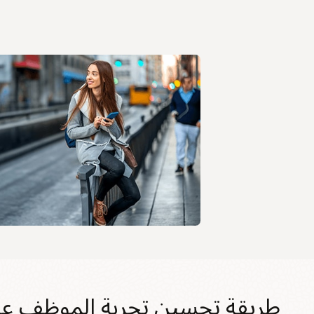
طريقة تحسين تجربة الموظف عب