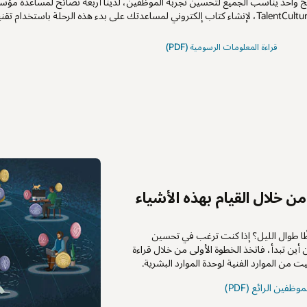
 واحد يناسب الجميع لتحسين تجربة الموظفين، لدينا أربعة نصائح لمساعدة مؤسست
قراءة المعلومات الرسومية (PDF)
ن خلال القيام بهذه الأشياء
ا طوال الليل؟ إذا كنت ترغب في تحسين
ين تبدأ، فاتخذ الخطوة الأولى من خلال قراءة
ت من الموارد الفنية لوحدة الموارد البشرية.
ظفين الرائع (PDF)