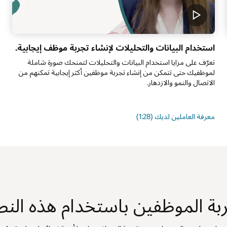
استخدام البيانات والتحليلات لإنشاء تجربة موظف إيجابية.
ث
ا
تعرّف على مزايا استخدام البيانات والتحليلات لتمنحك صورة شاملة
لموظفيك حتى تتمكن من إنشاء تجربة موظفين أكثر إيجابية تمكنهم من
ر
الاتصال والنمو والازدهار.
ي
معرفة العاملين لديك (1:28)
ا
ة الموظفين باستخدام هذه النصا