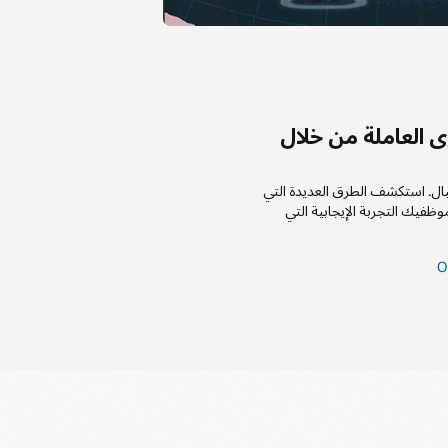
وى العاملة من خلال
بال. استكشف الطرق العديدة التي
 بها Oracle Cloud HCM لمنح موظفيك التجربة الإيجابية التي