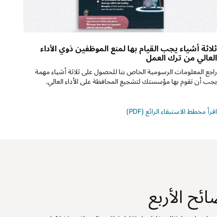
لاثة أشياء يجب القيام بها لمنع الموظفين ذوي الأداء
لعالي من ترك العمل
اجع المعلومات الرسومية الخاص بنا للحصول على ثلاثة أشياء مهمة
جب أن تقوم بها مؤسستك لتشجيع المحافظة على الأداء العالي.
قرأ مخطط الاستبقاء الرائع (PDF)
ئح الأربع