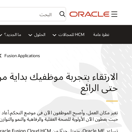
القائمة
نظرة عامة
HCM للمجالات
الحلول
ما الجديد؟
Fusion Applications
الارتقاء بتجربة موظفيك بداية م
حتى الرائع
تغير مكان العمل، وأصبح الموظفون الآن في موضع التحكم.أعاد ا
حيث يعطون الآن الأولوية للصحة العقلية والرفاهية والنمو والتوازن 