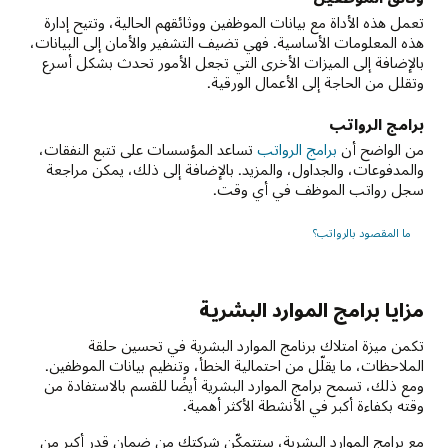
تعمل هذه الأداة مع بيانات الموظفين ووثائقهم الحالية، وتتيح إدارة
هذه المعلومات الأساسية. فهي تضيف التشفير والأمان إلى البيانات،
بالإضافة إلى الميزات الأخرى التي تجعل الأمور تحدث بشكل أسرع
وتقلل من الحاجة إلى الأعمال الورقية.
برامج الرواتب
من الواضح أن
برامج الرواتب
تساعد المؤسسات على تتبع النفقات،
والمدفوعات، والجداول، والمزيد. بالإضافة إلى ذلك، يمكن مراجعة
سجل رواتب الموظف في أي وقت.
ما المقصود بالرواتب؟
مزايا برامج الموارد البشرية
تكمن ميزة امتلاك برنامج الموارد البشرية في تحسين حلقة
الملاحظات، ما يقلّل من احتمالية الخطأ، وتنظيم بيانات الموظفين.
ومع ذلك، تسمح برامج الموارد البشرية أيضًا للقسم بالاستفادة من
وقته بكفاءة أكبر في الأنشطة الأكثر أهمية.
مع برامج الموارد البشرية، ستتمكّن شركتك من ضمان قدر أكبر من