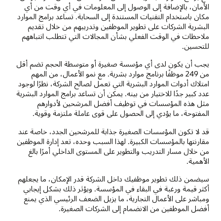
الأمان، بالإضافة إلى الوصول إلى المعلومات في أي وقت من أي
مكان باستخدام التقنيات المستندة إلى السحابة. تساعد برامج الموارد
البشرية الشركات على تطوير الموظفين وتدريبهم من خلال تقديم
ملاحظات في الوقت الفعلي بشأن المجالات التي تتطلب انتباههم
للتحسين.
يجب أن يكون لدى أي مؤسسة صغيرة أو متوسطة الحجم تضم أقل
من 249 موظفًا برنامج موارد بشرية. مع نمو الأعمال، من المهم
امتلاك أدوات الموارد البشرية التي تعمل لصالح الشركة، نظرًا لوجود
عدد كبير جدًا للاختيار من بينه. يمكن أن تساعد برامج الموارد البشرية
مثل هذه المؤسسات في توظيف أفضل المرشحين لأدوارهم
المفتوحة، ما يؤدي إلى الحصول على قوى عاملة ملتزمة وقوية.
قد لا تكون المؤسسات الصغيرة جذابة للمرشحين الجدد، خاصة عند
مقارنتها بالمؤسسات الكبيرة. لهذا السبب وحده، تعد إدارة الموظفين
من خلال مسار التدريب والتطوير على المستوى الداخلي أمرًا بالغ
الأهمية.
سيضمن ذلك تطوير موظفيك داخل الشركة قدر الإمكان، ما يجعلهم
أكثر قيمة ورغبة في البقاء في المؤسسة. ويؤثر ذلك بشكل إيجابي
ومباشر على الأعمال التجارية، ما يزيل الضعف الرئيسي الذي يمنع
أفضل الموظفين من الانضمام إلى الشركات الصغيرة.