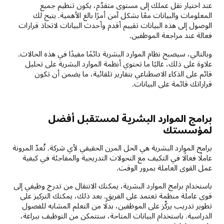
عند اختيار نقل عملك إلى مستوى متقدّم، يكون تنظيم جميع
المعلومات والبيانات معًا بشكل آمن أمرًا بالغ الأهمية. يتيح لك
الوصول إلى هذه البيانات تقييم أقدم وأحدث البيانات لاتخاذ قرارات
فعالة عند مراجعة الموظفين.
وبالتالي، سيصبح نظام الموارد البشرية دائمًا مفيدًا في هذه الحالات.
علاوة على ذلك، غالبًا ما تحتوي أنظمة الموارد البشرية على تحليل
قائم على الذكاء الاصطناعي بتقارير تلقائية، ما يضمن أن تكون
قراراتك قائمة على البيانات.
برامج الموارد البشرية لمستقبل أفضل
لمؤسستك
برامج الموارد البشرية هي الحل المرن الحقيقي لأي شركة. تُعدّ المرونة
عاملًا فعالًا في التكيف مع التحولات التدريجية والمفاجئة في كيفية
عمل القوى العاملة بمرور الوقت.
باستخدام برامج الموارد البشرية، يمكنك الانتقال من تدرج وظيفي إلى
قوى عاملة منظمة تعتمد على الفريق. بعد ذلك، يمكنك التركيز على
تطوير تدريب يركِّز على الموظفين، بدلًا من التعلم المشابه للفصول
الدراسية. باستخدام البيانات المتاحة، ستتمكن من التوظيف ببراعة،