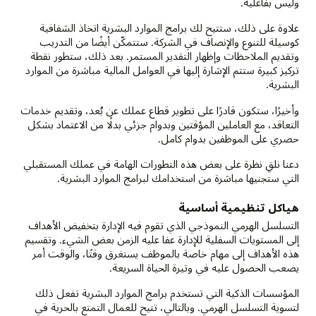
وليس بفاعلية.
علاوة على ذلك، ستتيح لك برامج الموارد البشرية اتخاذ الشفافية
كوسيلة للتنوع والإنصاف في الشركة. ستتمكّن أيضًا من التدريب
وتقديم الملاحظات وإظهار التقدير المستمر. بعد ذلك، ستطور نقطة
تركيز كبيرة ستتم الإشارة إليها في العوامل المالية مباشرة من الموارد
البشرية.
وأخيرًا، ستكون قادرًا على تطوير قطاع عملك عن بُعد، وتقديم خدمات
التعاقد، مع العاملين المؤقتين وبدوام جزئي بدلًا من الاعتماد بشكل
حصري على الموظفين بدوام كامل.
دعنا نلقِ نظرة على بعض هذه التطورات الهامة في عملك المستقبلي
التي ستجنيها مباشرة من استخدامك لبرامج الموارد البشرية.
هياكل تنظيمية أساسية
التسلسل الهرمي النموذجي الذي تقوم فيه الإدارة بتخفيض الأهداف
إلى المستويات السفلية للإدارة عفا عليه الزمن بعض الشيء. وتقسيم
هذه الأهداف إلى مهام خاصة بالموظف يستغرق وقتًا، والوقت أمر
يصعب الحصول عليه في وتيرة الحياة السريعة.
المؤسسات الذكية التي تستخدم برامج الموارد البشرية تفعل ذلك
لتسوية التسلسل الهرمي. وبالتالي، تتيح للعمال التمتع بالحرية في