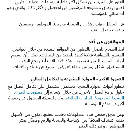
العثور على المرشحين بشكل أكثر فاعلية. يتم ذلك أيضًا عن طريق
تضييق نطاق مجموعة المرشحين إلى الأفضل والأكثر ذكاءً، والذي يبدو
أنه مثالي للمؤسسة.
في المقابل، يؤدي هذا إلى الحماية من تغيّر الموظفين وتحسين
توقيت معدل التعيين.
الموظفون عن بُعد
يُعدّ السماح للعمال بالتعاون من المواقع البعيدة من خلال التواصل
المتسم بالشفافية فائدة كبيرة للعديد من الشركات. يمكن أن تسمح
أدوات الموارد البشرية بحدوث هذه الاتصالات أثناء تتبّع الوقت
المستغرق بشكل يتم من خلاله تعويض الجميع عن عملهم بإنصاف.
الصورة الأكبر - الموارد البشرية والتكامل المالي
تتطور أدوات الموارد البشرية باستمرار لتشتمل على تكامل أفضل مع
حلول برامج العمل الأخرى. من خلال الإشارة إلى
معلومات الموارد
البشرية الموجودة بالبيانات المالية
، يمكن للشركة الحصول على صورة
أكبر عن تقدّم المؤسسة.
وعن طريق فحص هذه المعلومات بجانب بعضها، يكون من الأسهل
بكثير اكتشاف العلاقة بين الإنتاجية والعمالة والربح ومعدّل تغيّر
الموظفين، وغير ذلك الكثير.