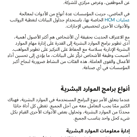
عن الموظفين، وعرض مركزي للشركة.
في الماضي، جربت المؤسسات عدة أنواع من الأدوات لمعالجة
عمليات HCM‏
الخاصة بها، باستخدام جداول البيانات لتغطية الرواتب
والأدوات الأخرى لتخصيص الإجازات.
مع الاعتراف الحديث بحقيقة أن الأشخاص هم أكثر الأصول أهمية،
أدى تطوير برامج الموارد البشرية إلى القدرة على إدارة مهام الموارد
البشرية الإدارية بسلاسة مع الحفاظ على التركيز على تطوير المواهب.
أصبحت وظيفة الأشخاص تركِّز على البيانات، ما يؤدي إلى تحسين أداء
الأعمال والقوى العاملة. هذه الفئات من النشاط ضرورية لنجاح أكبر
المؤسسات في أي صناعة.
أنواع برامج الموارد البشرية
عندما يتعلق الأمر بنوع البرامج المستخدمة في الموارد البشرية، فهناك
الكثير ممّا يجب التعامل معه من أجل الجميع. تغطي كل أداة جانبًا
محددًا من الموارد البشرية، وتحاول بعض الأدوات الأخرى القيام بكل
شيء كحل واحد يناسب الجميع.
إدارة معلومات الموارد البشرية