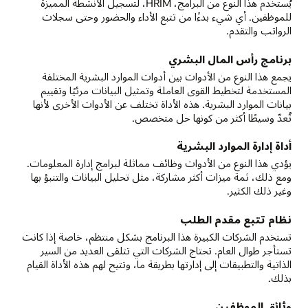
يُستخدم هذا النوع من البرامج، HRIM، لتسجيل الأنشطة المميزة
للموظفين. أي شيء بدءًا من تتبع الأداء والحضور وحتى سجلات
الرواتب والتقدم.
برنامج رأس المال البشري
يجمع هذا النوع من الأدوات بين أدوات الموارد البشرية المختلفة
المستخدمة لتخطيط القوى العاملة وتمثيل البيانات مرئيًا وتقييم
بيانات الموارد البشرية. هذه الأداة تختلف عن الأدوات الأخرى لأنها
تُعدّ وسيطًا أكثر من كونها حل متخصص.
أداة إدارة الموارد البشرية
يؤدي هذا النوع من الأدوات وظائف مماثلة لبرامج إدارة المعلومات.
ومع ذلك، ثمة ميزات أكثر مشاركة، مثل تحليل البيانات والتنبؤ بها
وغير ذلك الكثير.
نظام تتبع مقدم الطلب
تستخدم الشركات الكبيرة هذا البرنامج بشكل منتظم، خاصة إذا كانت
تستأجر طوال العام. تحتاج الشركات التي تتلقى العديد من السير
الذاتية والتطبيقات إلى إدارتها بطريقة ما، وتتيح لهم هذه الأداة القيام
بذلك.
وثائق الموظفين