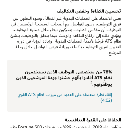
تحسين الكفاءة وخفض التكاليف
يعني الاعتماد على العمليات اليدوية غير الفعالة، وسوء التعاون بين
فريق التوظيف، وسوء التواصل مع أصحاب المصلحة الرئيسيين في
التوظيف أن مقدّمي الطلبات يتحركون ببطء خلال عملية التوظيف.
ويؤدي ذلك إلى ارتفاع التكلفة والوقت فيما يتعلق بالتوظيف. ينشئ
نظام ATS فرصًا لأتمتة العمليات اليدوية، وزيادة الرؤية في دورة
التعيين لفريق التوظيف بأكمله، وزيادة فرص التواصل خلال رحلة
المرشح.
‏78% من متخصصي التوظيف الذين يستخدمون
نظام ATS أفادوا بأنهم حسّنوا جودة المرشحين الذين
2
يوظفونهم
.
إلقاء نظرة متعمقة على العديد من ميزات نظام ATS القوي
(4:02)
الحفاظ على القدرة التنافسية
بدءًامن عام 2019، استخدمت 99% من شركات Fortune 500 نظام