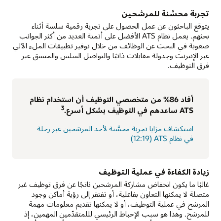
تجربة محسَّنة للمرشحين
يتوقع الباحثون عن عمل الحصول على تجربة رقمية سلسة أثناء
بحثهم. يعمل نظام ATS الأفضل على أتمتة العديد من أكثر الجوانب
صعوبة في البحث عن الوظائف من خلال توفير تطبيقات الملء الآلي
عبر الإنترنت وجدولة مقابلات ذاتيًا والتواصل السلس والمتسق عبر
فرق التوظيف.
أفاد 86% من متخصصي التوظيف أن استخدام نظام
3
ATS ساعدهم في التوظيف بشكل أسرع.
استكشاف مزايا تجربة محسَّنة لأحد المرشحين عبر رحلة
في نظام ATS ‏(12:19)
زيادة الكفاءة في عملية التوظيف
غالبًا ما يكون انخفاض مشاركة المرشحين ناتجًا عن فرق توظيف غير
متصلة لا يمكنها التعاون بفاعلية، أو تفتقر إلى رؤية أماكن وجود
المرشح في عملية التوظيف، أو لا يمكنها تقديم معلومات مهمة
للمرشح. وهذا هو سبب الإحباط الرئيسي لللمتقدّمين المهمين، إذ