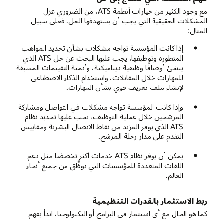
مع وجود الكثير من خيارات أنظمة ATS، من الضروري عزل
المشكلات الحقيقية التي يجب أن يستهدفها الحل. فعلى سبيل
المثال:
إذا كانت المؤسسة تواجه مشكلات بشأن تحديد المواهب
المتطورة وتوظيفها، يجب عليها البحث عن حل ATS الذي
ينشئ أوصافًا وظيفية ديناميكية، وأتمتة التقييمات المسبقة
للمهارات خلال المقابلات، واستخدام الذكاء الاصطناعي
لإنشاء ملف تعريف قوي بشأن المهارات.
وإذا كانت المؤسسة تواجه مشكلات في التواصل ومشاركة
المرشحين خلال عملية التوظيف، يجب عليها تحديد نظام
ATS الذي يوفر المزيد من نقاط الاتصال البشرية ومقاييس
التقدم على مدار رحلة المرشح.
يمكن أن يوفر نظام ATS خدمات أكثر تخصصًا مثل دعم
اللغات المتعددة للمؤسسات التي توظِّق من جميع أنحاء
العالم.
ربط الاستثمار بالقدرات التنظيمية
كما هو الحال مع أي استثمار في البرامج أو التكنولوجيا، ابدأ بفهم