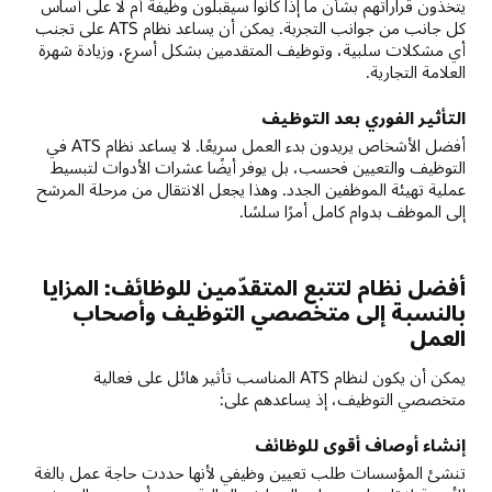
يتخذون قراراتهم بشأن ما إذا كانوا سيقبلون وظيفة أم لا على أساس
كل جانب من جوانب التجربة. يمكن أن يساعد نظام ATS على تجنب
أي مشكلات سلبية، وتوظيف المتقدمين بشكل أسرع، وزيادة شهرة
العلامة التجارية.
التأثير الفوري بعد التوظيف
أفضل الأشخاص يريدون بدء العمل سريعًا. لا يساعد نظام ATS في
التوظيف والتعيين فحسب، بل يوفر أيضًا عشرات الأدوات لتبسيط
عملية تهيئة الموظفين الجدد. وهذا يجعل الانتقال من مرحلة المرشح
إلى الموظف بدوام كامل أمرًا سلسًا.
أفضل نظام لتتبع المتقدّمين للوظائف: المزايا
بالنسبة إلى متخصصي التوظيف وأصحاب
العمل
يمكن أن يكون لنظام ATS المناسب تأثير هائل على فعالية
متخصصي التوظيف، إذ يساعدهم على:
إنشاء أوصاف أقوى للوظائف
تنشئ المؤسسات طلب تعيين وظيفي لأنها حددت حاجة عمل بالغة