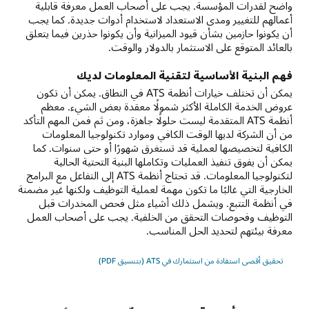
واضح لقدرات المؤسسة. يجب على أصحاب العمل معرفة قابلية
أعمالهم للتغيير ومدى الاستعداد لاستخدام أدوات جديدة. كما يجب
أن يكونوا حازمين بشأن قيود الميزانية وأن يكونوا حذرين فيما يتعلق
بالعائد المتوقع على الاستثمار بالدولار والوقت.
فهم البنية الأساسية لتقنية المعلومات لديك
يمكن أن تختلف خيارات أنظمة ATS في النطاق. يمكن أن تكون
عروض الخدمة الكاملة الأكثر شمولًا معقدة بعض الشيء. معظم
أنظمة ATS المتقدمة ليست حلولًا جاهزة، ومن ثم فمن المهم التأكد
من أن الشركة لديها الوقت الكافي وموارد تكنولوجيا المعلومات
الكافية لتخصيصها لعملية قد تستغرق شهورًا أو حتى سنوات. كما
يمكن أن يفوق تنفيذ العمليات وتكاملها البنية التحتية الحالية
لتكنولوجيا المعلومات. قد تحتاج أنظمة ATS إلى التفاعل مع البرامج
الخارجية التي غالبًا ما تكون مهمة لعملية التوظيف ولكنها غير مضمنة
في أنظمة التتبع. ويشمل ذلك أشياء مثل فحص المخدرات قبل
التوظيف وفحوصات التحقق من الخلفية. يجب على أصحاب العمل
معرفة بيئتهم لتحديد الحل المناسب.
تحقيق أقصى استفادة من استثمارك في ATS (بتنسيق PDF)