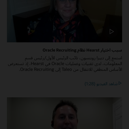
سبب اختيار Hearst نظام Oracle Recruiting
استمع إلى ديبرا روبنسون، نائب الرئيس الأول/رئيس قسم
المعلومات، لدى تقنيات وعمليات Oracle في Hearst، إذ تستعرض
الأساس المنطقي للانتقال من Taleo إلى Oracle Recruiting.
شاهد الفيديو (1:28)