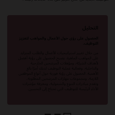
التحليل
الحصول على رؤى حول الأعمال والمواهب لتعزيز
التوظيف.
من خلال تغيير استراتيجيات الأعمال والطلب المتزايد
على المواهب الماهرة، يصبح الحصول على رؤية أفضل
لأهداف الشركة، ومؤهلات المرشحين الخارجية
والداخلية، وفعالية عملية التوظيف لديك أمرًا بالغ
الأهمية. الحصول على رؤية فورية حول أنواع الموظفين
اللازمة، ومجموعات مهارات المرشحين المطلوبة،
وتقدم مبادرات التنوع والشمولية، ومعرفة مؤشرات
الأداء الرئيسة للتوظيف التي تحتاج إلى التحسين.