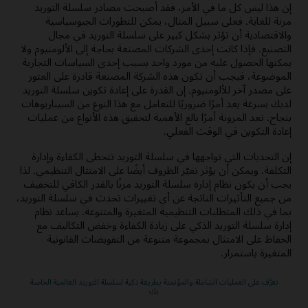
إن هذا ليس كل ما في الأمر، فقد أصبحت مصادر سلسلة التوريد
مرنة للغاية. فعلى سبيل المثال، يمكن للتطورات الجيوسياسية
والاقتصادية أن تؤثر بشكل كبير على سلسلة التوريد في مجال
التصنيع. فإذا كانت إحدى الشركات المصنعة بحاجة إلى الألومنيوم ولا
يمكنها الحصول عليه من مورد واحد بسبب إحدى السياسات التجارية
الموضوعة، فيجب أن تكون هذه الشركة المصنعة قادرة على العثور
على مصدر آخر للألومنيوم. إن القدرة على إعادة تكوين سلسلة التوريد
لديك بسرعة يعد أمرًا ضروريًا للتعامل مع هذا النوع من السيناريوهات
بنجاح. تعد المرونة أمرًا بالغ الأهمية لتحقيق هذه الأنواع من عمليات
إعادة التكوين في الوقت الفعلي.
إن التحديات التي تواجهها في سلسلة التوريد تتخطى الكفاءة وإدارة
التكلفة. ويمكن أن يؤثر تغيّر الظروف أيضًا على الامتثال التنظيمي. لذا
يجب أن يكون نظام إدارة سلسلة التوريد مرنًا بالقدر الكافي للتخفيف
من جميع التأثيرات الناتجة عن أي تغييرات تحدث في سلسلة التوريد،
بما في ذلك المتطلبات التنظيمية المتغيرة والمتنوعة. يساعد نظام
إدارة سلسلة التوريد الذكي على زيادة الكفاءة وخفض التكاليف مع
الحفاظ على الامتثال بمجموعة متنوعة من التفويضات القانونية
المتغيرة باستمرار.
تعرَّف على العمليات الشاملة والمؤتمتة بطريقة ذكية لسلسلة التوريد العالمية الخاصة
بك