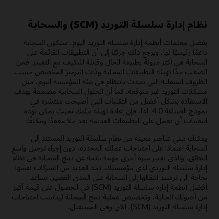
نظام إدارة سلسلة التوريد (SCM) والسحابة
بفضل معلمات أنظمة إدارة سلسلة التوريد اليوم، ستكون السحابة
داعمًا رئيسيًا لها، ويرجع ذلك جزئيًا إلى أن التطبيقات القائمة على
السحابة هي أكثر مرونة بطبيعة الحال وقابلة للتكيف مع التغيير. فمن
الصعب جدًا تهيئة التطبيقات المحلية وذات الترميز المخصص حسب
الظروف المتقلبة التي تحدث بانتظام في بيئة المؤسسة اليوم، مثل
مشكلات التوريد غير متوقعة. كما أن الحلول السحابية مصممة بهدف
الاستفادة بشكل أفضل من التقنيات التي أصبحت منتشرة في
نموذج الصناعة 4.0. لذا، فإن إعادة تهيئة بيئتك بحيث يمكن لهذه
التقنيات أن تعمل على التطبيقات القديمة يعد حلاً معقدًا ومكلفًا.
يمكنك تبني عناصر معينة من نظام سلسلة التوريد المستند إلى
السحابة اعتمادًا على احتياجات عملك المحددة، دون إجراء ترحيل واسع
النطاق، والذي يعتبر ميزة أخرى مهمة ناتجة عن دمج السحابة في نظام
إدارة سلسلة التوردي لدى مؤسستك. تجد العديد من الشركات نفسها
بحاجة إلى ترشيد انتقالها إلى السحابة على المدى القصير. تساعد
أفضل أنظمة إدارة سلسلة التوريد (SCM) في الحصول على قيمة أكبر
من أصولك الحالية، وتخصيص عملية دمج السحابة ليناسب احتياجات
إدارة سلسلة التوريد (SCM)، الآن وفي المستقبل.