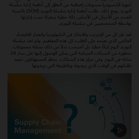
أجهزة الكمبيوتر) مستويات إضافية من التطوّر إلى أنظمة إدارة سلسلة
التوريد. ومع ذلك، ظلت أنظمة إدارة سلسلة التوريد (SCM) بالنسبة
للعديد من الأجيال في الأساس دالة خطية منعزلة تمت إدارتها
بواسطة المتخصصين في سلسلة التوريد.
لقد غيّر كل من الإنترنت والابتكار في التكنولوجيا وانفجار الاقتصاد
العالمي الذي يعتمد على الطلب كل هذه المفاهيم. ولم تعد سلسلة
التوريد اليوم كيانًا خطيًا. بل أصبحت بدلاً من ذلك بمثابة مجموعات
متطورة من الشبكات المتباينة التي يمكن الوصول إليها على مدار 24
ساعة في اليوم. ‏‫وفي مركز هذه الشبكات، ينتظر المستهلكون تنفيذ
طلباتهم في الوقت الذي يريدونه وبالطريقة التي يريدونها.