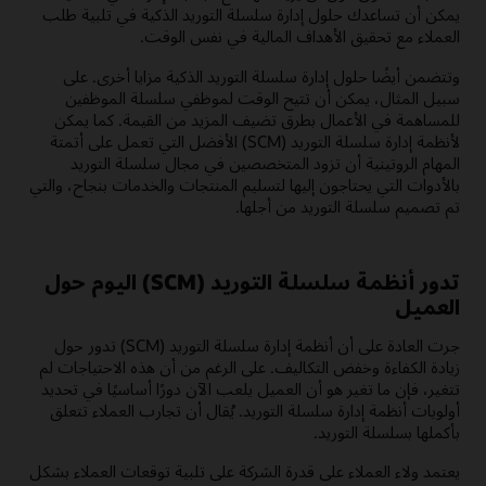
يمكن أن تساعدك حلول إدارة سلسلة التوريد الذكية في تلبية طلب
العملاء مع تحقيق الأهداف المالية في نفس الوقت.
وتتضمن أيضًا حلول إدارة سلسلة التوريد الذكية مزايا أخرى. على
سبيل المثال، يمكن أن تتيح الوقت لموظفي سلسلة الموظفين
للمساهمة في الأعمال بطرق تضيف المزيد من القيمة. كما يمكن
لأنظمة إدارة سلسلة التوريد (SCM) الأفضل التي تعمل على أتمتة
المهام الروتينية أن تزود المتخصصين في مجال سلسلة التوريد
بالأدوات التي يحتاجون إليها لتسليم المنتجات والخدمات بنجاح، والتي
تم تصميم سلسلة التوريد من أجلها.
تدور أنظمة سلسلة التوريد (SCM) اليوم حول
العميل
جرت العادة على أن أنظمة إدارة سلسلة التوريد (SCM) تدور حول
زيادة الكفاءة وخفض التكاليف. على الرغم من أن هذه الاحتياجات لم
تتغير، فإن ما تغير هو أن العميل يلعب الآن دورًا أساسيًا في تحديد
أولويات أنظمة إدارة سلسلة التوريد. يُقال أن تجارب العملاء تتعلق
بأكملها بسلسلة التوريد.
يعتمد ولاء العملاء على قدرة الشركة على تلبية توقعات العملاء بشكل