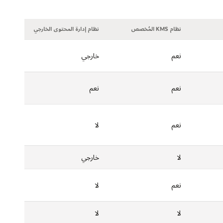
نظام KMS المُخصص
نظام إدارة المحتوى الخارجي
نعم
خارجي
نعم
نعم
نعم
لا
لا
خارجي
نعم
لا
لا
لا