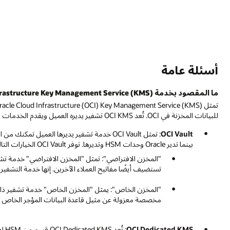
أسئلة عامة
ما المقصود بخدمة Oracle Cloud Infrastructure Key Management Service (KMS)؟
للبيانات المخزنة في OCI. تُعد OCI KMS تشفير يديره العميل ويقدم الخدمات التالية:
OCI Vault
بينما تدير Oracle وحدات HSM وتديرها. توفر OCI Vault الخيارات التالية:
تستضيف أيضًا مفاتيح العملاء الآخرين. إنها خدمة التشفير الافتراض
مخصصة معزولة عن مثيل قاعدة البيانات المؤجر الخاص 
OCI Dedicated KMS
: ت