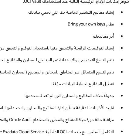
تتوفر إمكانات الإدارة الرئيسية التالية عند استخدامك OCI Vault.
إنشاء مفاتيح التشفير الخاصة بك التي تحمي بياناتك
نظام Bring your own keys
أدر مفاتيحك
إنشاء التوقيعات الرقمية والتحقق منها باستخدام التوقيع والتحقق من 
دعم النسخ الاحتياطي والاستعادة عبر المناطق للمخازن والمفاتيح ا
دعم النسخ المتماثل عبر المناطق للمخازن والمفاتيح (المخازن الخ
تعطيل المفاتيح لحماية البيانات مؤقتًا
جدولة حذف المفاتيح والمخازن التي لم تعد تستخدمها
تقييد الأذونات الدقيقة بشأن إدارة المفاتيح والمخازن واستخدامها باستخدا
مراقبة حالة دورة حياة المفتاح والمخزن باستخدام Oracle Audit وDatabase Firewall