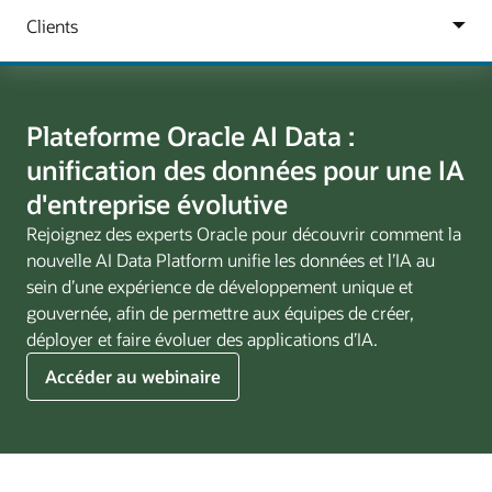
Plateforme Oracle AI Data :
unification des données pour une IA
d'entreprise évolutive
Rejoignez des experts Oracle pour découvrir comment la
nouvelle AI Data Platform unifie les données et l’IA au
sein d’une expérience de développement unique et
gouvernée, afin de permettre aux équipes de créer,
déployer et faire évoluer des applications d’IA.
Oracle
Accéder au webinaire
AI
Data
Platform