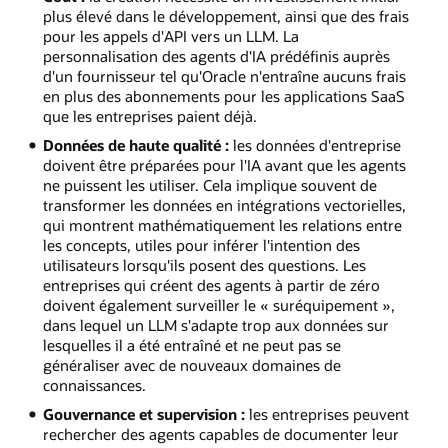
plus élevé dans le développement, ainsi que des frais
pour les appels d'API vers un LLM. La
personnalisation des agents d'IA prédéfinis auprès
d'un fournisseur tel qu'Oracle n'entraîne aucuns frais
en plus des abonnements pour les applications SaaS
que les entreprises paient déjà.
Données de haute qualité :
les données d'entreprise
doivent être préparées pour l'IA avant que les agents
ne puissent les utiliser. Cela implique souvent de
transformer les données en intégrations vectorielles,
qui montrent mathématiquement les relations entre
les concepts, utiles pour inférer l'intention des
utilisateurs lorsqu'ils posent des questions. Les
entreprises qui créent des agents à partir de zéro
doivent également surveiller le « suréquipement »,
dans lequel un LLM s'adapte trop aux données sur
lesquelles il a été entraîné et ne peut pas se
généraliser avec de nouveaux domaines de
connaissances.
Gouvernance et supervision :
les entreprises peuvent
rechercher des agents capables de documenter leur