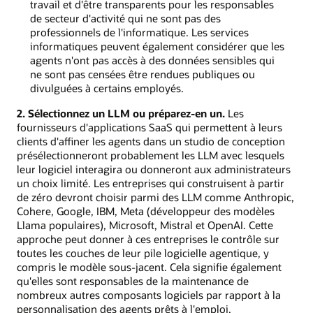
travail et d'être transparents pour les responsables
de secteur d'activité qui ne sont pas des
professionnels de l'informatique. Les services
informatiques peuvent également considérer que les
agents n'ont pas accès à des données sensibles qui
ne sont pas censées être rendues publiques ou
divulguées à certains employés.
2. Sélectionnez un LLM ou préparez-en un.
Les
fournisseurs d'applications SaaS qui permettent à leurs
clients d'affiner les agents dans un studio de conception
présélectionneront probablement les LLM avec lesquels
leur logiciel interagira ou donneront aux administrateurs
un choix limité. Les entreprises qui construisent à partir
de zéro devront choisir parmi des LLM comme Anthropic,
Cohere, Google, IBM, Meta (développeur des modèles
Llama populaires), Microsoft, Mistral et OpenAI. Cette
approche peut donner à ces entreprises le contrôle sur
toutes les couches de leur pile logicielle agentique, y
compris le modèle sous-jacent. Cela signifie également
qu'elles sont responsables de la maintenance de
nombreux autres composants logiciels par rapport à la
personnalisation des agents prêts à l'emploi.