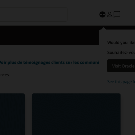
Would you like
Souhaitez-vous
Voir plus de témoignages clients sur les communications
Visit Oracl
ences.
See this page f