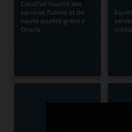
CoreDial fournit des
services fiables et de
Equif
haute qualité grâce à
servi
Oracle
crédi