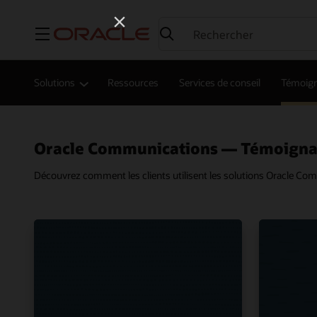
Menu
Solutions
Ressources
Services de conseil
Témoign
Oracle Communications — Témoignag
Découvrez comment les clients utilisent les solutions Oracle Comm