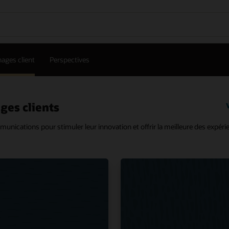
ages client
Perspectives
es clients
unications pour stimuler leur innovation et offrir la meilleure des expéri