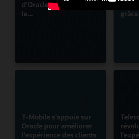
d'Oracle pour accélérer
quali
le...
grâce
T-Mobile s'appuie sur
Telec
Oracle pour améliorer
révol
l'expérience des clients
l'expé