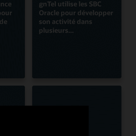
ance
gnTel utilise les SBC
pour
Oracle pour développer
nde
son activité dans
plusieurs...
m