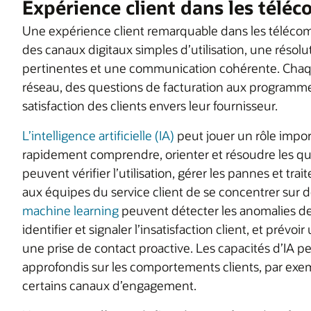
Expérience client dans les téléc
Une expérience client remarquable dans les télécom
des canaux digitaux simples d’utilisation, une résol
pertinentes et une communication cohérente. Chaque 
réseau, des questions de facturation aux programmes 
satisfaction des clients envers leur fournisseur.
L’intelligence artificielle (IA)
peut jouer un rôle impor
rapidement comprendre, orienter et résoudre les que
peuvent vérifier l’utilisation, gérer les pannes et tr
aux équipes du service client de se concentrer sur 
machine learning
peuvent détecter les anomalies de
identifier et signaler l’insatisfaction client, et prévoir
une prise de contact proactive. Les capacités d’IA pe
approfondis sur les comportements clients, par exem
certains canaux d’engagement.