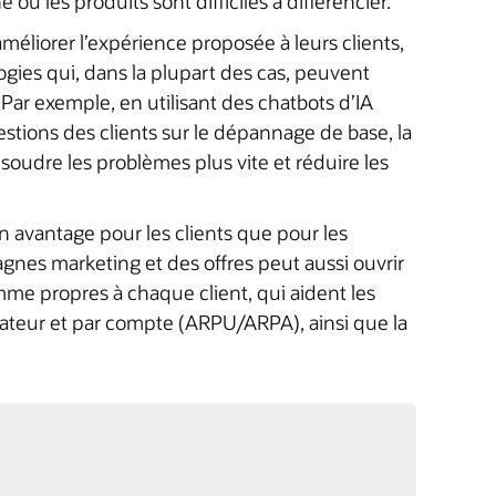
ù les produits sont difficiles à différencier.
méliorer l’expérience proposée à leurs clients,
ogies qui, dans la plupart des cas, peuvent
. Par exemple, en utilisant des chatbots d’IA
tions des clients sur le dépannage de base, la
ésoudre les problèmes plus vite et réduire les
’un avantage pour les clients que pour les
gnes marketing et des offres peut aussi ouvrir
 propres à chaque client, qui aident les
isateur et par compte (ARPU/ARPA), ainsi que la