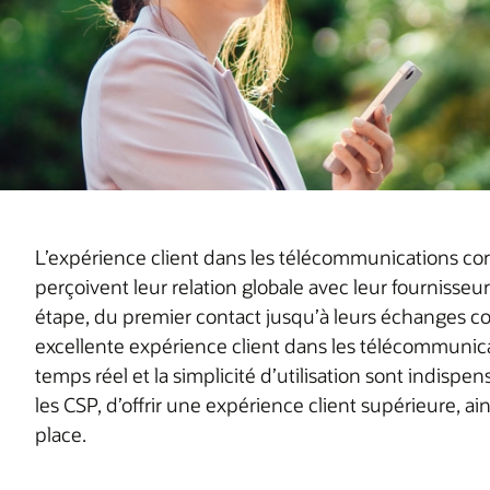
L’expérience client dans les télécommunications co
perçoivent leur relation globale avec leur fourniss
étape, du premier contact jusqu’à leurs échanges cont
excellente expérience client dans les télécommunicatio
temps réel et la simplicité d’utilisation sont indispe
les CSP, d’offrir une expérience client supérieure, a
place.