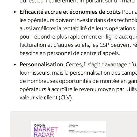
qui est particulièrement important sur un marché o
Efficacité accrue et économies de coûts
Pour a
les opérateurs doivent investir dans des technol
aussi améliorer la rentabilité de leurs opérations
pour répondre plus rapidement en ligne aux ques
facturation et d’autres sujets, les CSP peuvent r
besoins en personnel de centre d’appels.
Personnalisation
. Certes, il s’agit davantage d
fournisseurs, mais la personnalisation des campa
de nombreuses opportunités de montée en gamme
opérateurs à accroître le revenu moyen par util
valeur vie client (CLV).