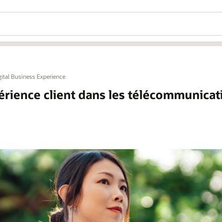
gital Business Experience
périence client dans les télécommunicat