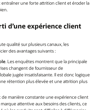
ntraîner une forte attrition client et éroder la
ien.
ti d’une expérience client
te qualité sur plusieurs canaux, les
ier des avantages suivants :
ble
. Les enquêtes montrent que la principale
eprises changent de fournisseur de
bale jugée insatisfaisante. Il est donc logique
ne rétention plus élevée et une attrition plus
t de manière constante une expérience client
marque attentive aux besoins des clients, ce