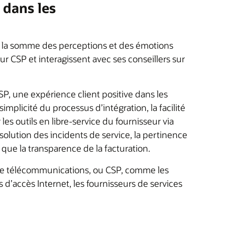
 dans les
t la somme des perceptions et des émotions
eur CSP et interagissent avec ses conseillers sur
CSP, une expérience client positive dans les
mplicité du processus d’intégration, la facilité
les outils en libre-service du fournisseur via
ésolution des incidents de service, la pertinence
ue la transparence de la facturation.
s de télécommunications, ou CSP, comme les
s d’accès Internet, les fournisseurs de services