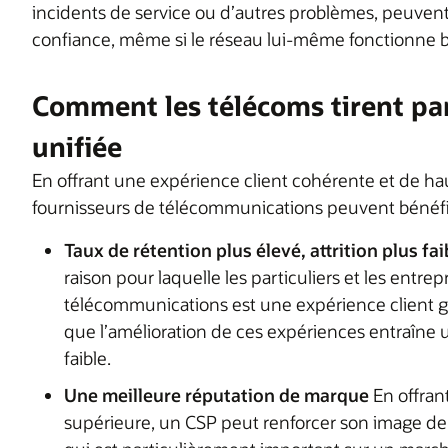
incidents de service ou d’autres problèmes, peuvent e
confiance, même si le réseau lui-même fonctionne b
Comment les télécoms tirent par
unifiée
En offrant une expérience client cohérente et de hau
fournisseurs de télécommunications peuvent bénéfic
Taux de rétention plus élevé, attrition plus fai
raison pour laquelle les particuliers et les entr
télécommunications est une expérience client glo
que l’amélioration de ces expériences entraîne u
faible.
Une meilleure réputation de marque
En offran
supérieure, un CSP peut renforcer son image de 