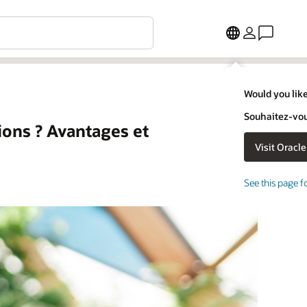
Would you like
Souhaitez-vous
ions ? Avantages et
See this page f