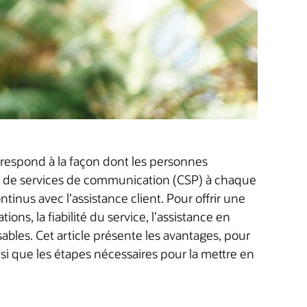
rrespond à la façon dont les personnes
eur de services de communication (CSP) à chaque
inus avec l’assistance client. Pour offrir une
ns, la fiabilité du service, l’assistance en
nsables. Cet article présente les avantages, pour
insi que les étapes nécessaires pour la mettre en