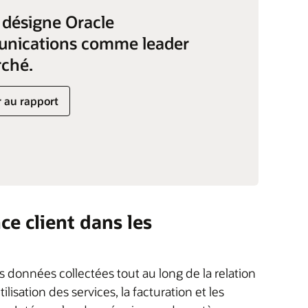
désigne Oracle
nications comme leader
ché.
 au rapport
ce client dans les
s données collectées tout au long de la relation
lisation des services, la facturation et les