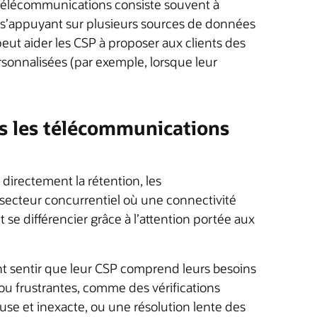
s télécommunications consiste souvent à
 s’appuyant sur plusieurs sources de données
peut aider les CSP à proposer aux clients des
rsonnalisées (par exemple, lorsque leur
ns les télécommunications
 directement la rétention, les
secteur concurrentiel où une connectivité
t se différencier grâce à l’attention portée aux
nt sentir que leur CSP comprend leurs besoins
 ou frustrantes, comme des vérifications
fuse et inexacte, ou une résolution lente des