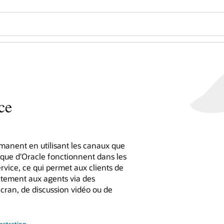
ce
manent en utilisant les canaux que
rique d'Oracle fonctionnent dans les
vice, ce qui permet aux clients de
tement aux agents via des
cran, de discussion vidéo ou de