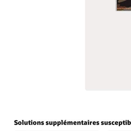
Communauté clients
Support et services
Bonnes pratiques
Solutions supplémentaires susceptib