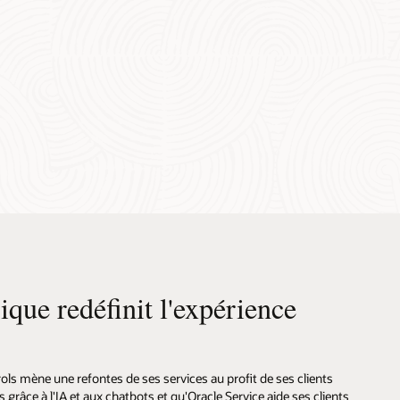
que redéfinit l'expérience
 mène une refontes de ses services au profit de ses clients
 grâce à l'IA et aux chatbots et qu'Oracle Service aide ses clients