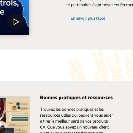
et partenaires à optimiser entièremen
En savoir plus (1:55)
Bonnes pratiques et ressources
Trouvez les bonnes pratiques et les
ressources utiles qui peuvent vous aider
à tirer le meilleur parti de vos produits
CX. Que vous soyez un nouveau client
ou que vous cherchez des moyens