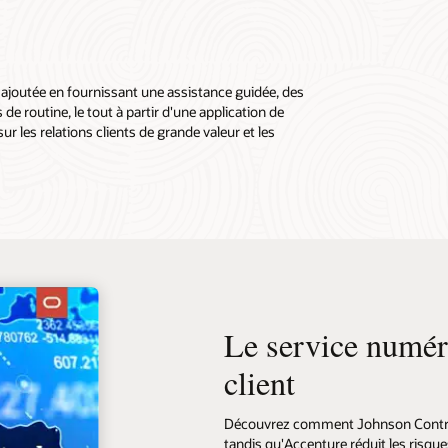
r ajoutée en fournissant une assistance guidée, des
 routine, le tout à partir d'une application de
 les relations clients de grande valeur et les
Le service numéri
client
Découvrez comment Johnson Controls
tandis qu'Accenture réduit les risques