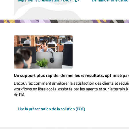
Regarder la présentation (1:46)
Demander une démon
Un support plus rapide, de meilleurs résultats, optimisé par 
Découvrez comment améliorer la satisfaction des clients et réduir
workflows en libre accès, assistés par les agents et sur le terrain à
de l'IA.
Lire la présentation de la solution (PDF)