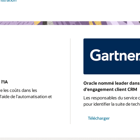
stration
l'IA
Oracle nommé leader dans 
d'engagement client CRM
e les coûts dans les
 l'aide de l'automatisation et
Les responsables du service c
pour identifier la suite de te
Télécharger