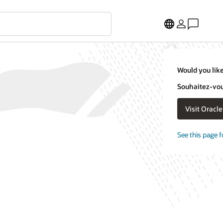
Would you like
Souhaitez-vous
Visit Oracl
See this page f