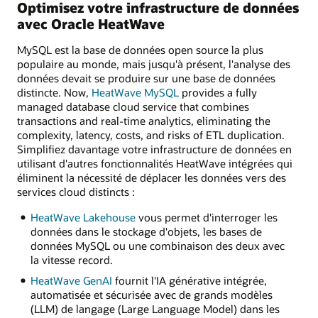
Optimisez votre infrastructure de données
avec Oracle HeatWave
MySQL est la base de données open source la plus
populaire au monde, mais jusqu'à présent, l'analyse des
données devait se produire sur une base de données
distincte. Now,
HeatWave MySQL
provides a fully
managed database cloud service that combines
transactions and real-time analytics, eliminating the
complexity, latency, costs, and risks of ETL duplication.
Simplifiez davantage votre infrastructure de données en
utilisant d'autres fonctionnalités HeatWave intégrées qui
éliminent la nécessité de déplacer les données vers des
services cloud distincts :
HeatWave Lakehouse
vous permet d'interroger les
données dans le stockage d'objets, les bases de
données MySQL ou une combinaison des deux avec
la vitesse record.
HeatWave GenAI
fournit l'IA générative intégrée,
automatisée et sécurisée avec de grands modèles
(LLM) de langage (Large Language Model) dans les