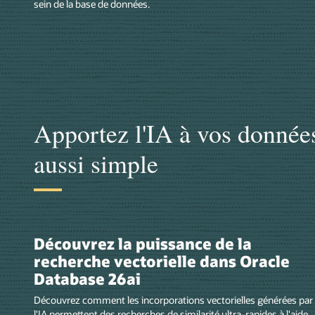
sein de la base de données.
Apportez l'IA à vos données 
aussi simple
Découvrez la puissance de la
recherche vectorielle dans Oracle
Database 26ai
Découvrez comment les incorporations vectorielles générées par
l'IA permettent des recherches de similarité ultra-rapides à l'aide