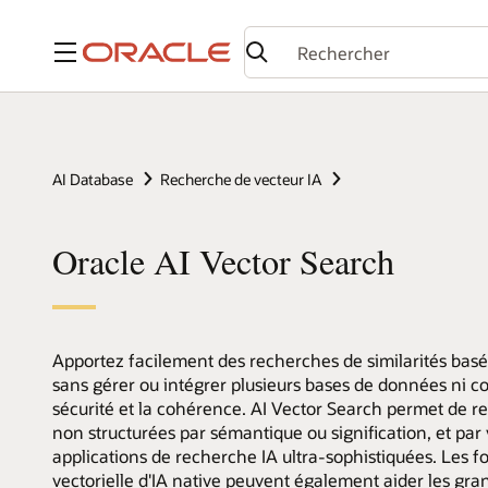
Menu
AI Database
Recherche de vecteur IA
Oracle AI Vector Search
Apportez facilement des recherches de similarités basée
sans gérer ou intégrer plusieurs bases de données ni co
sécurité et la cohérence. AI Vector Search permet de r
non structurées par sémantique ou signification, et par
applications de recherche IA ultra-sophistiquées. Les f
vectorielle d'IA native peuvent également aider les gr