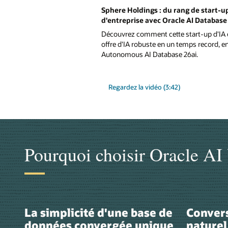
Sphere Holdings : du rang de start-up 
d'entreprise avec Oracle AI Database
Découvrez comment cette start-up d'IA 
offre d'IA robuste en un temps record, en 
Autonomous AI Database 26ai.
Regardez la vidéo (3:42)
Pourquoi choisir Oracle AI
La simplicité d'une base de
Conver
données convergée unique
naturel