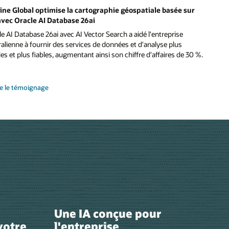
ine Global optimise la cartographie géospatiale basée sur
 avec Oracle AI Database 26ai
e AI Database 26ai avec AI Vector Search a aidé l'entreprise
alienne à fournir des services de données et d'analyse plus
es et plus fiables, augmentant ainsi son chiffre d'affaires de 30 %.
re le témoignage
Une IA conçue pour
votre
l'entreprise