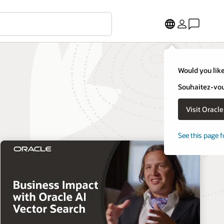
Would you like
Souhaitez-vous
Visit Oracl
See this page f