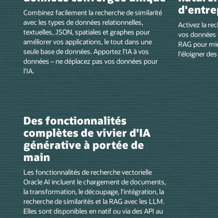
d'entre
Combinez facilement la recherche de similarité
avec les types de données relationnelles,
Activez la re
textuelles, JSON, spatiales et graphes pour
vos données d
améliorer vos applications, le tout dans une
RAG pour mie
seule base de données. Apportez l'IA à vos
l'éloigner des
données – ne déplacez pas vos données pour
l'IA.
Des fonctionnalités
complètes de vivier d'IA
générative à portée de
main
Les fonctionnalités de recherche vectorielle
Oracle AI incluent le chargement de documents,
la transformation, le découpage, l'intégration, la
recherche de similarités et la RAG avec les LLM.
Elles sont disponibles en natif ou via des API au