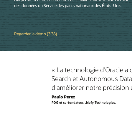
des données du Service des parcs nationaux des États-Unis.
Regarder la démo (3:38)
« La technologie d'Oracle a 
Search et Autonomous Datab
d'améliorer notre précision e
Paulo Perez
PDG et co-fondateur, .biofy Technologies.