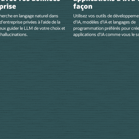
prise
façon
cherche en langage naturel dans
Utilisez vos outils de développeme
'entreprise privées à l'aide de la
d'IA, modèles d'IA et langages de
ux guider le LLM de votre choix et
programmation préférés pour crée
 hallucinations.
applications d'IA comme vous le s