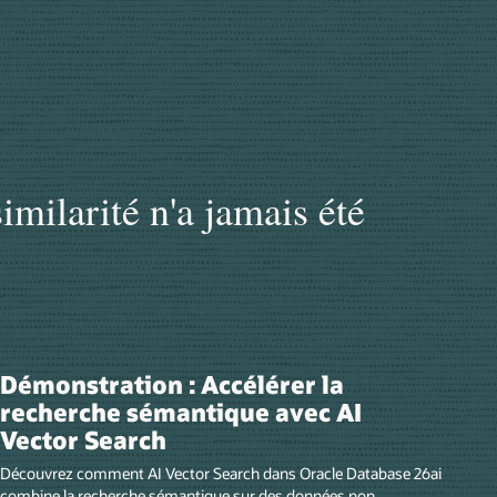
imilarité n'a jamais été
Démonstration : Accélérer la
recherche sémantique avec AI
Vector Search
Découvrez comment AI Vector Search dans Oracle Database 26ai
combine la recherche sémantique sur des données non