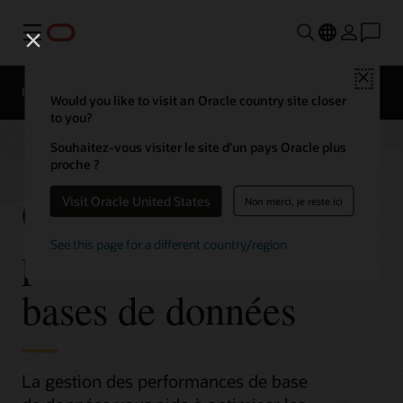
Menu
Close
Présentation
Would you like to visit an Oracle country site closer
to you?
Souhaitez-vous visiter le site d’un pays Oracle plus
proche ?
Gestion des
Visit Oracle United States
Non merci, je reste ici
performances de
See this page for a different country/region
bases de données
La gestion des performances de base