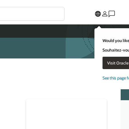
Would you like
Souhaitez-vous
Visit Oracl
See this page f