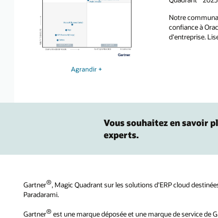
Notre communauté
confiance à Oracl
d'entreprise. Li
Agrandir +
Vous souhaitez en savoir pl
experts.
®
Gartner
, Magic Quadrant sur les solutions d'ERP cloud destinées
Paradarami.
®
Gartner
est une marque déposée et une marque de service de G