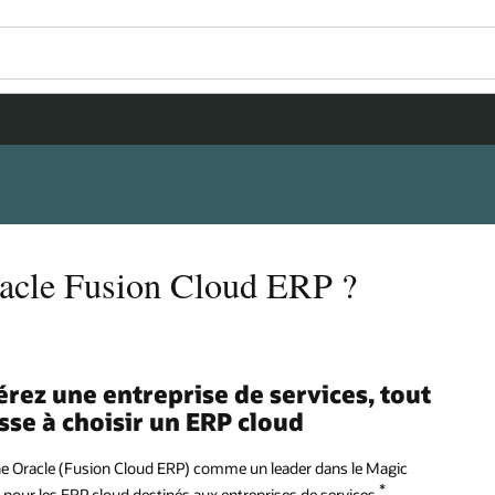
Oracle Fusion Cloud ERP ?
érez une entreprise de services, tout
se à choisir un ERP cloud
e Oracle (Fusion Cloud ERP) comme un leader dans le Magic
*
pour les ERP cloud destinés aux entreprises de services.