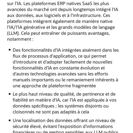
sur l'IA. Les plateformes ERP natives SaaS les plus
avancées du marché ont depuis longtemps intégré l'IA
aux données, aux logiciels et à l'infrastructure. Ces
plateformes intègrent également de manière native
l'IA/l'IA générative et les grands modèles de langage
(LLM). Cela peut entraîner de puissants avantages,
notamment :
Des fonctionnalités d'IA intégrées aisément dans les
flux de processus d'application, ce qui permet
d'introduire et d'adopter facilement de nouvelles
fonctionnalités d'IA en constante évolution et
d'autres technologies avancées sans les efforts
manuels importants ou le remaniement inhérents à
une approche de plateforme fragmentée
Le plus haut niveau de qualité, de pertinence et de
fiabilité en matière d'IA, car l'IA est appliquée à vos
données spécifiques ; les systèmes disjoints ou
cloisonnés ne sont pas adaptés à cela
Une localisation des données offrant un niveau de
sécurité élevé, évitant l'exposition d'informations
financières ou de gestion sensibles aux LLM publics