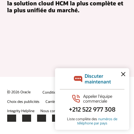
la solution cloud HCM la plus complète et
la plus unifiée du marché.
© 2026 Oracle
Conditions d'utilisation et confidentialité
Choix des publicités
Carrières
S'abonner aux e-mails
Integrity Helpline
Nous contacter
Facebook
X
LinkedIn
YouTube