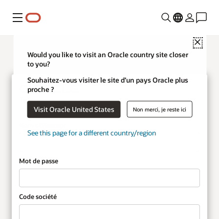
Menu
Close
Would you like to visit an Oracle country site closer
to you?
Souhaitez-vous visiter le site d’un pays Oracle plus
proche ?
Taleo
Visit Oracle United States
Non merci, je reste ici
Nom utilisateur
See this page for a different country/region
Mot de passe
Code société