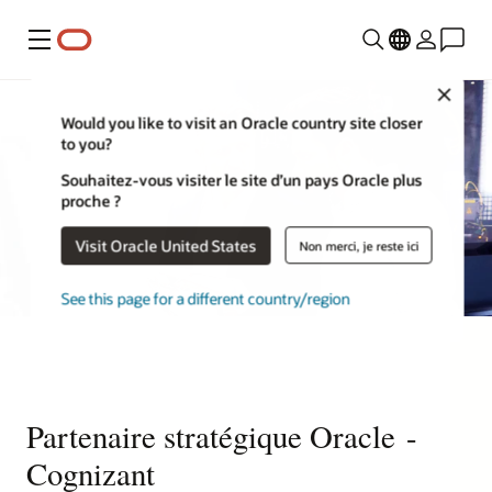
Menu
Close
Would you like to visit an Oracle country site closer
to you?
Souhaitez-vous visiter le site d’un pays Oracle plus
proche ?
Visit Oracle United States
Non merci, je reste ici
See this page for a different country/region
Partenaire stratégique Oracle -
Cognizant